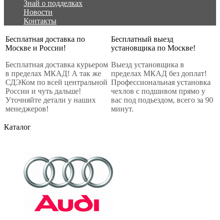
Знай о подделках
Новости
Контакты
Бесплатная доставка по
Бесплатный выезд
Москве и России!
установщика по Москве!
Бесплатная доставка курьером
Выезд установщика в
в пределах МКАД! А так же
пределах МКАД без доплат!
СДЭКом по всей центральной
Профессиональная установка
России и чуть дальше!
чехлов с подшивом прямо у
Уточняйте детали у наших
вас под подьездом, всего за 90
менеджеров!
минут.
Каталог