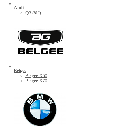
Audi
Q3 (8U)
Belgee
Belgee X50
Belgee X70