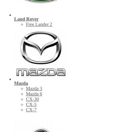
Land Rover
Free Lander 2
Mazda
Mazda 3
Mazda 6
CX-30
СХ-5
CX-7