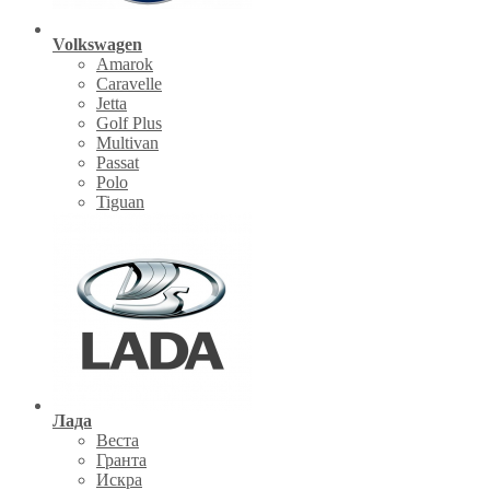
Volkswagen
Amarok
Caravelle
Jetta
Golf Plus
Multivan
Passat
Polo
Tiguan
Лада
Веста
Гранта
Искра