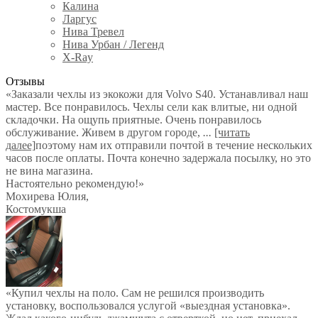
Калина
Ларгус
Нива Тревел
Нива Урбан / Легенд
X-Ray
Отзывы
«Заказали чехлы из экокожи для Volvo S40. Устанавливал наш
мастер. Все понравилось. Чехлы сели как влитые, ни одной
складочки. На ощупь приятные. Очень понравилось
обслуживание. Живем в другом городе,
...
[читать
далее]
поэтому нам их отправили почтой в течение нескольких
часов после оплаты. Почта конечно задержала посылку, но это
не вина магазина.
Настоятельно рекомендую!
»
Мохирева Юлия
,
Костомукша
«Купил чехлы на поло. Сам не решился производить
установку, воспользовался услугой «выездная установка».