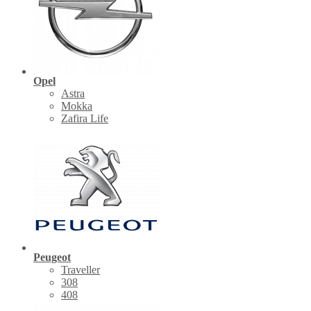
Opel
Astra
Mokka
Zafira Life
Peugeot
Traveller
308
408