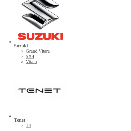
Suzuki
Grand Vitara
SX4
Vitara
Tenet
Т4