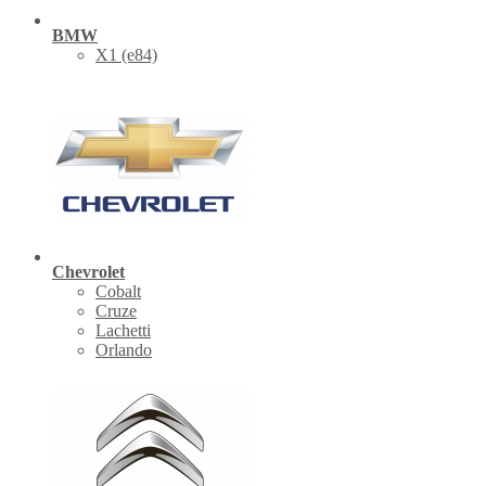
BMW
X1 (е84)
Chevrolet
Cobalt
Cruze
Lachetti
Orlando