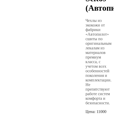
(Автоп
Чехлы из
экокожи от
фабрики
«Автопилот»
сшиты по
оригинальным
лекалам из
материалов
премиум
класса, с
учетом всех
особенностей
поколения и
комплектации.
Не
препятствуют
работе систем
комфорта и
безопасности.
Цена:
11000