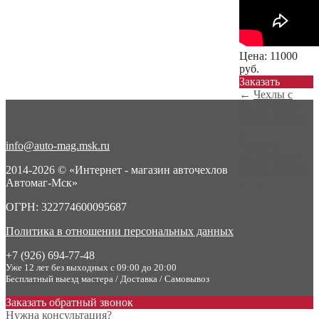
Цена:
11000
руб.
Заказать
←
Чехлы с
алькантарой
для KIA Seltos
...
info@auto-mag.msk.ru
Чехлы с
алькантарой
2014-2026 © «Интернет - магазин авточехлов
для KIA Seltos
Автомаг-Мск»
...
→
ОГРН: 322774600095687
Политика в отношении персональных данных
+7 (926) 694-77-48
Уже 12 лет без выходных с 09:00 до 20:00
Бесплатный выезд мастера / Доставка / Самовывоз
Заказать обратный звонок
Нужна консультация?