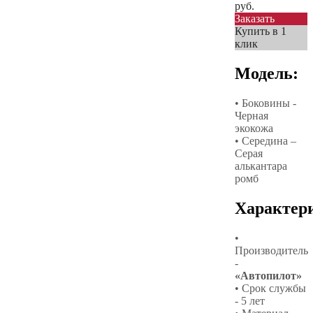
руб.
Заказать
Купить в 1
клик
Модель:
• Боковины -
Черная
экокожа
• Середина –
Серая
алькантара
ромб
Характер
•
Производитель
-
«Автопилот»
• Срок службы
- 5 лет