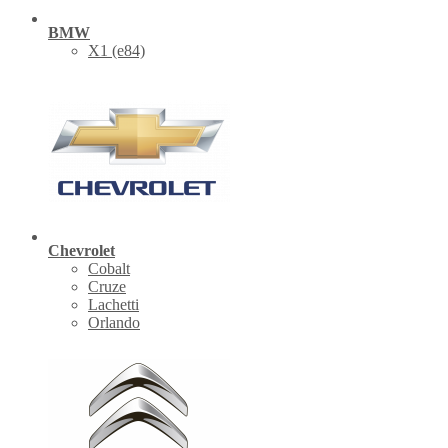
BMW
X1 (е84)
Chevrolet
Cobalt
Cruze
Lachetti
Orlando