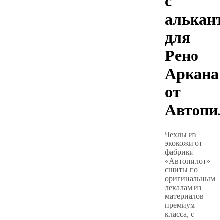
с
алькан
для
Рено
Аркана
от
Автопи
Чехлы из
экокожи от
фабрики
«Автопилот»
сшиты по
оригинальным
лекалам из
материалов
премиум
класса, с