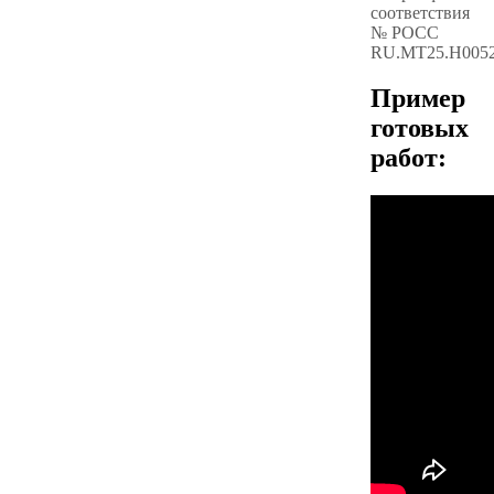
соответствия
№ РОСС
RU.МТ25.Н005
Пример
готовых
работ: