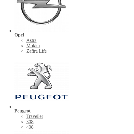
Opel
Astra
Mokka
Zafira Life
Peugeot
Traveller
308
408