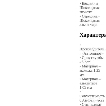
• Боковины -
Шоколадная
экокожа
• Середина –
Шоколадная
алькантара
Характер
•
Производитель
- «Автопилот»
• Срок службы
- 5 лет
• Материал –
экокожа 1,25
мм
• Материал –
алькантара
1,05 мм
•
Совместимость
с Air-Bag - есть
• Сертификат