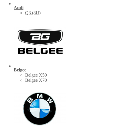
Audi
Q3 (8U)
Belgee
Belgee X50
Belgee X70