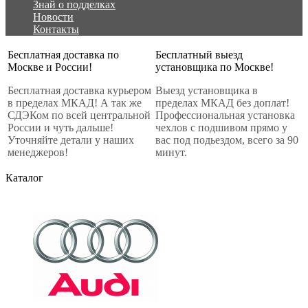
Знай о подделках
Новости
Контакты
Бесплатная доставка по
Бесплатный выезд
Москве и России!
установщика по Москве!
Бесплатная доставка курьером
Выезд установщика в
в пределах МКАД! А так же
пределах МКАД без доплат!
СДЭКом по всей центральной
Профессиональная установка
России и чуть дальше!
чехлов с подшивом прямо у
Уточняйте детали у наших
вас под подьездом, всего за 90
менеджеров!
минут.
Каталог