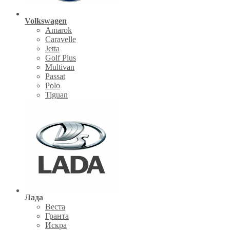
Volkswagen
Amarok
Caravelle
Jetta
Golf Plus
Multivan
Passat
Polo
Tiguan
Лада
Веста
Гранта
Искра