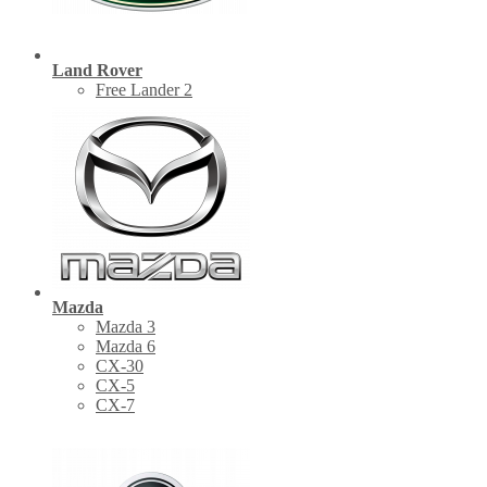
Land Rover
Free Lander 2
Mazda
Mazda 3
Mazda 6
CX-30
СХ-5
CX-7