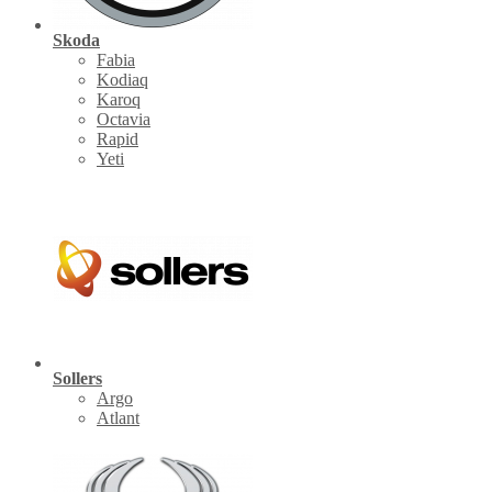
Skoda
Fabia
Kodiaq
Karoq
Octavia
Rapid
Yeti
Sollers
Argo
Atlant