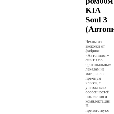
ромбом
KIA
Soul 3
(Автоп
Чехлы из
экокожи от
фабрики
«Автопилот»
сшиты по
оригинальным
лекалам из
материалов
премиум
класса, с
учетом всех
особенностей
поколения и
комплектации.
Не
препятствуют