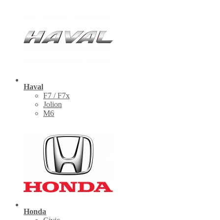
Haval
F7 / F7x
Jolion
M6
Honda