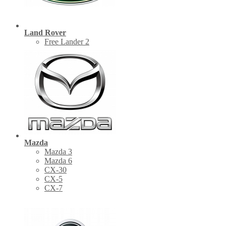
Land Rover
Free Lander 2
Mazda
Mazda 3
Mazda 6
CX-30
СХ-5
CX-7