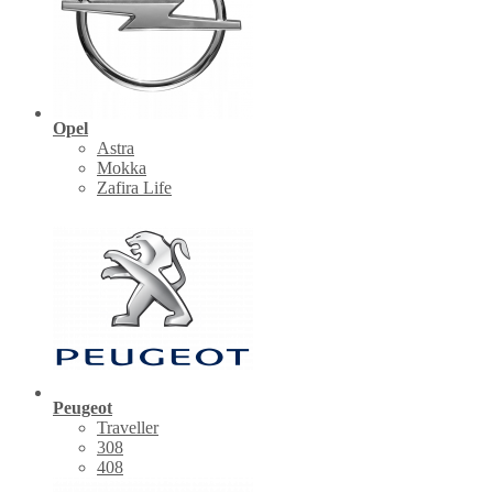
Opel
Astra
Mokka
Zafira Life
Peugeot
Traveller
308
408