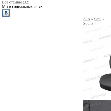
Все отзывы
(32)
Мы в социальных сетях
KIA
»
Soul
»
Soul 3
»