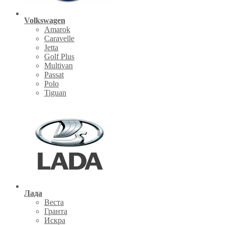
Volkswagen
Amarok
Caravelle
Jetta
Golf Plus
Multivan
Passat
Polo
Tiguan
Лада
Веста
Гранта
Искра