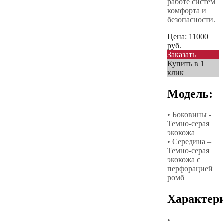
работе систем
комфорта и
безопасности.
Цена:
11000
руб.
Заказать
Купить в 1
клик
Модель:
• Боковины -
Темно-серая
экокожа
• Середина –
Темно-серая
экокожа с
перфорацией
ромб
Характер
•