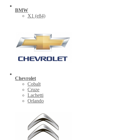
BMW
X1 (е84)
Chevrolet
Cobalt
Cruze
Lachetti
Orlando