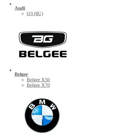
Audi
Q3 (8U)
Belgee
Belgee X50
Belgee X70