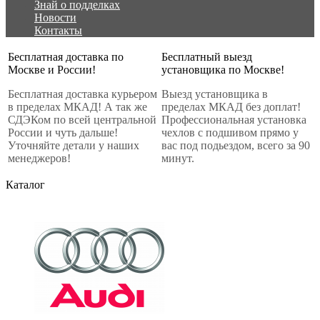
Знай о подделках
Новости
Контакты
Бесплатная доставка по
Бесплатный выезд
Москве и России!
установщика по Москве!
Бесплатная доставка курьером
Выезд установщика в
в пределах МКАД! А так же
пределах МКАД без доплат!
СДЭКом по всей центральной
Профессиональная установка
России и чуть дальше!
чехлов с подшивом прямо у
Уточняйте детали у наших
вас под подьездом, всего за 90
менеджеров!
минут.
Каталог