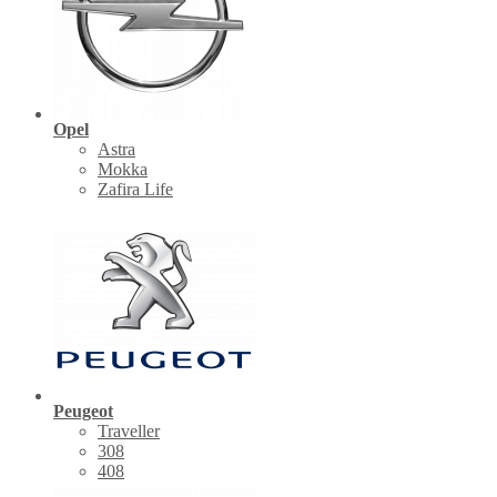
Opel
Astra
Mokka
Zafira Life
Peugeot
Traveller
308
408