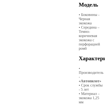
Модель
• Боковины -
Черная
экокожа
• Середина –
Темно-
коричневая
экокожа с
перфорацией
ромб
Характер
•
Производитель
-
«Автопилот»
• Срок службы
- 5 лет
• Материал –
экокожа 1,25
мм