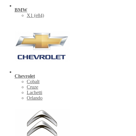
BMW
X1 (е84)
Chevrolet
Cobalt
Cruze
Lachetti
Orlando