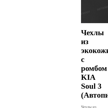
Чехлы
из
экокож
с
ромбом
KIA
Soul 3
(Автоп
Чехлы из