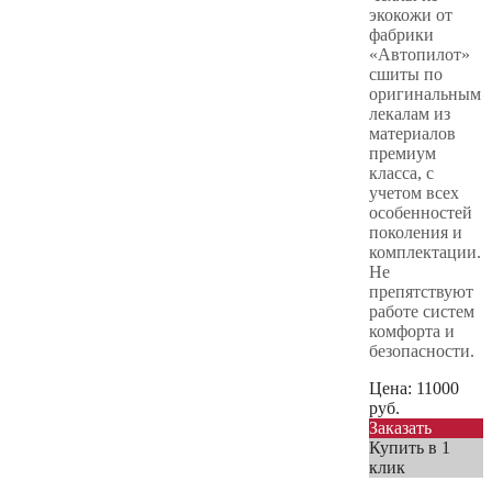
экокожи от
фабрики
«Автопилот»
сшиты по
оригинальным
лекалам из
материалов
премиум
класса, с
учетом всех
особенностей
поколения и
комплектации.
Не
препятствуют
работе систем
комфорта и
безопасности.
Цена:
11000
руб.
Заказать
Купить в 1
клик