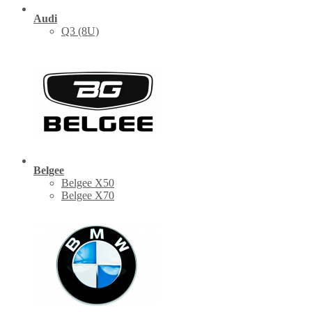
Audi
Q3 (8U)
Belgee
Belgee X50
Belgee X70