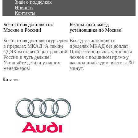
Знай о подделках
Новости
Контакты
Бесплатная доставка по
Бесплатный выезд
Москве и России!
установщика по Москве!
Бесплатная доставка курьером
Выезд установщика в
в пределах МКАД! А так же
пределах МКАД без доплат!
СДЭКом по всей центральной
Профессиональная установка
России и чуть дальше!
чехлов с подшивом прямо у
Уточняйте детали у наших
вас под подьездом, всего за 90
менеджеров!
минут.
Каталог