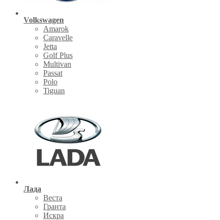
Volkswagen
Amarok
Caravelle
Jetta
Golf Plus
Multivan
Passat
Polo
Tiguan
Лада
Веста
Гранта
Искра