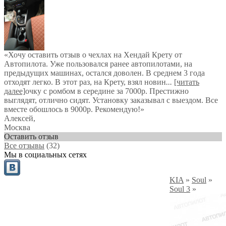
«Хочу оставить отзыв о чехлах на Хендай Крету от
Автопилота. Уже пользовался ранее автопилотами, на
предыдущих машинах, остался доволен. В среднем 3 года
отходят легко. В этот раз, на Крету, взял новин
...
[читать
далее]
очку с ромбом в середине за 7000р. Престижно
выглядят, отлично сидят. Установку заказывал с выездом. Все
вместе обошлось в 9000р. Рекомендую!
»
Алексей
,
Москва
Оставить отзыв
Все отзывы
(32)
Мы в социальных сетях
KIA
»
Soul
»
Soul 3
»