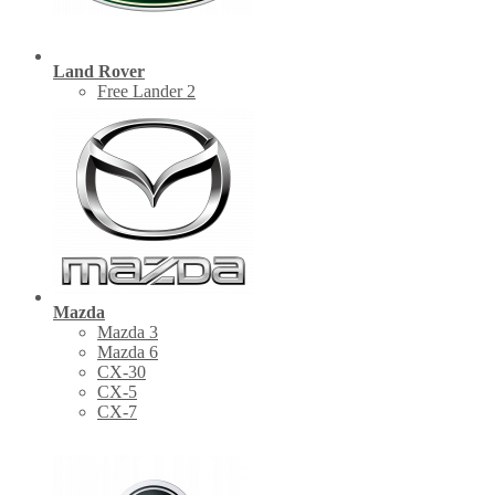
Land Rover
Free Lander 2
Mazda
Mazda 3
Mazda 6
CX-30
СХ-5
CX-7