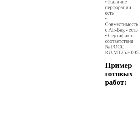
• Наличие
перфорации -
есть
•
Совместимость
с Air-Bag - есть
• Сертификат
соответствия
№ РОСС
RU.МТ25.Н005
Пример
готовых
работ: