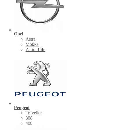
Opel
Astra
Mokka
Zafira Life
Peugeot
Traveller
308
408