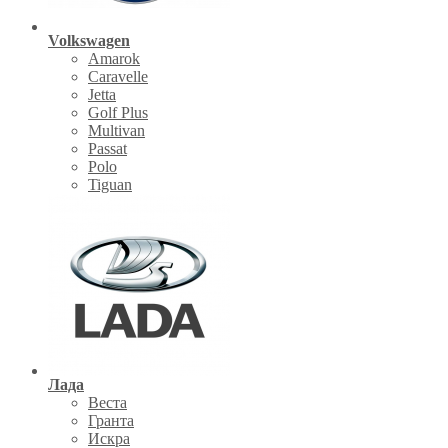
Volkswagen
Amarok
Caravelle
Jetta
Golf Plus
Multivan
Passat
Polo
Tiguan
Лада
Веста
Гранта
Искра