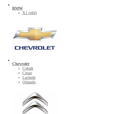
BMW
X1 (е84)
Chevrolet
Cobalt
Cruze
Lachetti
Orlando