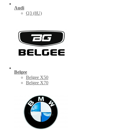
Audi
Q3 (8U)
Belgee
Belgee X50
Belgee X70