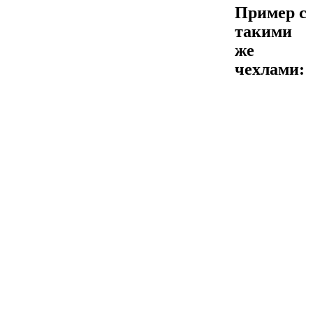
Пример с
такими
же
чехлами: