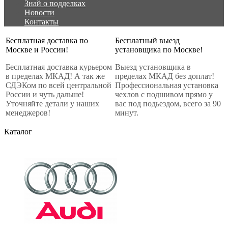
Знай о подделках
Новости
Контакты
Бесплатная доставка по
Бесплатный выезд
Москве и России!
установщика по Москве!
Бесплатная доставка курьером
Выезд установщика в
в пределах МКАД! А так же
пределах МКАД без доплат!
СДЭКом по всей центральной
Профессиональная установка
России и чуть дальше!
чехлов с подшивом прямо у
Уточняйте детали у наших
вас под подьездом, всего за 90
менеджеров!
минут.
Каталог