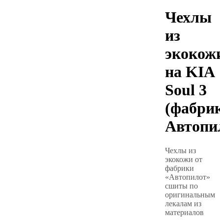
Чехлы
из
экокож
на KIA
Soul 3
(фабри
Автопи
Чехлы из
экокожи от
фабрики
«Автопилот»
сшиты по
оригинальным
лекалам из
материалов