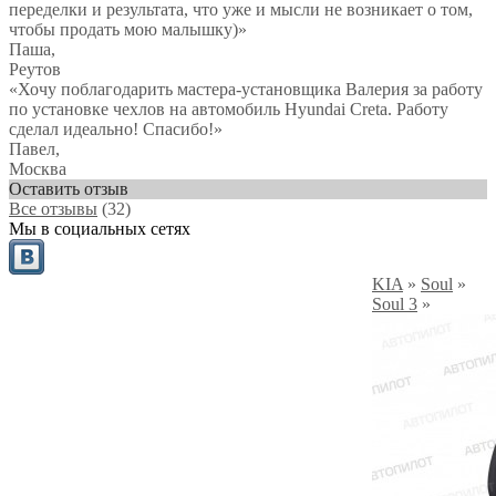
переделки и результата, что уже и мысли не возникает о том,
чтобы продать мою малышку)
»
Паша
,
Реутов
«Хочу поблагодарить мастера-установщика Валерия за работу
по установке чехлов на автомобиль Hyundai Creta. Работу
сделал идеально! Спасибо!»
Павел
,
Москва
Оставить отзыв
Все отзывы
(32)
Мы в социальных сетях
KIA
»
Soul
»
Soul 3
»