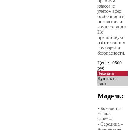
премиум
класса, с
учетом всех
особенностей
поколения и
комплектации.
Не
препятствуют
работе систем
комфорта и
безопасности.
Цена:
10500
руб.
Заказать
Купить в 1
клик
Модель:
• Боковины -
Черная
экокожа
• Середина –
Коричневая