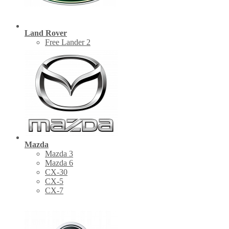
Land Rover
Free Lander 2
Mazda
Mazda 3
Mazda 6
CX-30
СХ-5
CX-7