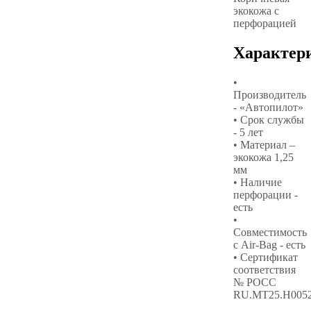
экокожа с
перфорацией
Характер
•
Производитель
- «Автопилот»
• Срок службы
- 5 лет
• Материал –
экокожа 1,25
мм
• Наличие
перфорации -
есть
•
Совместимость
с Air-Bag - есть
• Сертификат
соответствия
№ РОСС
RU.МТ25.Н005