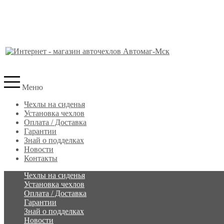
Меню
Чехлы на сиденья
Установка чехлов
Оплата / Доставка
Гарантии
Знай о подделках
Новости
Контакты
Чехлы на сиденья
Установка чехлов
Оплата / Доставка
Гарантии
Знай о подделках
Новости