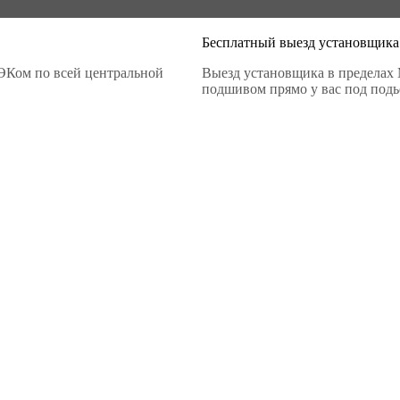
Бесплатный выезд установщика
ЭКом по всей центральной
Выезд установщика в пределах 
подшивом прямо у вас под подье