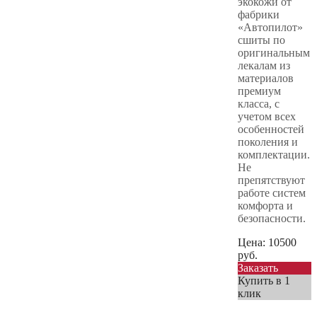
экокожи от
фабрики
«Автопилот»
сшиты по
оригинальным
лекалам из
материалов
премиум
класса, с
учетом всех
особенностей
поколения и
комплектации.
Не
препятствуют
работе систем
комфорта и
безопасности.
Цена:
10500
руб.
Заказать
Купить в 1
клик