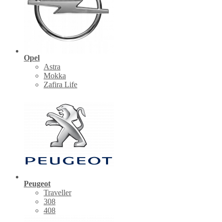
Opel
Astra
Mokka
Zafira Life
Peugeot
Traveller
308
408