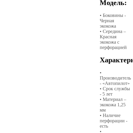
Модель:
• Боковины -
Черная
экокожа
• Середина –
Красная
экокожа с
перфорацией
Характер
•
Производитель
- «Автопилот»
• Срок службы
- 5 лет
• Материал –
экокожа 1,25
мм
• Наличие
перфорации -
есть
•