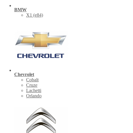
BMW
X1 (е84)
Chevrolet
Cobalt
Cruze
Lachetti
Orlando