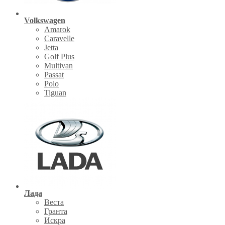
Volkswagen
Amarok
Caravelle
Jetta
Golf Plus
Multivan
Passat
Polo
Tiguan
Лада
Веста
Гранта
Искра