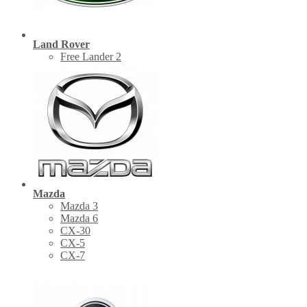
Land Rover
Free Lander 2
Mazda
Mazda 3
Mazda 6
CX-30
СХ-5
CX-7