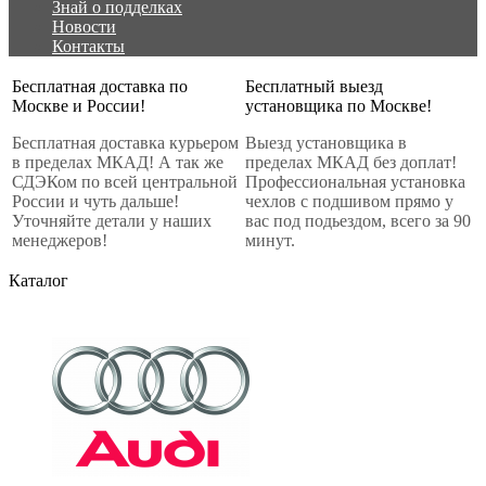
Знай о подделках
Новости
Контакты
Бесплатная доставка по
Бесплатный выезд
Москве и России!
установщика по Москве!
Бесплатная доставка курьером
Выезд установщика в
в пределах МКАД! А так же
пределах МКАД без доплат!
СДЭКом по всей центральной
Профессиональная установка
России и чуть дальше!
чехлов с подшивом прямо у
Уточняйте детали у наших
вас под подьездом, всего за 90
менеджеров!
минут.
Каталог