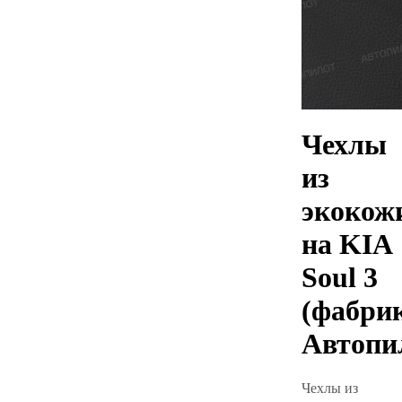
Чехлы
из
экокож
на KIA
Soul 3
(фабри
Автопи
Чехлы из