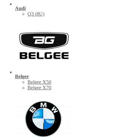
Audi
Q3 (8U)
Belgee
Belgee X50
Belgee X70