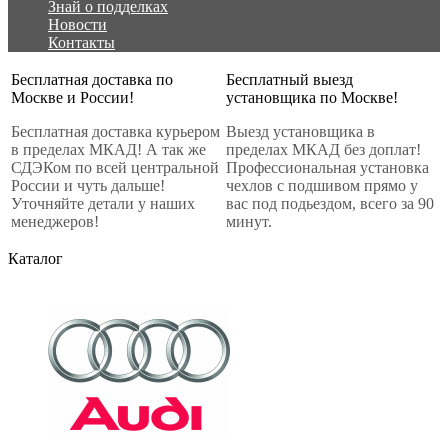
Знай о подделках
Новости
Контакты
Бесплатная доставка по
Бесплатный выезд
Москве и России!
установщика по Москве!
Бесплатная доставка курьером
Выезд установщика в
в пределах МКАД! А так же
пределах МКАД без доплат!
СДЭКом по всей центральной
Профессиональная установка
России и чуть дальше!
чехлов с подшивом прямо у
Уточняйте детали у наших
вас под подьездом, всего за 90
менеджеров!
минут.
Каталог