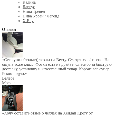
Калина
Ларгус
Нива Тревел
Нива Урбан / Легенд
X-Ray
Отзывы
«Сег купил бээлые)) чехлы на Весту. Смотрятся офигено. На
ощупь тоже класс. Фотки есть на драйве. Спасибо за быструю
доставку, установку и качественный товар. Короче все супер.
Рекомендую.»
Валера
,
Москва
«Хочу оставить отзыв о чехлах на Хендай Крету от