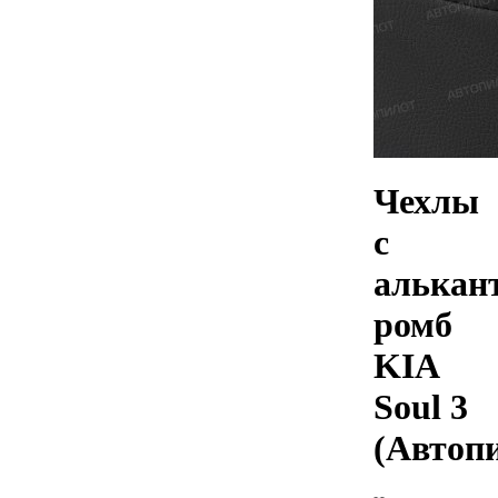
Чехлы
с
алькан
ромб
KIA
Soul 3
(Автоп