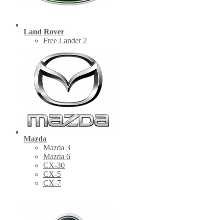
Land Rover
Free Lander 2
Mazda
Mazda 3
Mazda 6
CX-30
СХ-5
CX-7