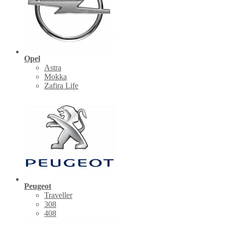
Opel
Astra
Mokka
Zafira Life
Peugeot
Traveller
308
408