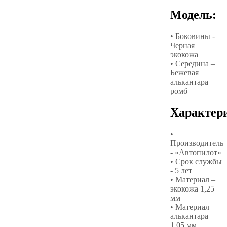
Модель:
• Боковины -
Черная
экокожа
• Середина –
Бежевая
алькантара
ромб
Характер
•
Производитель
- «Автопилот»
• Срок службы
- 5 лет
• Материал –
экокожа 1,25
мм
• Материал –
алькантара
1,05 мм