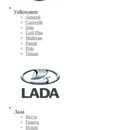
Volkswagen
Amarok
Caravelle
Jetta
Golf Plus
Multivan
Passat
Polo
Tiguan
Лада
Веста
Гранта
Искра