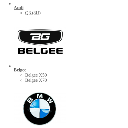
Audi
Q3 (8U)
Belgee
Belgee X50
Belgee X70