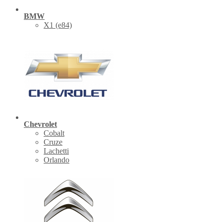
BMW
X1 (е84)
Chevrolet
Cobalt
Cruze
Lachetti
Orlando