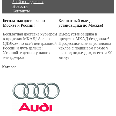
Знай о подделках
Новости
Контакты
Бесплатная доставка по
Бесплатный выезд
Москве и России!
установщика по Москве!
Бесплатная доставка курьером
Выезд установщика в
в пределах МКАД! А так же
пределах МКАД без доплат!
СДЭКом по всей центральной
Профессиональная установка
России и чуть дальше!
чехлов с подшивом прямо у
Уточняйте детали у наших
вас под подьездом, всего за 90
менеджеров!
минут.
Каталог