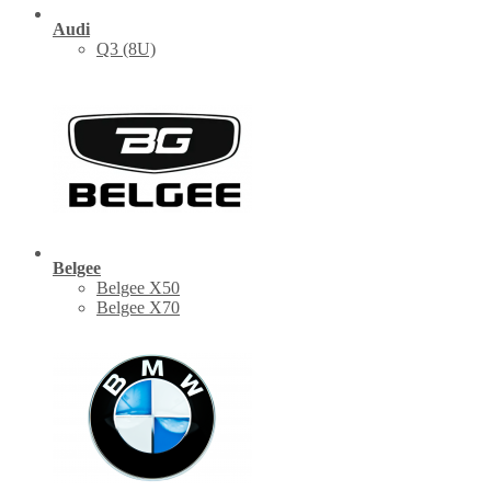
Audi
Q3 (8U)
Belgee
Belgee X50
Belgee X70