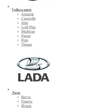
Volkswagen
Amarok
Caravelle
Jetta
Golf Plus
Multivan
Passat
Polo
Tiguan
Лада
Веста
Гранта
Искра