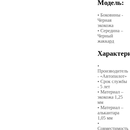
Модель:
• Боковины -
Черная
экокожа
• Середина –
Черный
жаккард
Характер
•
Производитель
- «Автопилот»
• Срок службы
- 5 лет
• Материал –
экокожа 1,25
мм
• Материал –
алькантара
1,05 мм
•
Совместимость