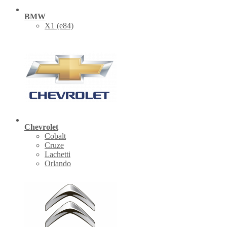
BMW
X1 (е84)
Chevrolet
Cobalt
Cruze
Lachetti
Orlando