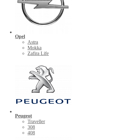
Opel
Astra
Mokka
Zafira Life
Peugeot
Traveller
308
408