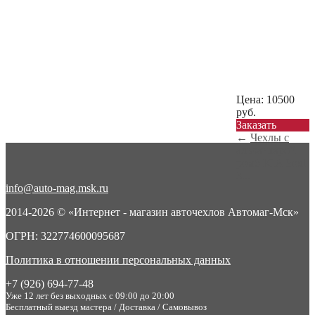
Цена:
10500
руб.
Заказать
←
Чехлы с
алькантарой
ромб KIA Soul
3...
info@auto-mag.msk.ru
2014-2026 © «Интернет - магазин авточехлов Автомаг-Мск»
ОГРН: 322774600095687
Политика в отношении персональных данных
+7 (926) 694-77-48
Уже 12 лет без выходных с 09:00 до 20:00
Бесплатный выезд мастера / Доставка / Самовывоз