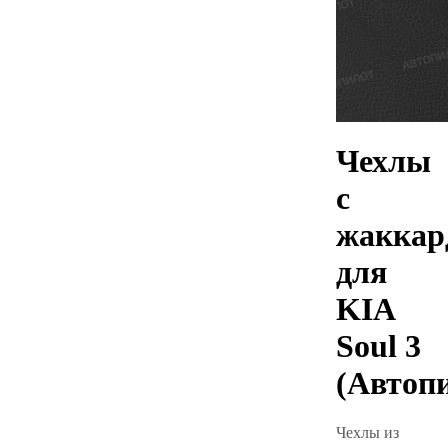
Чехлы
с
жаккар
для
KIA
Soul 3
(Автоп
Чехлы из