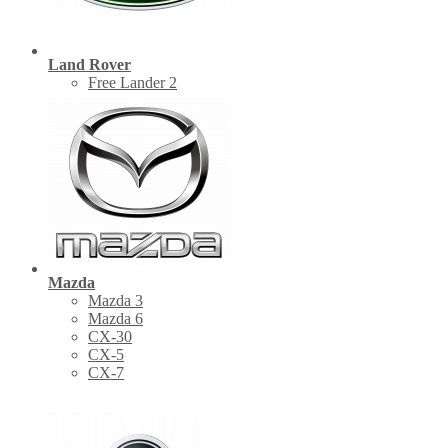
Land Rover
Free Lander 2
Mazda
Mazda 3
Mazda 6
CX-30
СХ-5
CX-7