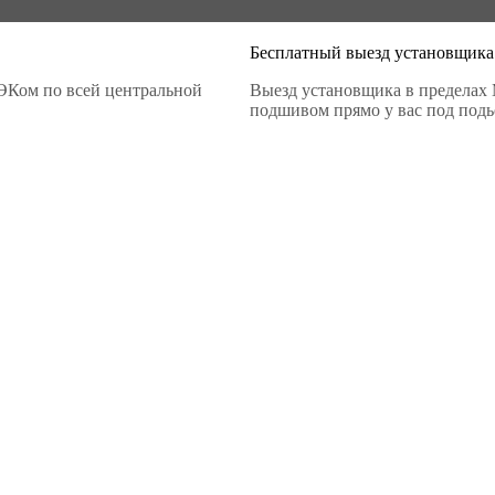
Бесплатный выезд установщика
ЭКом по всей центральной
Выезд установщика в пределах 
подшивом прямо у вас под подье