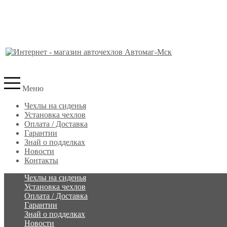
Меню
Чехлы на сиденья
Установка чехлов
Оплата / Доставка
Гарантии
Знай о подделках
Новости
Контакты
Чехлы на сиденья
Установка чехлов
Оплата / Доставка
Гарантии
Знай о подделках
Новости