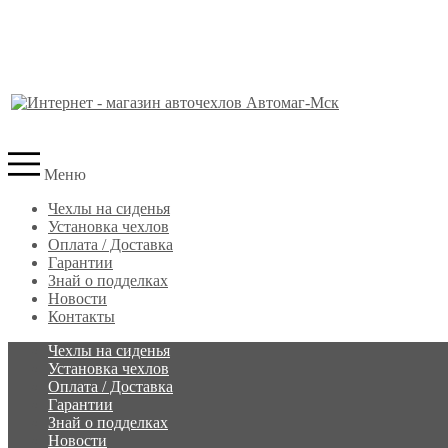
Меню
Чехлы на сиденья
Установка чехлов
Оплата / Доставка
Гарантии
Знай о подделках
Новости
Контакты
Чехлы на сиденья
Установка чехлов
Оплата / Доставка
Гарантии
Знай о подделках
Новости