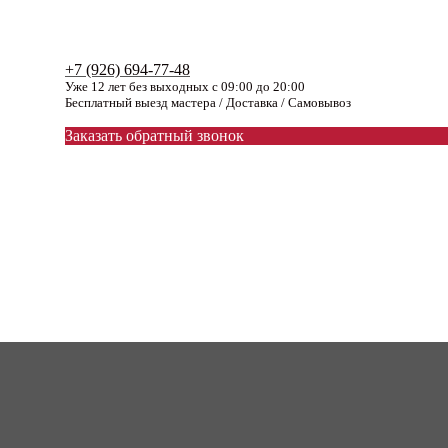
+7 (926) 694-77-48
Уже 12 лет без выходных с 09:00 до 20:00
Бесплатный выезд мастера / Доставка / Самовывоз
Заказать обратный звонок