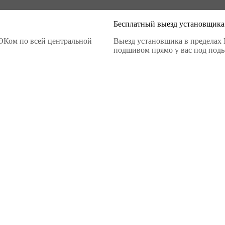
Бесплатный выезд установщика
ЭКом по всей центральной
Выезд установщика в пределах 
подшивом прямо у вас под подье