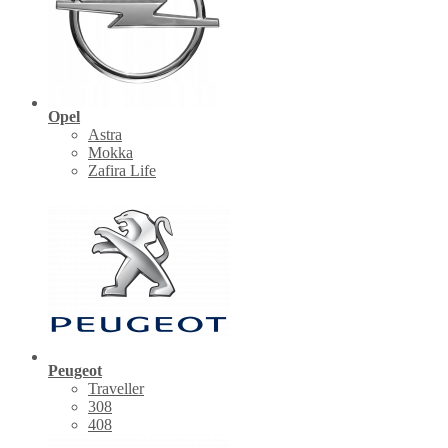
Opel
Astra
Mokka
Zafira Life
Peugeot
Traveller
308
408