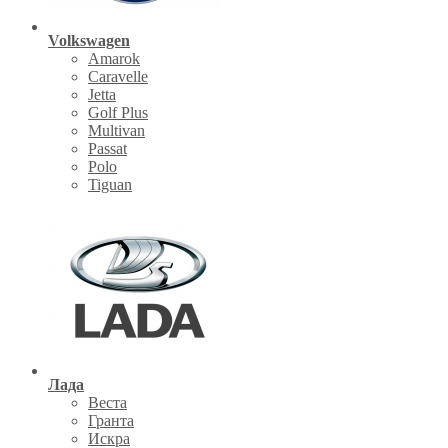
Volkswagen
Amarok
Caravelle
Jetta
Golf Plus
Multivan
Passat
Polo
Tiguan
Лада
Веста
Гранта
Искра