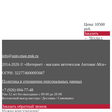
Цена:
10500
руб.
Заказать
←
Чехлы с
алькантарой
ромб Elantra 5
...
info@auto-mag.msk.ru
2014-2026 © «Интернет - магазин авточехлов Автомаг-Мск»
ОГРН: 322774600095687
Политика в отношении персональных данных
+7 (926) 694-77-48
Уже 12 лет без выходных с 09:00 до 20:00
Бесплатный выезд мастера / Доставка / Самовывоз
Заказать обратный звонок
Нужна консультация?