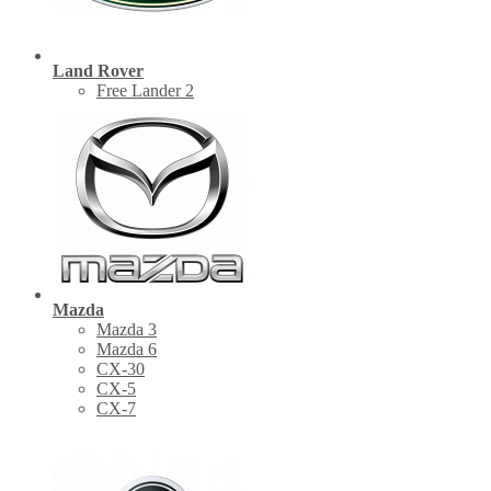
Land Rover
Free Lander 2
Mazda
Mazda 3
Mazda 6
CX-30
СХ-5
CX-7