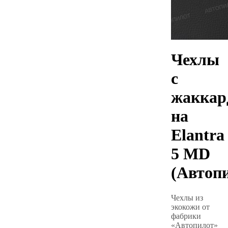
Чехлы
с
жаккар
на
Elantra
5 MD
(Автоп
Чехлы из
экокожи от
фабрики
«Автопилот»