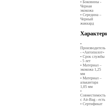
• Боковины -
Черная
экокожа
• Середина –
Черный
жаккард
Характер
•
Производитель
- «Автопилот»
• Срок службы
- 5 лет
• Материал –
экокожа 1,25
мм
• Материал –
алькантара
1,05 мм
•
Совместимость
с Air-Bag - есть
• Сертификат