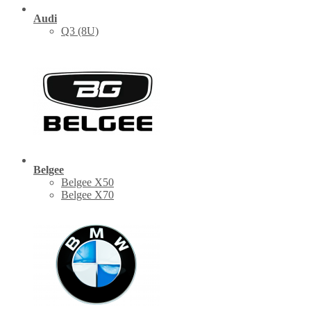
Audi
Q3 (8U)
Belgee
Belgee X50
Belgee X70