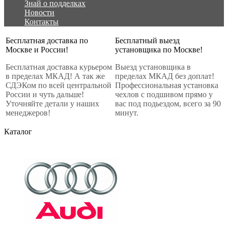
Знай о подделках
Новости
Контакты
Бесплатная доставка по
Бесплатный выезд
Москве и России!
установщика по Москве!
Бесплатная доставка курьером
Выезд установщика в
в пределах МКАД! А так же
пределах МКАД без доплат!
СДЭКом по всей центральной
Профессиональная установка
России и чуть дальше!
чехлов с подшивом прямо у
Уточняйте детали у наших
вас под подьездом, всего за 90
менеджеров!
минут.
Каталог