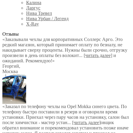
Калина
Ларгус
Нива Тревел
Нива Урбан / Легенд
X-Ray
Отзывы
«Заказывали чехлы для корпоративных Соллерс Арго. Это
редкий магазин, который принимает оплату по безналу, не
накидывает сверху проценты. Нужны были срочно, отгрузку
произвели в день оплаты без волокит
...
[читать далее]
и
ожиданий. Рекомендую!
»
Георгий
,
Москва
«Заказал по телефону чехлы на Opel Mokka синего цвета. По
телефону быстро поставили в резерв и оговорили время
установки. Приехал через пару часов на установку, салон был
после химчистки - мастер устан
...
[читать далее]
овщик
обратил внимание и порекомендовал установить позже иначе