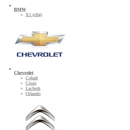
BMW
X1 (е84)
Chevrolet
Cobalt
Cruze
Lachetti
Orlando