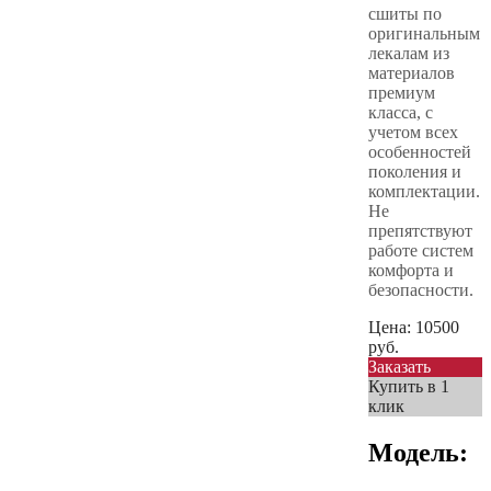
сшиты по
оригинальным
лекалам из
материалов
премиум
класса, с
учетом всех
особенностей
поколения и
комплектации.
Не
препятствуют
работе систем
комфорта и
безопасности.
Цена:
10500
руб.
Заказать
Купить в 1
клик
Модель: