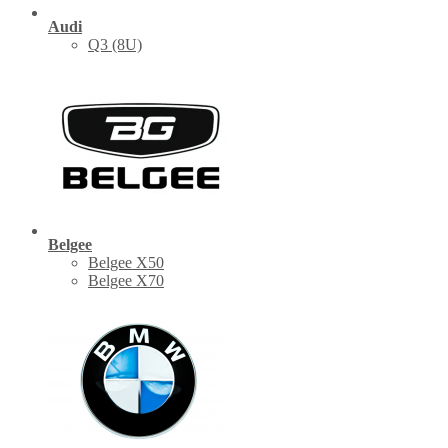
Audi
Q3 (8U)
Belgee
Belgee X50
Belgee X70