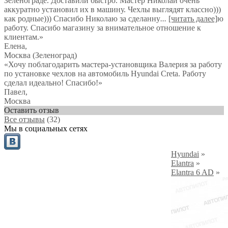
Зеленограде. Доставили быстро. Мастер Николай очень
аккуратно установил их в машину. Чехлы выглядят классно)))
как родные))) Спасибо Николаю за сделанну
...
[читать далее]
ю
работу. Спасибо магазину за внимательное отношение к
клиентам.
»
Елена
,
Москва (Зеленоград)
«Хочу поблагодарить мастера-установщика Валерия за работу
по установке чехлов на автомобиль Hyundai Creta. Работу
сделал идеально! Спасибо!»
Павел
,
Москва
Оставить отзыв
Все отзывы
(32)
Мы в социальных сетях
Hyundai
»
Elantra
»
Elantra 6 AD
»