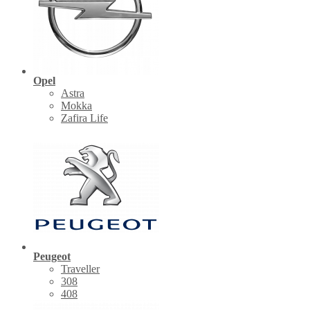
Opel
Astra
Mokka
Zafira Life
Peugeot
Traveller
308
408