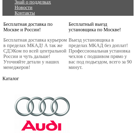
Знай о подделках
Новости
Контакты
Бесплатная доставка по
Бесплатный выезд
Москве и России!
установщика по Москве!
Бесплатная доставка курьером
Выезд установщика в
в пределах МКАД! А так же
пределах МКАД без доплат!
СДЭКом по всей центральной
Профессиональная установка
России и чуть дальше!
чехлов с подшивом прямо у
Уточняйте детали у наших
вас под подьездом, всего за 90
менеджеров!
минут.
Каталог