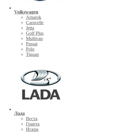
Volkswagen
Amarok
Caravelle
Jetta
Golf Plus
Multivan
Passat
Polo
Tiguan
Лада
Веста
Гранта
Искра