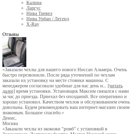
Калина
Ларгус
Нива Тревел
Нива Урбан / Легенд
X-Ray
Отзывы
«Заказали чехлы для нашего нового Ниссан Альмера. Очень
быстро перезвонили. После ряда уточнений по чехлам
заказали их установку на месте стоянки машины. С
менеджером согласовали удобные для нас день и
...
[читать
далее]
время установки. Установщик Максим связался с нами
за час до приезда. Приехал без опозданий. Все оперативно и
хорошо установил. Качеством чехлов и обслуживанием очень
довольны. Будем рекомендовать ваш интернет-магазин своим
знакомым. Большое спасибо.
»
Денис
,
Москва
«Заказали чехлы из экокожи "ромб" с установкой в