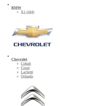
BMW
X1 (е84)
Chevrolet
Cobalt
Cruze
Lachetti
Orlando