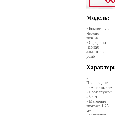
Модель:
• Боковины -
Черная
экокожа
• Середина –
Черная
алькантара
ромб
Характер
•
Производитель
- «Автопилот»
• Срок службы
- 5 лет
• Материал –
экокожа 1,25
мм