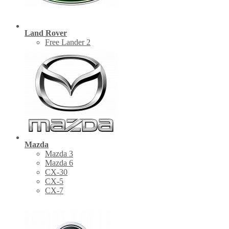
Land Rover
Free Lander 2
Mazda
Mazda 3
Mazda 6
CX-30
СХ-5
CX-7