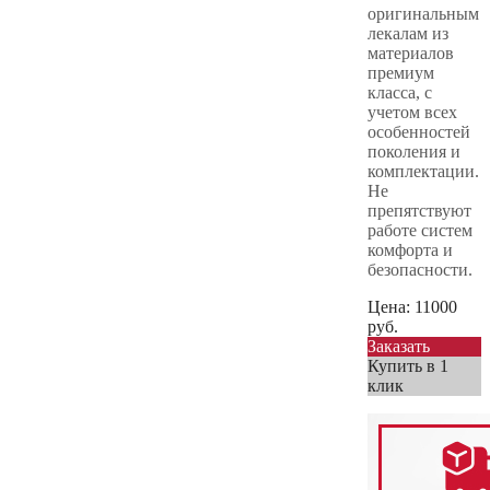
оригинальным
лекалам из
материалов
премиум
класса, с
учетом всех
особенностей
поколения и
комплектации.
Не
препятствуют
работе систем
комфорта и
безопасности.
Цена:
11000
руб.
Заказать
Купить в 1
клик