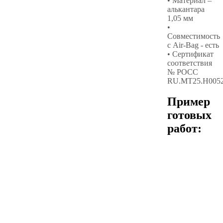
• Материал –
алькантара
1,05 мм
•
Совместимость
с Air-Bag - есть
• Сертификат
соответствия
№ РОСС
RU.МТ25.Н005
Пример
готовых
работ: