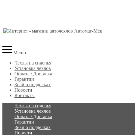
Меню
Чехлы на сиденья
Установка чехлов
Оплата / Доставка
Гарантии
Знай о подделках
Новости
Контакты
Чехлы на сиденья
Установка чехлов
Оплата / Доставка
Гарантии
Знай о подделках
Новости