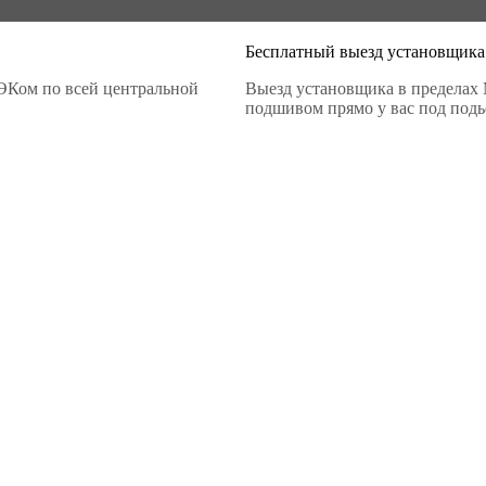
Бесплатный выезд установщика
ЭКом по всей центральной
Выезд установщика в пределах 
подшивом прямо у вас под подье