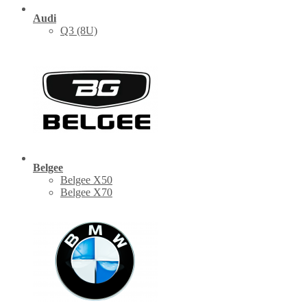
Audi
Q3 (8U)
Belgee
Belgee X50
Belgee X70