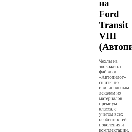
на
Ford
Transit
VIII
(Автоп
Чехлы из
экокожи от
фабрики
«Автопилот»
сшиты по
оригинальным
лекалам из
материалов
премиум
класса, с
учетом всех
особенностей
поколения и
комплектации.