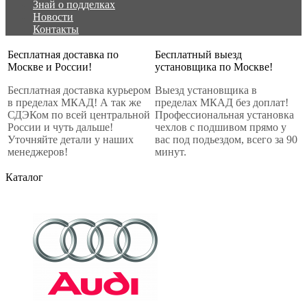
Знай о подделках
Новости
Контакты
Бесплатная доставка по
Бесплатный выезд
Москве и России!
установщика по Москве!
Бесплатная доставка курьером
Выезд установщика в
в пределах МКАД! А так же
пределах МКАД без доплат!
СДЭКом по всей центральной
Профессиональная установка
России и чуть дальше!
чехлов с подшивом прямо у
Уточняйте детали у наших
вас под подьездом, всего за 90
менеджеров!
минут.
Каталог