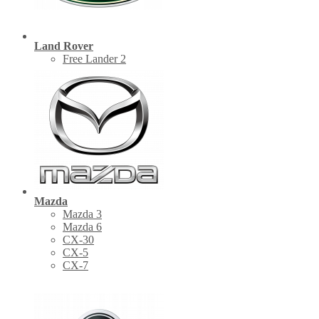
Land Rover
Free Lander 2
Mazda
Mazda 3
Mazda 6
CX-30
СХ-5
CX-7