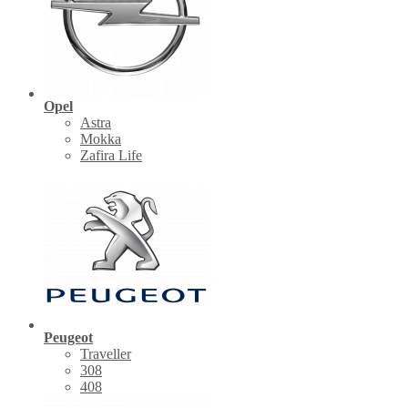
Opel
Astra
Mokka
Zafira Life
Peugeot
Traveller
308
408