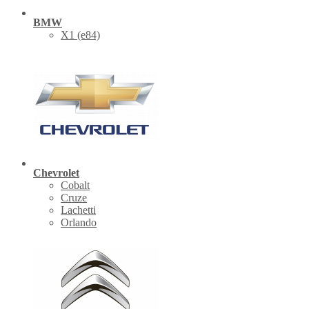
BMW
X1 (е84)
Chevrolet
Cobalt
Cruze
Lachetti
Orlando