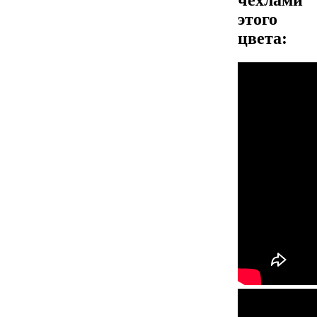
чехлами
этого
цвета: