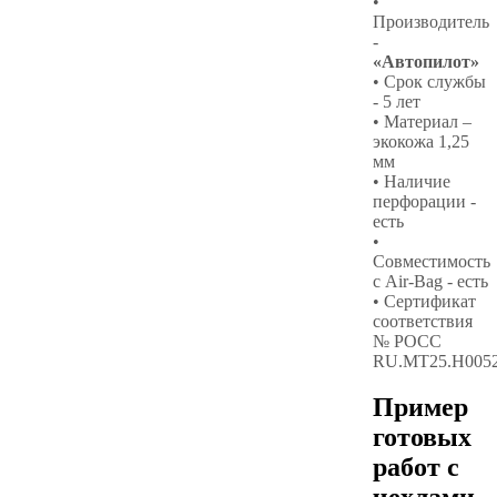
•
Производитель
-
«Автопилот»
• Срок службы
- 5 лет
• Материал –
экокожа 1,25
мм
• Наличие
перфорации -
есть
•
Совместимость
с Air-Bag - есть
• Сертификат
соответствия
№ РОСС
RU.МТ25.Н005
Пример
готовых
работ с