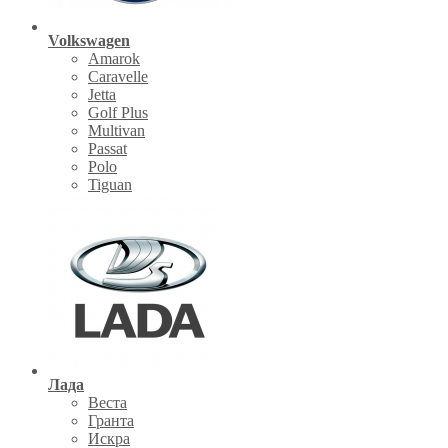
Volkswagen
Amarok
Caravelle
Jetta
Golf Plus
Multivan
Passat
Polo
Tiguan
Лада
Веста
Гранта
Искра