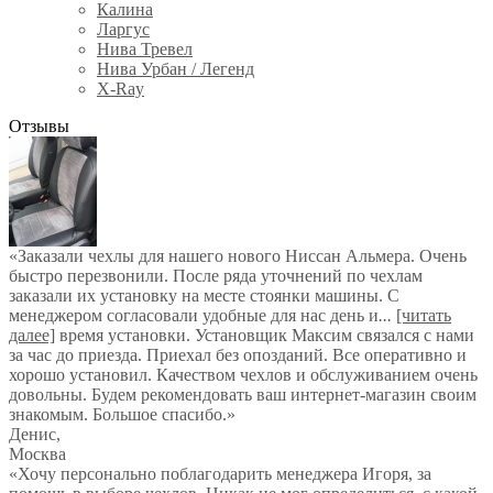
Калина
Ларгус
Нива Тревел
Нива Урбан / Легенд
X-Ray
Отзывы
«Заказали чехлы для нашего нового Ниссан Альмера. Очень
быстро перезвонили. После ряда уточнений по чехлам
заказали их установку на месте стоянки машины. С
менеджером согласовали удобные для нас день и
...
[читать
далее]
время установки. Установщик Максим связался с нами
за час до приезда. Приехал без опозданий. Все оперативно и
хорошо установил. Качеством чехлов и обслуживанием очень
довольны. Будем рекомендовать ваш интернет-магазин своим
знакомым. Большое спасибо.
»
Денис
,
Москва
«Хочу персонально поблагодарить менеджера Игоря, за