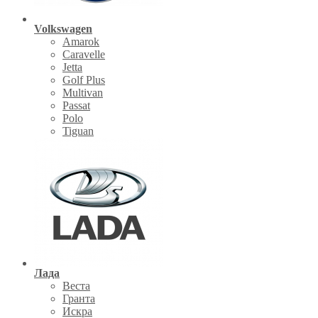
Volkswagen
Amarok
Caravelle
Jetta
Golf Plus
Multivan
Passat
Polo
Tiguan
Лада
Веста
Гранта
Искра