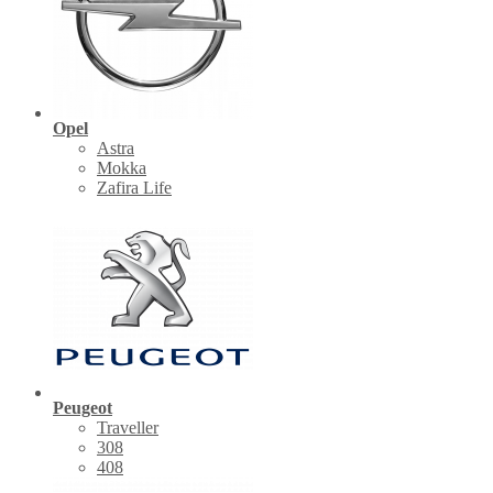
Opel
Astra
Mokka
Zafira Life
Peugeot
Traveller
308
408