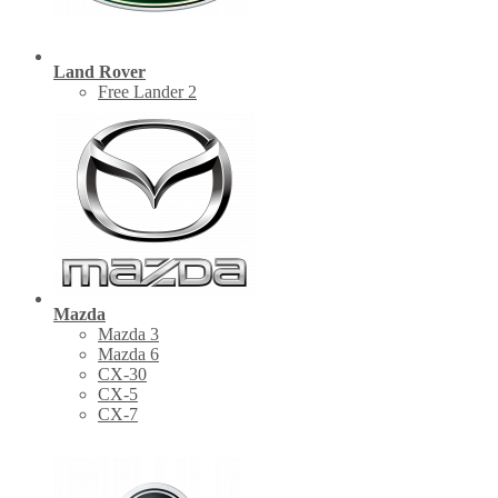
Land Rover
Free Lander 2
Mazda
Mazda 3
Mazda 6
CX-30
СХ-5
CX-7