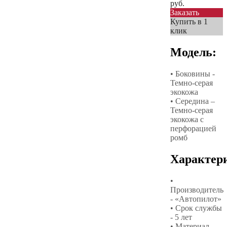
руб.
Заказать
Купить в 1
клик
Модель:
• Боковины -
Темно-серая
экокожа
• Середина –
Темно-серая
экокожа с
перфорацией
ромб
Характер
•
Производитель
- «Автопилот»
• Срок службы
- 5 лет
• Материал –