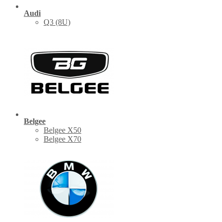
Audi
Q3 (8U)
Belgee
Belgee X50
Belgee X70