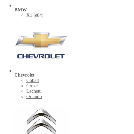
BMW
X1 (е84)
Chevrolet
Cobalt
Cruze
Lachetti
Orlando