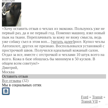
Шатура
«Хочу оставить отзыв о чехлах из экокожи. Пользуюсь уже не
первый раз, да и не первый год. Поменял машину, взял новый
пыж на ткани. Переплачивать за кожу не вижу смысла, ведь
уже собаку съел в этом воп
...
[читать далее]
росе. Купил чехлы
Автопилот, других не признаю. Воспользовался установкой с
прострочкой швов. Получился идеальный кожаный салон.
Отдал за все, вместе с отстрочкой и чехлами 10 штук всего на
всего. Кожа в базе обошлась бы минимум в 50 кусков. В
общем всем советую!
»
Дмитрий
,
Москва
Оставить отзыв
Все отзывы
(32)
Мы в социальных сетях
Ford
»
Transit
»
Transit VII
»