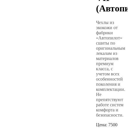
(Автоп
Чехлы из
экокожи от
фабрики
«Автопилот»
сшиты по
оригинальным
лекалам из
материалов
премиум
класса, с
учетом всех
особенностей
поколения и
комплектации.
Не
препятствуют
работе систем
комфорта и
безопасности.
Цена:
7500