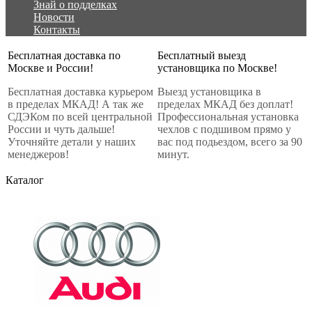
Знай о подделках
Новости
Контакты
Бесплатная доставка по
Бесплатный выезд
Москве и России!
установщика по Москве!
Бесплатная доставка курьером
Выезд установщика в
в пределах МКАД! А так же
пределах МКАД без доплат!
СДЭКом по всей центральной
Профессиональная установка
России и чуть дальше!
чехлов с подшивом прямо у
Уточняйте детали у наших
вас под подьездом, всего за 90
менеджеров!
минут.
Каталог