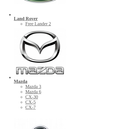
Land Rover
Free Lander 2
Mazda
Mazda 3
Mazda 6
CX-30
СХ-5
CX-7