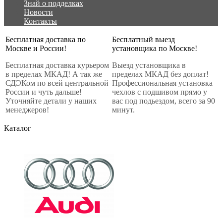
Знай о подделках
Новости
Контакты
Бесплатная доставка по
Бесплатный выезд
Москве и России!
установщика по Москве!
Бесплатная доставка курьером
Выезд установщика в
в пределах МКАД! А так же
пределах МКАД без доплат!
СДЭКом по всей центральной
Профессиональная установка
России и чуть дальше!
чехлов с подшивом прямо у
Уточняйте детали у наших
вас под подьездом, всего за 90
менеджеров!
минут.
Каталог