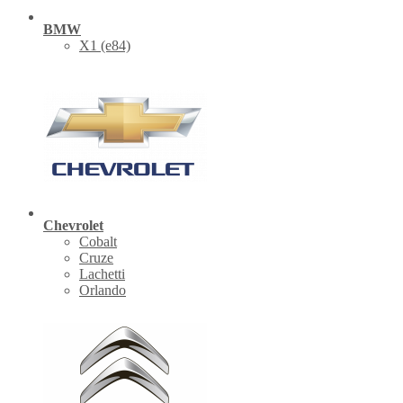
BMW
X1 (е84)
Chevrolet
Cobalt
Cruze
Lachetti
Orlando