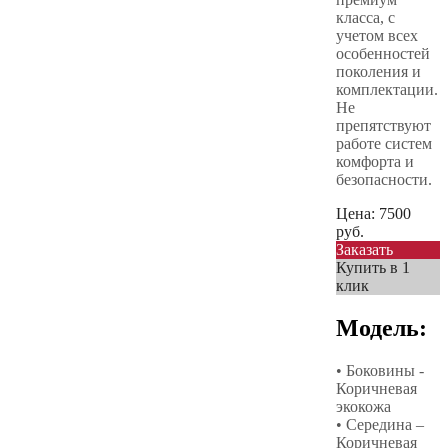
класса, с
учетом всех
особенностей
поколения и
комплектации.
Не
препятствуют
работе систем
комфорта и
безопасности.
Цена:
7500
руб.
Заказать
Купить в 1
клик
Модель:
• Боковины -
Коричневая
экокожа
• Середина –
Коричневая