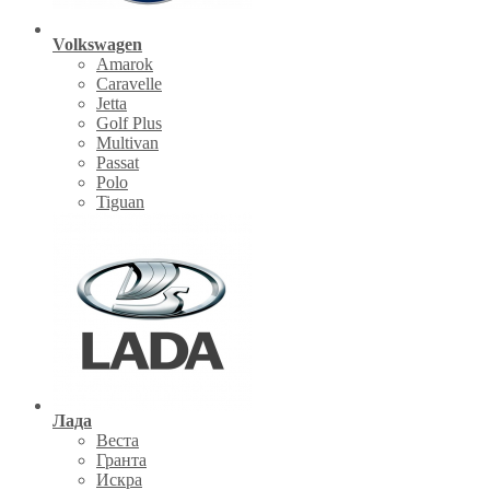
Volkswagen
Amarok
Caravelle
Jetta
Golf Plus
Multivan
Passat
Polo
Tiguan
Лада
Веста
Гранта
Искра