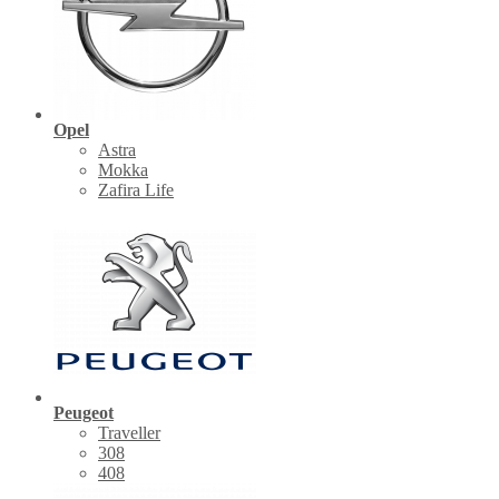
Opel
Astra
Mokka
Zafira Life
Peugeot
Traveller
308
408