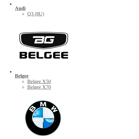
Audi
Q3 (8U)
Belgee
Belgee X50
Belgee X70