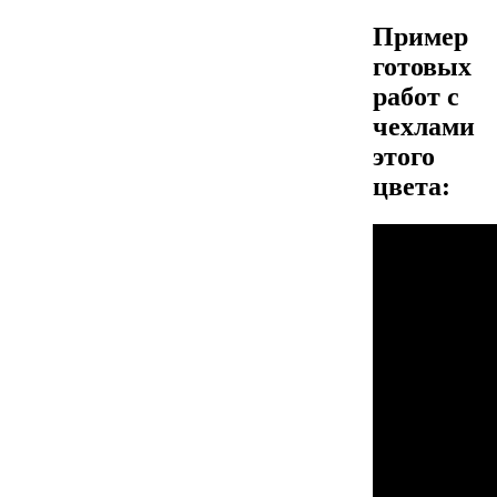
Пример
готовых
работ с
чехлами
этого
цвета: