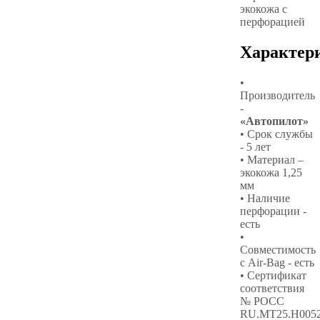
экокожа с
перфорацией
Характер
•
Производитель
-
«Автопилот»
• Срок службы
- 5 лет
• Материал –
экокожа 1,25
мм
• Наличие
перфорации -
есть
•
Совместимость
с Air-Bag - есть
• Сертификат
соответствия
№ РОСС
RU.МТ25.Н005