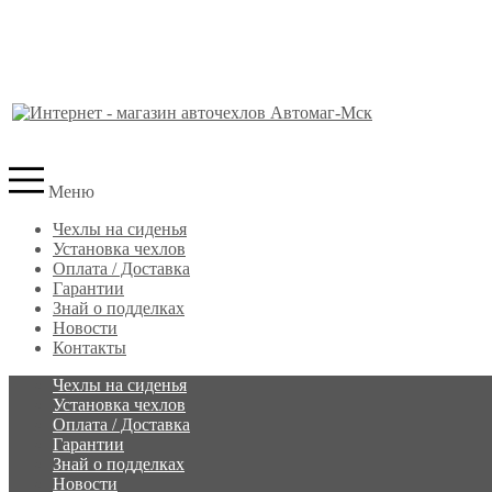
Меню
Чехлы на сиденья
Установка чехлов
Оплата / Доставка
Гарантии
Знай о подделках
Новости
Контакты
Чехлы на сиденья
Установка чехлов
Оплата / Доставка
Гарантии
Знай о подделках
Новости