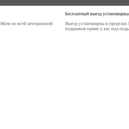
Бесплатный выезд установщика
ЭКом по всей центральной
Выезд установщика в пределах 
подшивом прямо у вас под подье