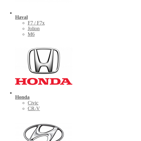
Haval
F7 / F7x
Jolion
M6
Honda
Civic
CR-V