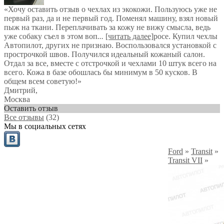
«Хочу оставить отзыв о чехлах из экокожи. Пользуюсь уже не
первый раз, да и не первый год. Поменял машину, взял новый
пыж на ткани. Переплачивать за кожу не вижу смысла, ведь
уже собаку съел в этом воп
...
[читать далее]
росе. Купил чехлы
Автопилот, других не признаю. Воспользовался установкой с
прострочкой швов. Получился идеальный кожаный салон.
Отдал за все, вместе с отстрочкой и чехлами 10 штук всего на
всего. Кожа в базе обошлась бы минимум в 50 кусков. В
общем всем советую!
»
Дмитрий
,
Москва
Оставить отзыв
Все отзывы
(32)
Мы в социальных сетях
Ford
»
Transit
»
Transit VII
»