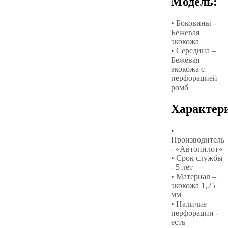
Модель:
• Боковины -
Бежевая
экокожа
• Середина –
Бежевая
экокожа с
перфорацией
ромб
Характер
•
Производитель
- «Автопилот»
• Срок службы
- 5 лет
• Материал –
экокожа 1,25
мм
• Наличие
перфорации -
есть