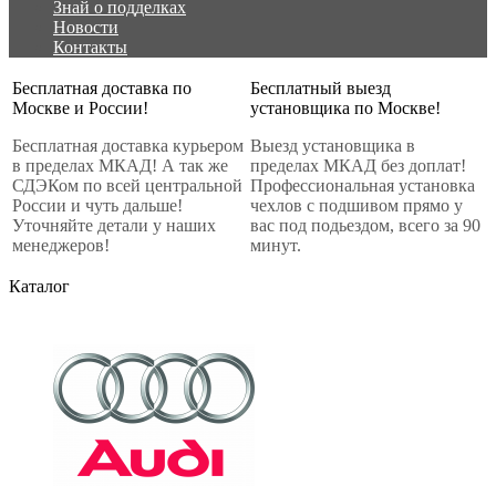
Знай о подделках
Новости
Контакты
Бесплатная доставка по
Бесплатный выезд
Москве и России!
установщика по Москве!
Бесплатная доставка курьером
Выезд установщика в
в пределах МКАД! А так же
пределах МКАД без доплат!
СДЭКом по всей центральной
Профессиональная установка
России и чуть дальше!
чехлов с подшивом прямо у
Уточняйте детали у наших
вас под подьездом, всего за 90
менеджеров!
минут.
Каталог