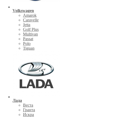
Volkswagen
Amarok
Caravelle
Jetta
Golf Plus
Multivan
Passat
Polo
Tiguan
Лада
Веста
Гранта
Искра