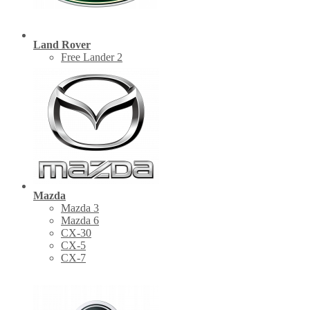
Land Rover
Free Lander 2
Mazda
Mazda 3
Mazda 6
CX-30
СХ-5
CX-7