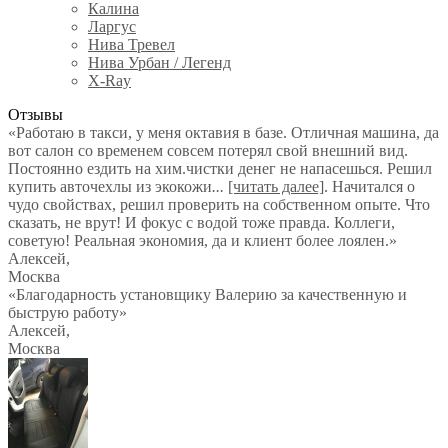
Калина
Ларгус
Нива Тревел
Нива Урбан / Легенд
X-Ray
Отзывы
«Работаю в такси, у меня октавия в базе. Отличная машина, да
вот салон со временем совсем потерял свой внешний вид.
Постоянно ездить на хим.чистки денег не напасешься. Решил
купить авточехлы из экокожи
...
[читать далее]
. Начитался о
чудо свойствах, решил проверить на собственном опыте. Что
сказать, не врут! И фокус с водой тоже правда. Коллеги,
советую! Реальная экономия, да и клиент более лоялен.
»
Алексей
,
Москва
«Благодарность установщику Валерию за качественную и
быструю работу»
Алексей
,
Москва