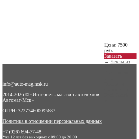
Цена:
7500
руб.
Заказать
←
Чехлы из
экокожи на
Ford Transit
VI...
info@auto-mag.msk.ru
Чехлы из
экокожи на
2014-2026 © «Интернет - магазин авточехлов
Ford Transit
Автомаг-Мск»
VI...
→
ОГРН: 322774600095687
Политика в отношении персональных данных
+7 (926) 694-77-48
Уже 12 лет без выходных с 09:00 до 20:00