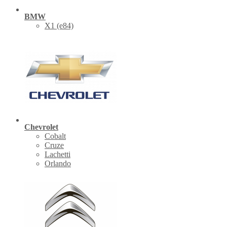
BMW
X1 (е84)
Chevrolet
Cobalt
Cruze
Lachetti
Orlando