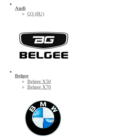
Audi
Q3 (8U)
Belgee
Belgee X50
Belgee X70