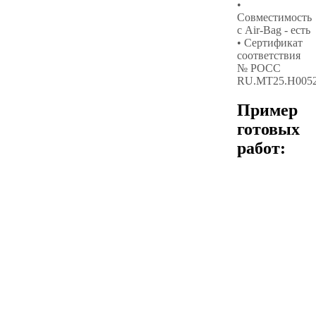
•
Совместимость
с Air-Bag - есть
• Сертификат
соответствия
№ РОСС
RU.МТ25.Н005
Пример
готовых
работ: