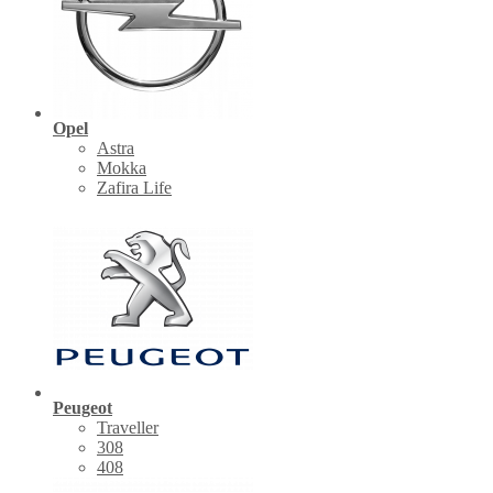
Opel
Astra
Mokka
Zafira Life
Peugeot
Traveller
308
408