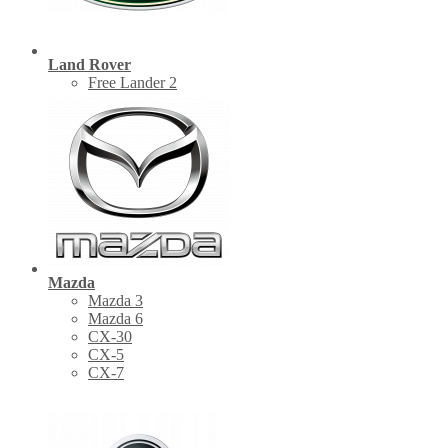
Land Rover
Free Lander 2
Mazda
Mazda 3
Mazda 6
CX-30
СХ-5
CX-7