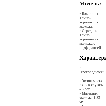
Модель:
• Боковины -
Темно-
коричневая
экокожа
• Середина –
Темно
коричневая
экокожа с
перфорацией
Характер
•
Производитель
-
«Автопилот»
• Срок службы
- 5 лет
• Материал –
экокожа 1,25
мм