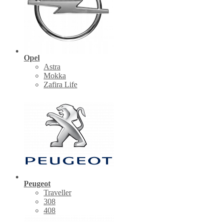
Opel
Astra
Mokka
Zafira Life
Peugeot
Traveller
308
408