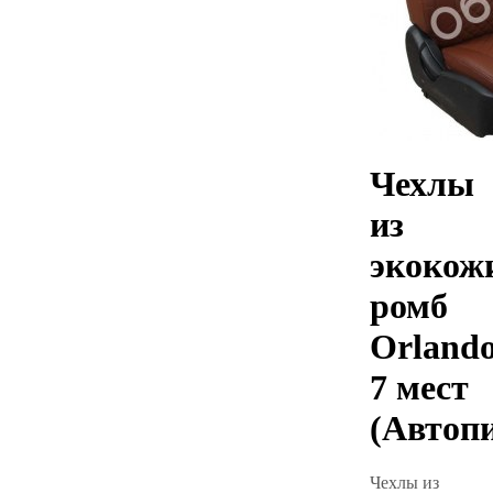
Чехлы
из
экокож
ромб
Orland
7 мест
(Автоп
Чехлы из