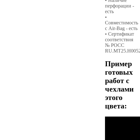
• Наличие
перфорации -
есть
•
Совместимость
с Air-Bag - есть
• Сертификат
соответствия
№ РОСС
RU.МТ25.Н005
Пример
готовых
работ с
чехлами
этого
цвета: