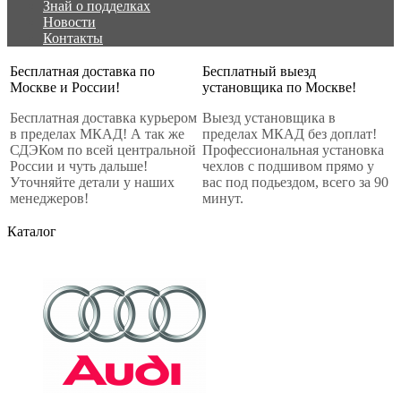
Знай о подделках
Новости
Контакты
Бесплатная доставка по
Бесплатный выезд
Москве и России!
установщика по Москве!
Бесплатная доставка курьером
Выезд установщика в
в пределах МКАД! А так же
пределах МКАД без доплат!
СДЭКом по всей центральной
Профессиональная установка
России и чуть дальше!
чехлов с подшивом прямо у
Уточняйте детали у наших
вас под подьездом, всего за 90
менеджеров!
минут.
Каталог