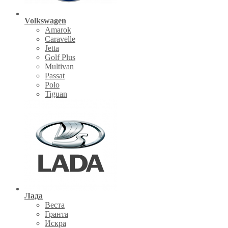
Volkswagen
Amarok
Caravelle
Jetta
Golf Plus
Multivan
Passat
Polo
Tiguan
Лада
Веста
Гранта
Искра