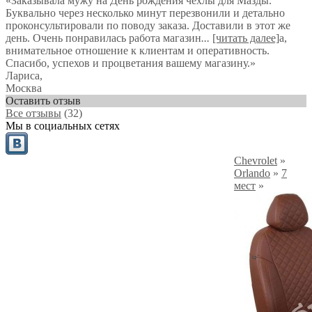
«Заказывала мужу на День рождения чехлы для Мазды.
Буквально через несколько минут перезвонили и детально
проконсультировали по поводу заказа. Доставили в этот же
день. Очень понравилась работа магазин
...
[читать далее]
а,
внимательное отношение к клиентам и оперативность.
Спасибо, успехов и процветания вашему магазину.
»
Лариса
,
Москва
Оставить отзыв
Все отзывы
(32)
Мы в социальных сетях
Chevrolet
»
Orlando
»
7
мест
»