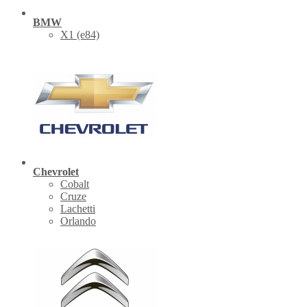
BMW
X1 (е84)
Chevrolet
Cobalt
Cruze
Lachetti
Orlando