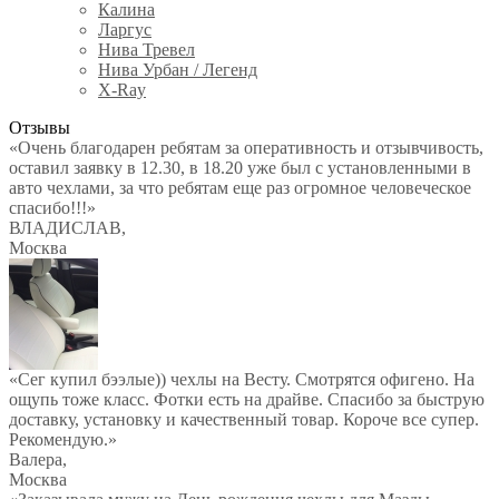
Калина
Ларгус
Нива Тревел
Нива Урбан / Легенд
X-Ray
Отзывы
«Очень благодарен ребятам за оперативность и отзывчивость,
оставил заявку в 12.30, в 18.20 уже был с установленными в
авто чехлами, за что ребятам еще раз огромное человеческое
спасибо!!!»
ВЛАДИСЛАВ
,
Москва
«Сег купил бээлые)) чехлы на Весту. Смотрятся офигено. На
ощупь тоже класс. Фотки есть на драйве. Спасибо за быструю
доставку, установку и качественный товар. Короче все супер.
Рекомендую.»
Валера
,
Москва