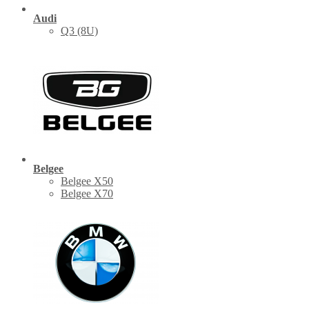
Audi
Q3 (8U)
Belgee
Belgee X50
Belgee X70