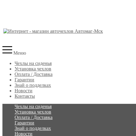
Меню
Чехлы на сиденья
Установка чехлов
Оплата / Доставка
Гарантии
Знай о подделках
Новости
Контакты
Чехлы на сиденья
Установка чехлов
Оплата / Доставка
Гарантии
Знай о подделках
Новости