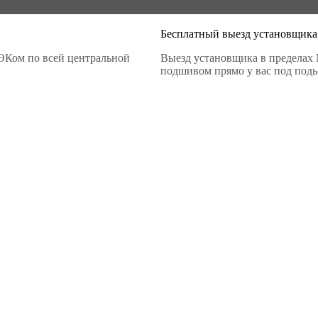
Бесплатный выезд установщика
ЭКом по всей центральной
Выезд установщика в пределах 
подшивом прямо у вас под подье