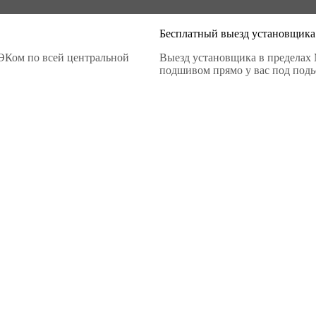
Бесплатный выезд установщика
ЭКом по всей центральной
Выезд установщика в пределах 
подшивом прямо у вас под подье