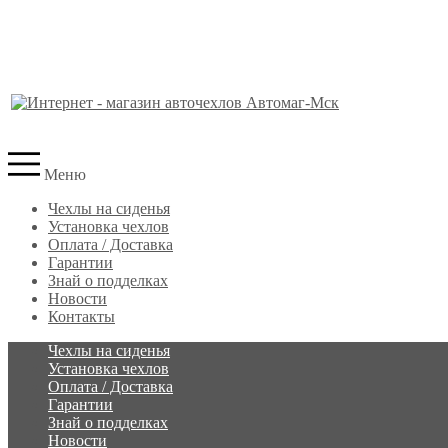
Меню
Чехлы на сиденья
Установка чехлов
Оплата / Доставка
Гарантии
Знай о подделках
Новости
Контакты
Чехлы на сиденья
Установка чехлов
Оплата / Доставка
Гарантии
Знай о подделках
Новости