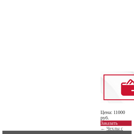
Цена:
11000
руб.
Заказать
←
Чехлы с
алькантарой