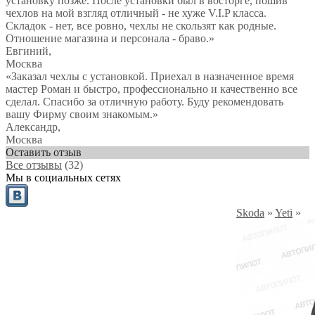
установку позже. После установки был в восторге, пошив
чехлов на мой взгляд отличный - не хуже V.I.P класса.
Складок - нет, все ровно, чехлы не скользят как родные.
Отношение магазина и персонала - браво.
»
Евгиний
,
Москва
«Заказал чехлы с установкой. Приехал в назначенное время
мастер Роман и быстро, профессионально и качественно все
сделал. Спасибо за отличную работу. Буду рекомендовать
вашу Фирму своим знакомым.»
Александр
,
Москва
Оставить отзыв
Все отзывы
(32)
Мы в социальных сетях
Skoda
»
Yeti
»