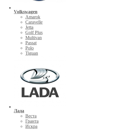
Volkswagen
Amarok
Caravelle
Jetta
Golf Plus
Multivan
Passat
Polo
Tiguan
Лада
Веста
Гранта
Искра