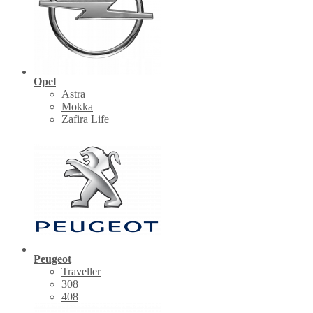
Opel
Astra
Mokka
Zafira Life
Peugeot
Traveller
308
408