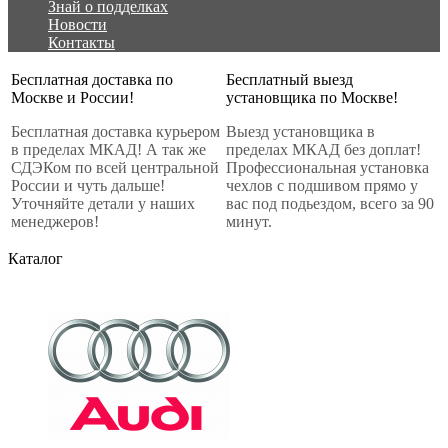
Знай о подделках
Новости
Контакты
Бесплатная доставка по
Бесплатный выезд
Москве и России!
установщика по Москве!
Бесплатная доставка курьером
Выезд установщика в
в пределах МКАД! А так же
пределах МКАД без доплат!
СДЭКом по всей центральной
Профессиональная установка
России и чуть дальше!
чехлов с подшивом прямо у
Уточняйте детали у наших
вас под подьездом, всего за 90
менеджеров!
минут.
Каталог