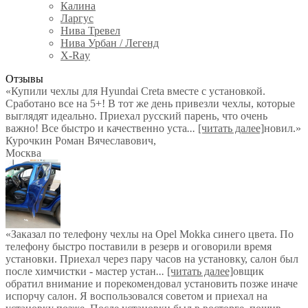
Калина
Ларгус
Нива Тревел
Нива Урбан / Легенд
X-Ray
Отзывы
«Купили чехлы для Hyundai Creta вместе с установкой.
Сработано все на 5+! В тот же день привезли чехлы, которые
выглядят идеально. Приехал русский парень, что очень
важно! Все быстро и качественно уста
...
[читать далее]
новил.
»
Курочкин Роман Вячеславович
,
Москва
«Заказал по телефону чехлы на Opel Mokka синего цвета. По
телефону быстро поставили в резерв и оговорили время
установки. Приехал через пару часов на установку, салон был
после химчистки - мастер устан
...
[читать далее]
овщик
обратил внимание и порекомендовал установить позже иначе
испорчу салон. Я воспользовался советом и приехал на