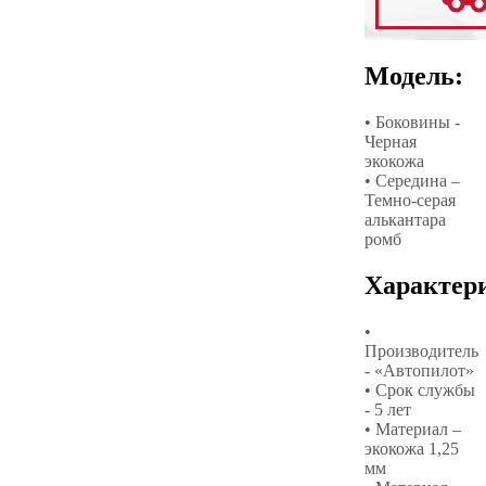
Модель:
• Боковины -
Черная
экокожа
• Середина –
Темно-серая
алькантара
ромб
Характер
•
Производитель
- «Автопилот»
• Срок службы
- 5 лет
• Материал –
экокожа 1,25
мм