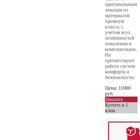
оригинальным
лекалам из
материалов
премиум
класса, с
учетом всех
особенностей
поколения и
комплектации.
Не
препятствуют
работе систем
комфорта и
безопасности.
Цена:
11000
руб.
Заказать
Купить в 1
клик