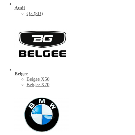
Audi
Q3 (8U)
Belgee
Belgee X50
Belgee X70