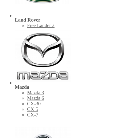
Land Rover
Free Lander 2
Mazda
Mazda 3
Mazda 6
CX-30
СХ-5
CX-7