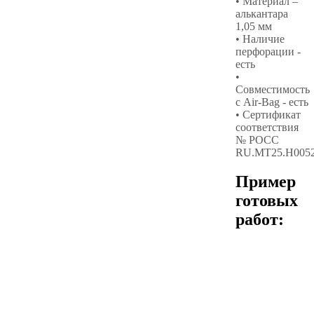
• Материал –
алькантара
1,05 мм
• Наличие
перфорации -
есть
•
Совместимость
с Air-Bag - есть
• Сертификат
соответствия
№ РОСС
RU.МТ25.Н005
Пример
готовых
работ: