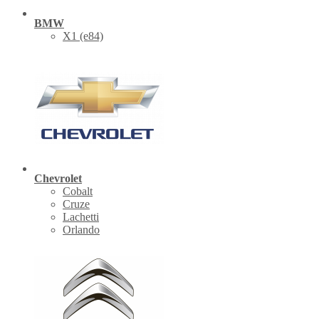
BMW
X1 (е84)
Chevrolet
Cobalt
Cruze
Lachetti
Orlando