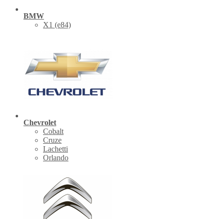
BMW
X1 (е84)
Chevrolet
Cobalt
Cruze
Lachetti
Orlando