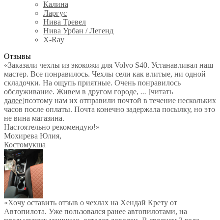
Калина
Ларгус
Нива Тревел
Нива Урбан / Легенд
X-Ray
Отзывы
«Заказали чехлы из экокожи для Volvo S40. Устанавливал наш
мастер. Все понравилось. Чехлы сели как влитые, ни одной
складочки. На ощупь приятные. Очень понравилось
обслуживание. Живем в другом городе,
...
[читать
далее]
поэтому нам их отправили почтой в течение нескольких
часов после оплаты. Почта конечно задержала посылку, но это
не вина магазина.
Настоятельно рекомендую!
»
Мохирева Юлия
,
Костомукша
«Хочу оставить отзыв о чехлах на Хендай Крету от
Автопилота. Уже пользовался ранее автопилотами, на