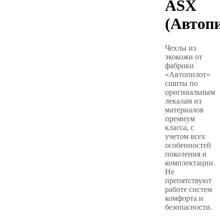
ASX
(Автоп
Чехлы из
экокожи от
фабрики
«Автопилот»
сшиты по
оригинальным
лекалам из
материалов
премиум
класса, с
учетом всех
особенностей
поколения и
комплектации.
Не
препятствуют
работе систем
комфорта и
безопасности.