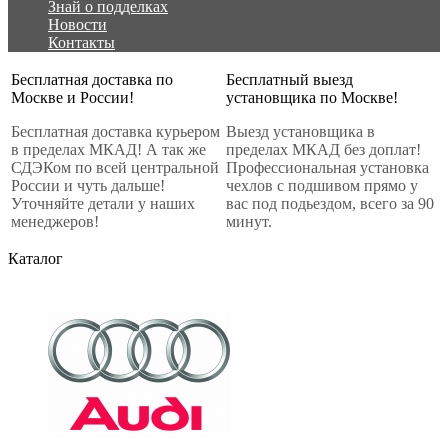
Знай о подделках
Новости
Контакты
Бесплатная доставка по
Бесплатный выезд
Москве и России!
установщика по Москве!
Бесплатная доставка курьером
Выезд установщика в
в пределах МКАД! А так же
пределах МКАД без доплат!
СДЭКом по всей центральной
Профессиональная установка
России и чуть дальше!
чехлов с подшивом прямо у
Уточняйте детали у наших
вас под подьездом, всего за 90
менеджеров!
минут.
Каталог