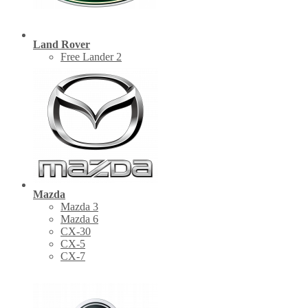
Land Rover
Free Lander 2
Mazda
Mazda 3
Mazda 6
CX-30
СХ-5
CX-7