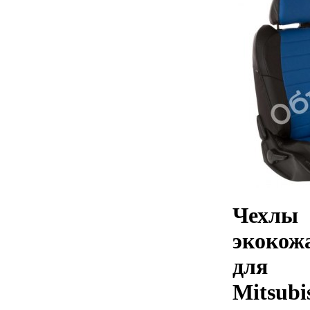
Чехлы
экокож
для
Mitsubi