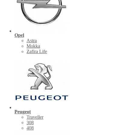
Opel
Astra
Mokka
Zafira Life
Peugeot
Traveller
308
408