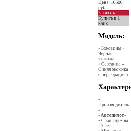
Цена:
10500
руб.
Заказать
Купить в 1
клик
Модель:
• Боковины -
Черная
экокожа
• Середина –
Синяя экокожа
с перфорацией
Характер
•
Производитель
-
«Автопилот»
• Срок службы
- 5 лет
• Материал –