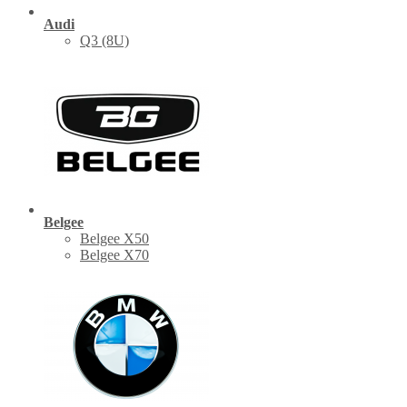
Audi
Q3 (8U)
Belgee
Belgee X50
Belgee X70