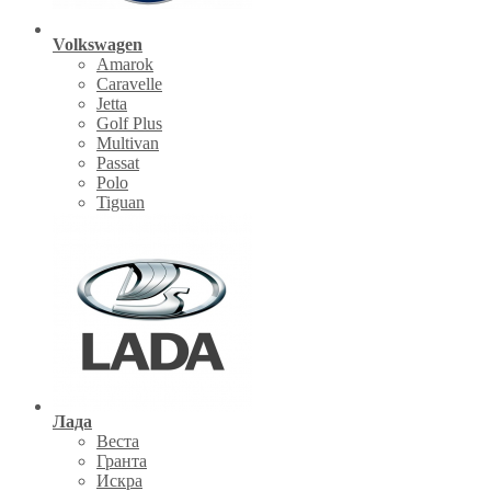
Volkswagen
Amarok
Caravelle
Jetta
Golf Plus
Multivan
Passat
Polo
Tiguan
Лада
Веста
Гранта
Искра