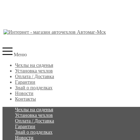
Меню
Чехлы на сиденья
Установка чехлов
Оплата / Доставка
Гарантии
Знай о подделках
Новости
Контакты
Чехлы на сиденья
Установка чехлов
Оплата / Доставка
Гарантии
Знай о подделках
Новости