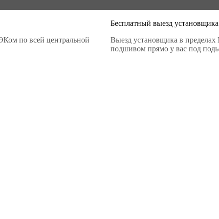
Бесплатный выезд установщика
ЭКом по всей центральной
Выезд установщика в пределах 
подшивом прямо у вас под подье