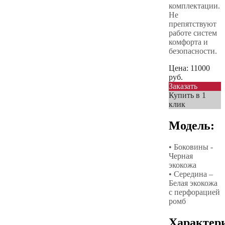
комплектации.
Не
препятствуют
работе систем
комфорта и
безопасности.
Цена:
11000
руб.
Заказать
Купить в 1
клик
Модель:
• Боковины -
Черная
экокожа
• Середина –
Белая экокожа
с перфорацией
ромб
Характер