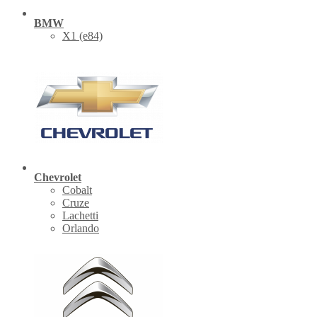
BMW
X1 (е84)
Chevrolet
Cobalt
Cruze
Lachetti
Orlando