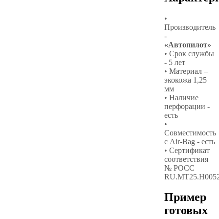
•
Производитель
-
«Автопилот»
• Срок службы
- 5 лет
• Материал –
экокожа 1,25
мм
• Наличие
перфорации -
есть
•
Совместимость
с Air-Bag - есть
• Сертификат
соответствия
№ РОСС
RU.МТ25.Н005
Пример
готовых