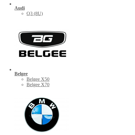
Audi
Q3 (8U)
Belgee
Belgee X50
Belgee X70