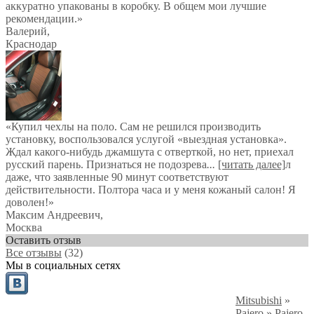
аккуратно упакованы в коробку. В общем мои лучшие
рекомендации.
»
Валерий
,
Краснодар
«Купил чехлы на поло. Сам не решился производить
установку, воспользовался услугой «выездная установка».
Ждал какого-нибудь джамшута с отверткой, но нет, приехал
русский парень. Признаться не подозрева
...
[читать далее]
л
даже, что заявленные 90 минут соответствуют
действительности. Полтора часа и у меня кожаный салон! Я
доволен!
»
Максим Андреевич
,
Москва
Оставить отзыв
Все отзывы
(32)
Мы в социальных сетях
Mitsubishi
»
Pajero
»
Pajero