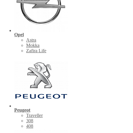
Opel
Astra
Mokka
Zafira Life
Peugeot
Traveller
308
408