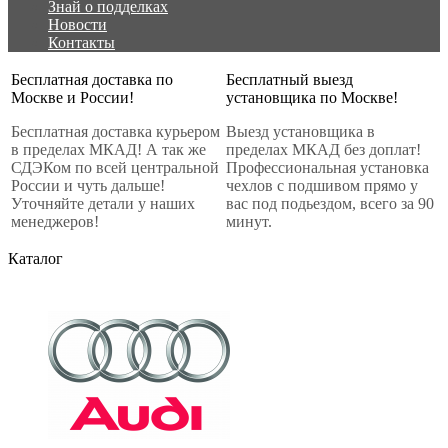
Знай о подделках
Новости
Контакты
Бесплатная доставка по
Бесплатный выезд
Москве и России!
установщика по Москве!
Бесплатная доставка курьером
Выезд установщика в
в пределах МКАД! А так же
пределах МКАД без доплат!
СДЭКом по всей центральной
Профессиональная установка
России и чуть дальше!
чехлов с подшивом прямо у
Уточняйте детали у наших
вас под подьездом, всего за 90
менеджеров!
минут.
Каталог