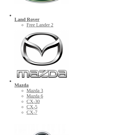
Land Rover
Free Lander 2
Mazda
Mazda 3
Mazda 6
CX-30
СХ-5
CX-7