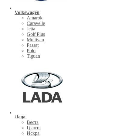
Volkswagen
Amarok
Caravelle
Jetta
Golf Plus
Multivan
Passat
Polo
Tiguan
Лада
Веста
Гранта
Искра