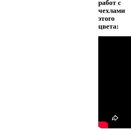
работ с
чехлами
этого
цвета: