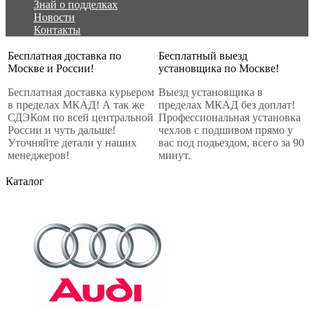
Знай о подделках
Новости
Контакты
Бесплатная доставка по
Бесплатный выезд
Москве и России!
установщика по Москве!
Бесплатная доставка курьером
Выезд установщика в
в пределах МКАД! А так же
пределах МКАД без доплат!
СДЭКом по всей центральной
Профессиональная установка
России и чуть дальше!
чехлов с подшивом прямо у
Уточняйте детали у наших
вас под подьездом, всего за 90
менеджеров!
минут.
Каталог