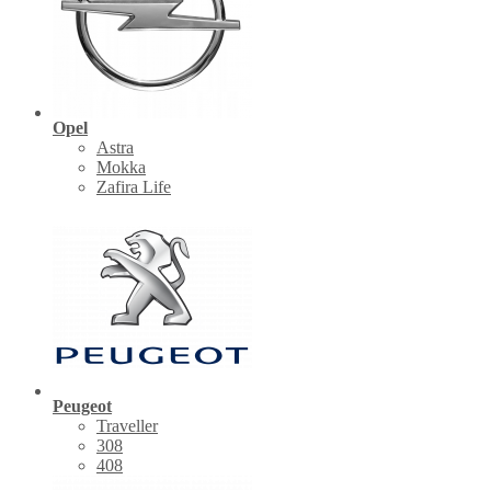
Opel
Astra
Mokka
Zafira Life
Peugeot
Traveller
308
408