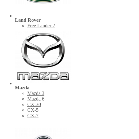
Land Rover
Free Lander 2
Mazda
Mazda 3
Mazda 6
CX-30
СХ-5
CX-7