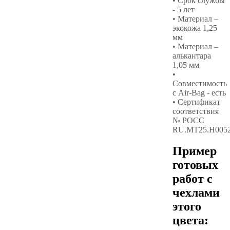
• Срок службы
- 5 лет
• Материал –
экокожа 1,25
мм
• Материал –
алькантара
1,05 мм
•
Совместимость
с Air-Bag - есть
• Сертификат
соответствия
№ РОСС
RU.МТ25.Н005
Пример
готовых
работ с
чехлами
этого
цвета: