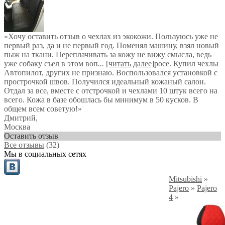
«Хочу оставить отзыв о чехлах из экокожи. Пользуюсь уже не
первый раз, да и не первый год. Поменял машину, взял новый
пыж на ткани. Переплачивать за кожу не вижу смысла, ведь
уже собаку съел в этом воп
...
[читать далее]
росе. Купил чехлы
Автопилот, других не признаю. Воспользовался установкой с
прострочкой швов. Получился идеальный кожаный салон.
Отдал за все, вместе с отстрочкой и чехлами 10 штук всего на
всего. Кожа в базе обошлась бы минимум в 50 кусков. В
общем всем советую!
»
Дмитрий
,
Москва
Оставить отзыв
Все отзывы
(32)
Мы в социальных сетях
Mitsubishi
»
Pajero
»
Pajero
4
»