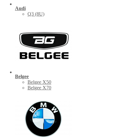
Audi
Q3 (8U)
Belgee
Belgee X50
Belgee X70