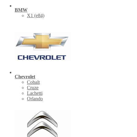
BMW
X1 (е84)
Chevrolet
Cobalt
Cruze
Lachetti
Orlando