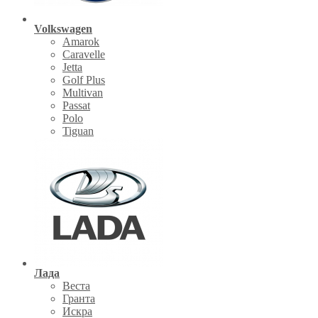
Volkswagen
Amarok
Caravelle
Jetta
Golf Plus
Multivan
Passat
Polo
Tiguan
Лада
Веста
Гранта
Искра