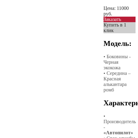
Цена:
11000
руб.
Заказать
Купить в 1
клик
Модель:
• Боковины -
Черная
экокожа
• Середина –
Красная
алькантара
ромб
Характер
•
Производитель
-
«Автопилот»