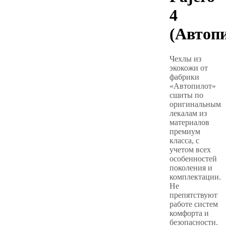
4
(Автоп
Чехлы из
экокожи от
фабрики
«Автопилот»
сшиты по
оригинальным
лекалам из
материалов
премиум
класса, с
учетом всех
особенностей
поколения и
комплектации.
Не
препятствуют
работе систем
комфорта и
безопасности.