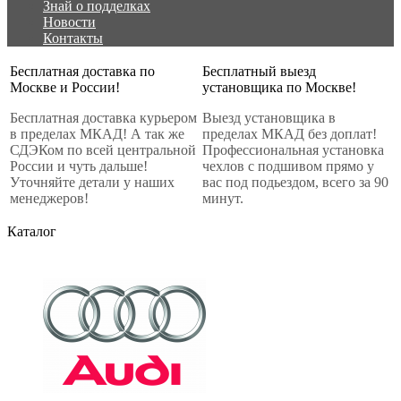
Знай о подделках
Новости
Контакты
Бесплатная доставка по
Бесплатный выезд
Москве и России!
установщика по Москве!
Бесплатная доставка курьером
Выезд установщика в
в пределах МКАД! А так же
пределах МКАД без доплат!
СДЭКом по всей центральной
Профессиональная установка
России и чуть дальше!
чехлов с подшивом прямо у
Уточняйте детали у наших
вас под подьездом, всего за 90
менеджеров!
минут.
Каталог