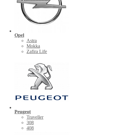
Opel
Astra
Mokka
Zafira Life
Peugeot
Traveller
308
408