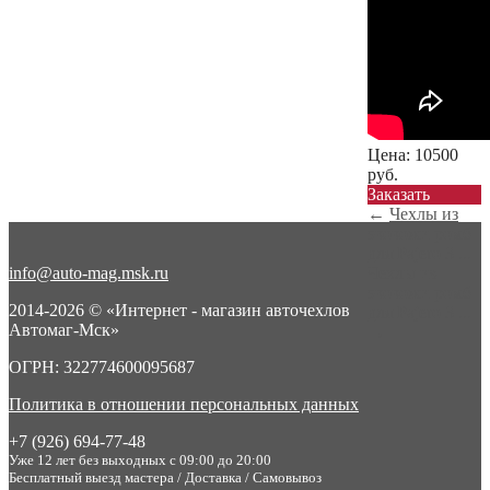
Цена:
10500
руб.
Заказать
←
Чехлы из
экокожи ромб
для Pajero 3 ...
info@auto-mag.msk.ru
Чехлы из
экокожи ромб
2014-2026 © «Интернет - магазин авточехлов
для Pajero 3 ...
Автомаг-Мск»
→
ОГРН: 322774600095687
Политика в отношении персональных данных
+7 (926) 694-77-48
Уже 12 лет без выходных с 09:00 до 20:00
Бесплатный выезд мастера / Доставка / Самовывоз