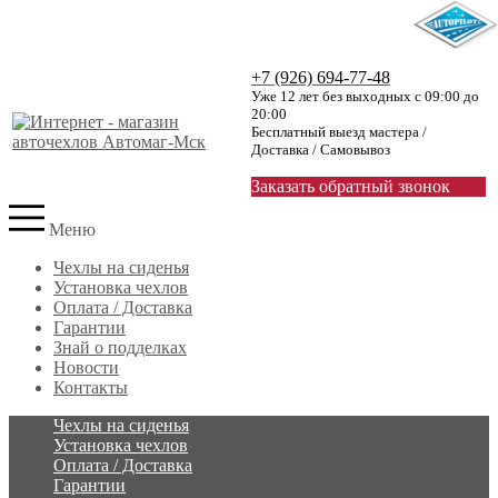
+7 (926) 694-77-48
Уже 12 лет без выходных с 09:00 до
20:00
Бесплатный выезд мастера /
Доставка / Самовывоз
Заказать обратный звонок
Меню
Чехлы на сиденья
Установка чехлов
Оплата / Доставка
Гарантии
Знай о подделках
Новости
Контакты
Чехлы на сиденья
Установка чехлов
Оплата / Доставка
Гарантии