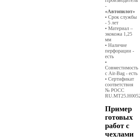
Производитель
-
«Автопилот»
• Срок службы
- 5 лет
• Материал –
экокожа 1,25
мм
• Наличие
перфорации -
есть
•
Совместимость
с Air-Bag - есть
• Сертификат
соответствия
№ РОСС
RU.МТ25.Н005
Пример
готовых
работ с
чехлами