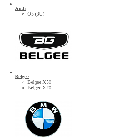
Audi
Q3 (8U)
Belgee
Belgee X50
Belgee X70