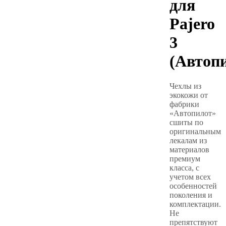
для
Pajero
3
(Автоп
Чехлы из
экокожи от
фабрики
«Автопилот»
сшиты по
оригинальным
лекалам из
материалов
премиум
класса, с
учетом всех
особенностей
поколения и
комплектации.
Не
препятствуют