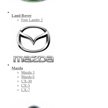
Land Rover
Free Lander 2
Mazda
Mazda 3
Mazda 6
CX-30
СХ-5
CX-7