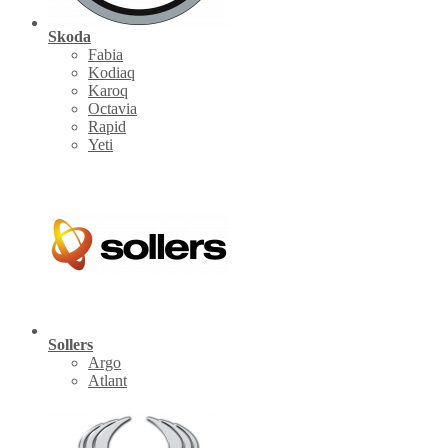
Skoda
Fabia
Kodiaq
Karoq
Octavia
Rapid
Yeti
Sollers
Argo
Atlant