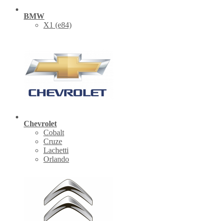
BMW
X1 (е84)
Chevrolet
Cobalt
Cruze
Lachetti
Orlando