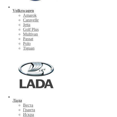
Volkswagen
Amarok
Caravelle
Jetta
Golf Plus
Multivan
Passat
Polo
Tiguan
Лада
Веста
Гранта
Искра