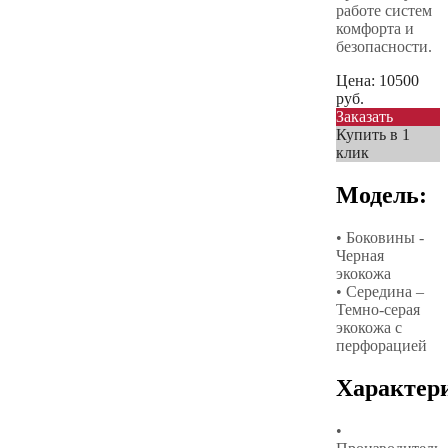
работе систем
комфорта и
безопасности.
Цена:
10500
руб.
Заказать
Купить в 1
клик
Модель:
• Боковины -
Черная
экокожа
• Середина –
Темно-серая
экокожа с
перфорацией
Характер
•