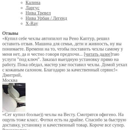
Калина
Ларгус
Нива Тревел
Нива Урбан / Легенд
X-Ray
Отзывы
«Купил себе чехлы автопилот на Рено Каптур, решил
оставить отзыв. Машина для семьи, дети и живность, ну вы
понимаете. Времени на то, чтобы поставить чехлы самому у
меня нет, да и честно говоря предпочи
...
[читать далее]
таю
услуги "под ключ". Заказал выездную установку прямо на
работу. Пока обедал, мастер уже поставил чехлы. Домой уехал
с кожаным салоном. Благодарю за качественный сервис!
»
Дмитрий
,
Москва
«Сег купил бээлые)) чехлы на Весту. Смотрятся офигено. На
ощупь тоже класс. Фотки есть на драйве. Спасибо за быструю
доставку, установку и качественный товар. Короче все супер.