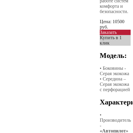
работе систем
комфорта и
безопасности.
Цена:
10500
руб.
Заказать
Купить в 1
клик
Модель:
• Боковины -
Серая экокожа
• Середина –
Серая экокожа
с перфорацией
Характер
•
Производитель
-
«Автопилот»