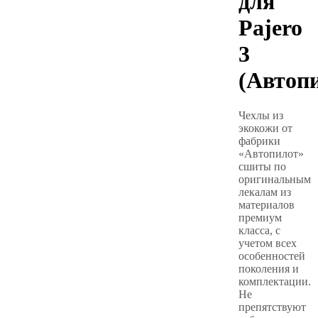
для
Pajero
3
(Автоп
Чехлы из
экокожи от
фабрики
«Автопилот»
сшиты по
оригинальным
лекалам из
материалов
премиум
класса, с
учетом всех
особенностей
поколения и
комплектации.
Не
препятствуют