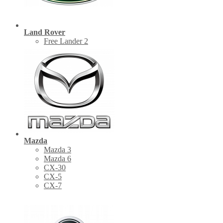
Land Rover
Free Lander 2
Mazda
Mazda 3
Mazda 6
CX-30
СХ-5
CX-7