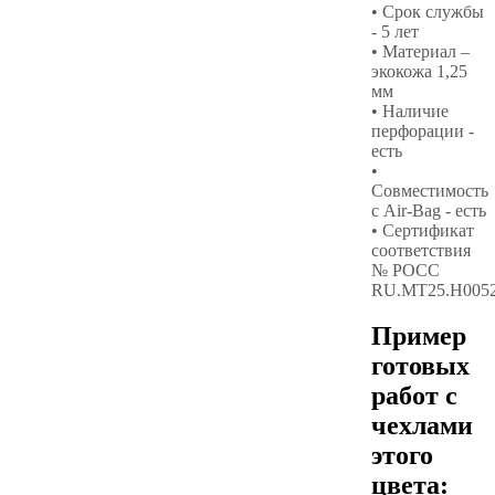
• Срок службы
- 5 лет
• Материал –
экокожа 1,25
мм
• Наличие
перфорации -
есть
•
Совместимость
с Air-Bag - есть
• Сертификат
соответствия
№ РОСС
RU.МТ25.Н005
Пример
готовых
работ с
чехлами
этого
цвета: