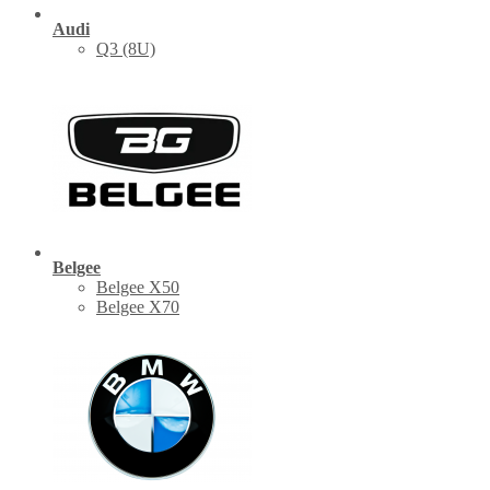
Audi
Q3 (8U)
Belgee
Belgee X50
Belgee X70