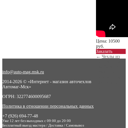
Цена:
10500
руб.
Заказать
←
Чехлы из
экокожи ромб
для Pajero 3 ...
info@auto-mag.msk.ru
Чехлы из
экокожи ромб
2014-2026 © «Интернет - магазин авточехлов
для Pajero 3 ...
Автомаг-Мск»
→
ОГРН: 322774600095687
Политика в отношении персональных данных
+7 (926) 694-77-48
Уже 12 лет без выходных с 09:00 до 20:00
Бесплатный выезд мастера / Доставка / Самовывоз