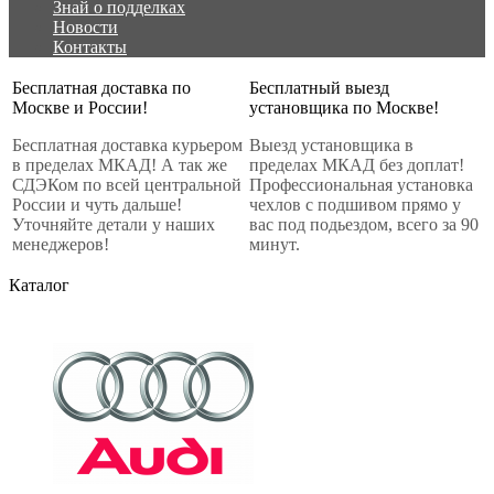
Знай о подделках
Новости
Контакты
Бесплатная доставка по
Бесплатный выезд
Москве и России!
установщика по Москве!
Бесплатная доставка курьером
Выезд установщика в
в пределах МКАД! А так же
пределах МКАД без доплат!
СДЭКом по всей центральной
Профессиональная установка
России и чуть дальше!
чехлов с подшивом прямо у
Уточняйте детали у наших
вас под подьездом, всего за 90
менеджеров!
минут.
Каталог