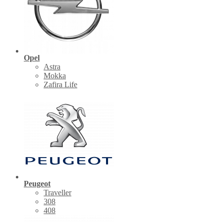
Opel
Astra
Mokka
Zafira Life
Peugeot
Traveller
308
408