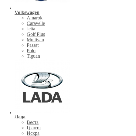
Volkswagen
Amarok
Caravelle
Jetta
Golf Plus
Multivan
Passat
Polo
Tiguan
Лада
Веста
Гранта
Искра