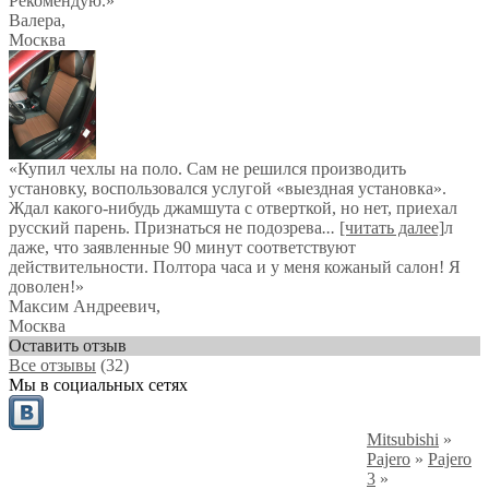
Рекомендую.»
Валера
,
Москва
«Купил чехлы на поло. Сам не решился производить
установку, воспользовался услугой «выездная установка».
Ждал какого-нибудь джамшута с отверткой, но нет, приехал
русский парень. Признаться не подозрева
...
[читать далее]
л
даже, что заявленные 90 минут соответствуют
действительности. Полтора часа и у меня кожаный салон! Я
доволен!
»
Максим Андреевич
,
Москва
Оставить отзыв
Все отзывы
(32)
Мы в социальных сетях
Mitsubishi
»
Pajero
»
Pajero
3
»