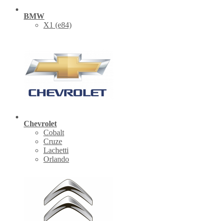
BMW
X1 (е84)
Chevrolet
Cobalt
Cruze
Lachetti
Orlando