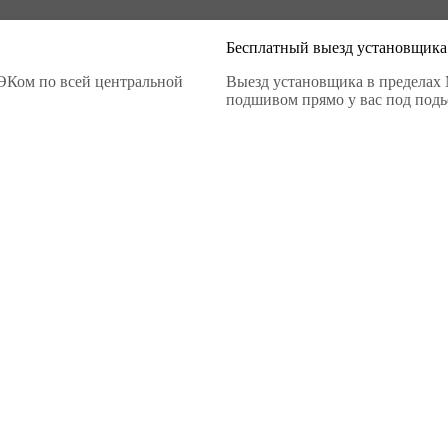
Бесплатный выезд установщика
ЭКом по всей центральной
Выезд установщика в пределах 
подшивом прямо у вас под подье