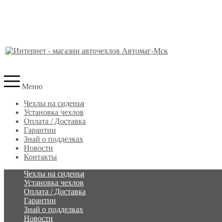
Меню
Чехлы на сиденья
Установка чехлов
Оплата / Доставка
Гарантии
Знай о подделках
Новости
Контакты
Чехлы на сиденья
Установка чехлов
Оплата / Доставка
Гарантии
Знай о подделках
Новости