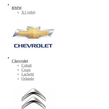
BMW
X1 (е84)
Chevrolet
Cobalt
Cruze
Lachetti
Orlando