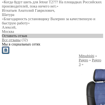
«Когда будут шить для Jetour T2??? На площадках Российских
производителей, пока ничего нет.»
Игнатьев Анатолий Гаврилович
,
Шатура
«Благодарность установщику Валерию за качественную и
быструю работу»
Алексей
,
Москва
Оставить отзыв
Все отзывы
(32)
Мы в социальных сетях
Mitsubishi
»
Pajero
»
Pajero
3
»