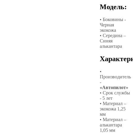
Модель:
• Боковины -
Черная
экокожа
• Середина –
Синяя
алькантара
Характер
•
Производитель
-
«Автопилот»
• Срок службы
- 5 лет
• Материал –
экокожа 1,25
мм
• Материал –
алькантара
1,05 мм