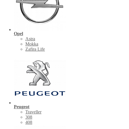
Opel
Astra
Mokka
Zafira Life
Peugeot
Traveller
308
408