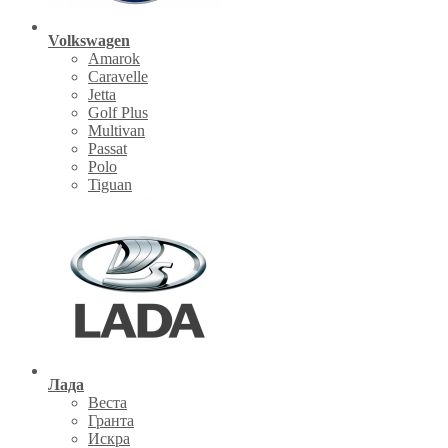
Volkswagen
Amarok
Caravelle
Jetta
Golf Plus
Multivan
Passat
Polo
Tiguan
Лада
Веста
Гранта
Искра