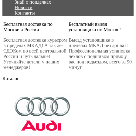
Знай о подделках
Новости
Контакты
Бесплатная доставка по
Бесплатный выезд
Москве и России!
установщика по Москве!
Бесплатная доставка курьером
Выезд установщика в
в пределах МКАД! А так же
пределах МКАД без доплат!
СДЭКом по всей центральной
Профессиональная установка
России и чуть дальше!
чехлов с подшивом прямо у
Уточняйте детали у наших
вас под подьездом, всего за 90
менеджеров!
минут.
Каталог