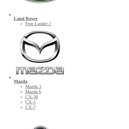
Land Rover
Free Lander 2
Mazda
Mazda 3
Mazda 6
CX-30
СХ-5
CX-7