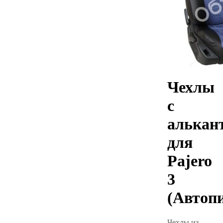
Чехлы
с
алькан
для
Pajero
3
(Автоп
Чехлы из