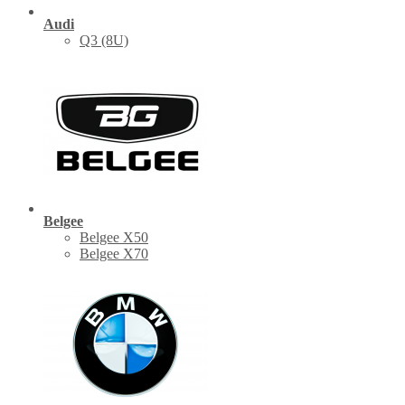
Audi
Q3 (8U)
Belgee
Belgee X50
Belgee X70