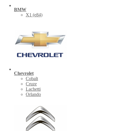
BMW
X1 (е84)
Chevrolet
Cobalt
Cruze
Lachetti
Orlando