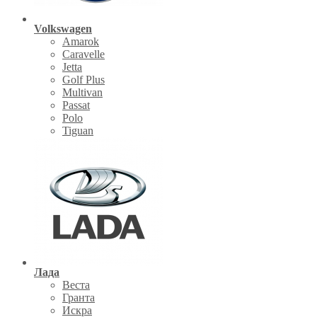
Volkswagen
Amarok
Caravelle
Jetta
Golf Plus
Multivan
Passat
Polo
Tiguan
Лада
Веста
Гранта
Искра