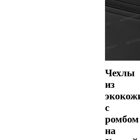
Чехлы
из
экокож
с
ромбом
на