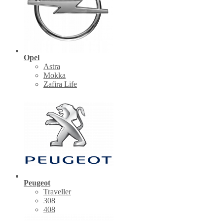
Opel
Astra
Mokka
Zafira Life
Peugeot
Traveller
308
408