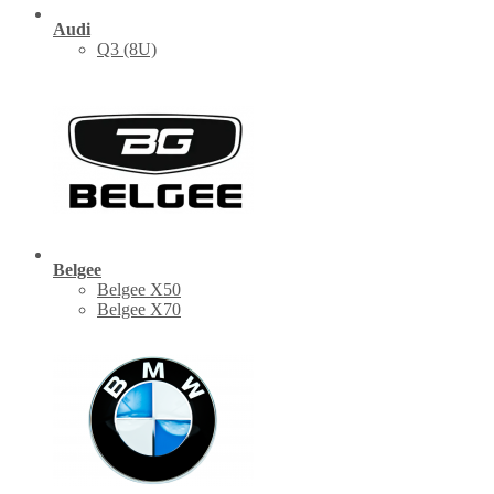
Audi
Q3 (8U)
Belgee
Belgee X50
Belgee X70