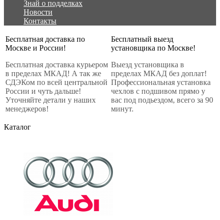
Знай о подделках
Новости
Контакты
Бесплатная доставка по
Бесплатный выезд
Москве и России!
установщика по Москве!
Бесплатная доставка курьером
Выезд установщика в
в пределах МКАД! А так же
пределах МКАД без доплат!
СДЭКом по всей центральной
Профессиональная установка
России и чуть дальше!
чехлов с подшивом прямо у
Уточняйте детали у наших
вас под подьездом, всего за 90
менеджеров!
минут.
Каталог