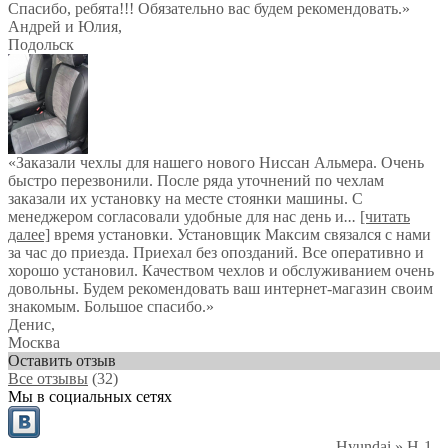
Спасибо, ребята!!! Обязательно вас будем рекомендовать.
»
Андрей и Юлия
,
Подольск
«Заказали чехлы для нашего нового Ниссан Альмера. Очень
быстро перезвонили. После ряда уточнений по чехлам
заказали их установку на месте стоянки машины. С
менеджером согласовали удобные для нас день и
...
[читать
далее]
время установки. Установщик Максим связался с нами
за час до приезда. Приехал без опозданий. Все оперативно и
хорошо установил. Качеством чехлов и обслуживанием очень
довольны. Будем рекомендовать ваш интернет-магазин своим
знакомым. Большое спасибо.
»
Денис
,
Москва
Оставить отзыв
Все отзывы
(32)
Мы в социальных сетях
Hyundai
»
H-1