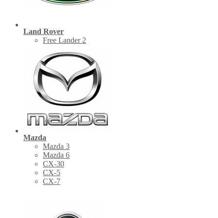
Land Rover
Free Lander 2
Mazda
Mazda 3
Mazda 6
CX-30
СХ-5
CX-7