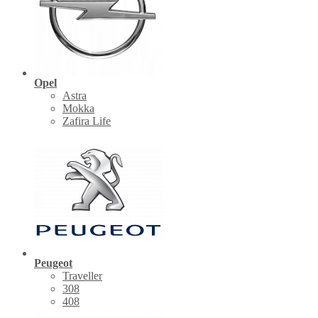
Opel
Astra
Mokka
Zafira Life
Peugeot
Traveller
308
408