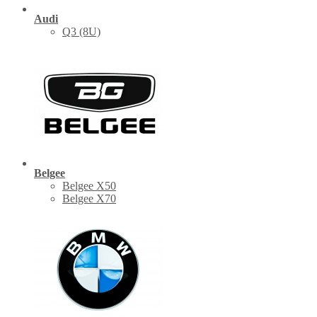
Audi
Q3 (8U)
Belgee
Belgee X50
Belgee X70