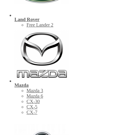
Land Rover
Free Lander 2
Mazda
Mazda 3
Mazda 6
CX-30
СХ-5
CX-7