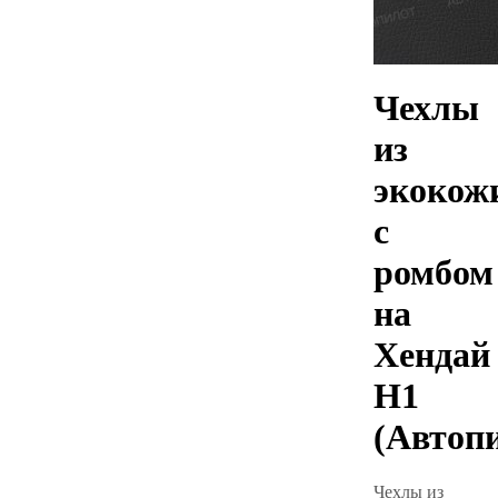
Чехлы
из
экокож
с
ромбом
на
Хендай
Н1
(Автоп
Чехлы из