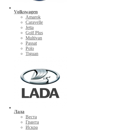
Volkswagen
Amarok
Caravelle
Jetta
Golf Plus
Multivan
Passat
Polo
Tiguan
Лада
Веста
Гранта
Искра