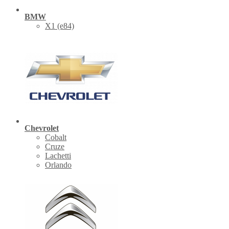
BMW
X1 (е84)
Chevrolet
Cobalt
Cruze
Lachetti
Orlando