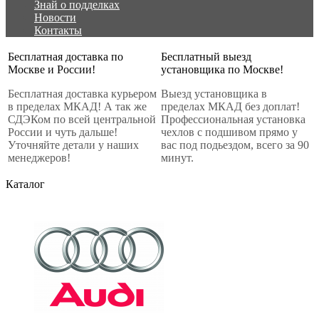
Знай о подделках
Новости
Контакты
Бесплатная доставка по
Бесплатный выезд
Москве и России!
установщика по Москве!
Бесплатная доставка курьером
Выезд установщика в
в пределах МКАД! А так же
пределах МКАД без доплат!
СДЭКом по всей центральной
Профессиональная установка
России и чуть дальше!
чехлов с подшивом прямо у
Уточняйте детали у наших
вас под подьездом, всего за 90
менеджеров!
минут.
Каталог