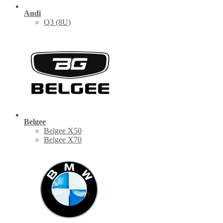
Audi
Q3 (8U)
Belgee
Belgee X50
Belgee X70