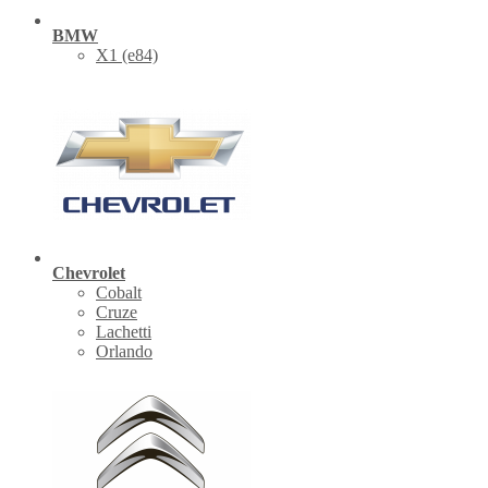
BMW
X1 (е84)
Chevrolet
Cobalt
Cruze
Lachetti
Orlando