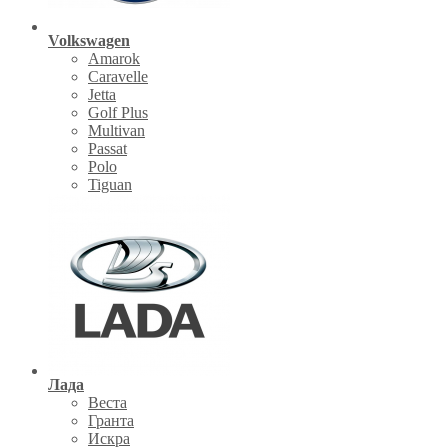
Volkswagen
Amarok
Caravelle
Jetta
Golf Plus
Multivan
Passat
Polo
Tiguan
Лада
Веста
Гранта
Искра