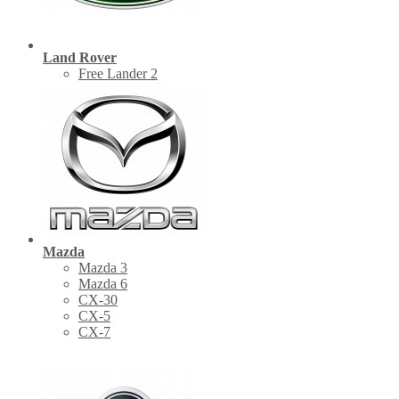
Land Rover
Free Lander 2
Mazda
Mazda 3
Mazda 6
CX-30
СХ-5
CX-7