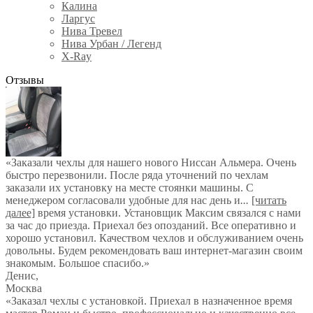
Калина
Ларгус
Нива Тревел
Нива Урбан / Легенд
X-Ray
Отзывы
«Заказали чехлы для нашего нового Ниссан Альмера. Очень
быстро перезвонили. После ряда уточнений по чехлам
заказали их установку на месте стоянки машины. С
менеджером согласовали удобные для нас день и
...
[читать
далее]
время установки. Установщик Максим связался с нами
за час до приезда. Приехал без опозданий. Все оперативно и
хорошо установил. Качеством чехлов и обслуживанием очень
довольны. Будем рекомендовать ваш интернет-магазин своим
знакомым. Большое спасибо.
»
Денис
,
Москва
«Заказал чехлы с установкой. Приехал в назначенное время