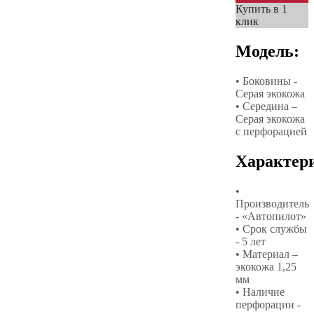
Купить в 1
клик
Модель:
• Боковины -
Серая экокожа
• Середина –
Серая экокожа
с перфорацией
Характер
•
Производитель
- «Автопилот»
• Срок службы
- 5 лет
• Материал –
экокожа 1,25
мм
• Наличие
перфорации -