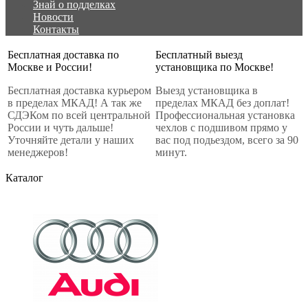
Знай о подделках
Новости
Контакты
Бесплатная доставка по
Бесплатный выезд
Москве и России!
установщика по Москве!
Бесплатная доставка курьером
Выезд установщика в
в пределах МКАД! А так же
пределах МКАД без доплат!
СДЭКом по всей центральной
Профессиональная установка
России и чуть дальше!
чехлов с подшивом прямо у
Уточняйте детали у наших
вас под подьездом, всего за 90
менеджеров!
минут.
Каталог