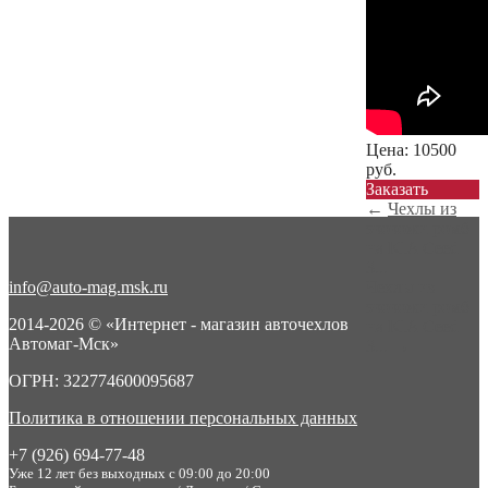
Цена:
10500
руб.
Заказать
←
Чехлы из
экокожи ромб
на KIA Ceed
3...
info@auto-mag.msk.ru
Чехлы из
экокожи ромб
2014-2026 © «Интернет - магазин авточехлов
на KIA Ceed
Автомаг-Мск»
3...
→
ОГРН: 322774600095687
Политика в отношении персональных данных
+7 (926) 694-77-48
Уже 12 лет без выходных с 09:00 до 20:00