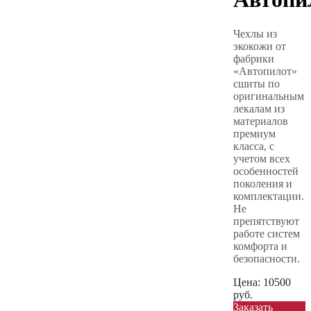
Чехлы из
экокожи от
фабрики
«Автопилот»
сшиты по
оригинальным
лекалам из
материалов
премиум
класса, с
учетом всех
особенностей
поколения и
комплектации.
Не
препятствуют
работе систем
комфорта и
безопасности.
Цена:
10500
руб.
Заказать