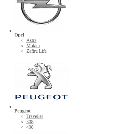
Opel
Astra
Mokka
Zafira Life
Peugeot
Traveller
308
408