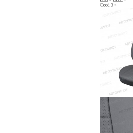
Ceed 3
»