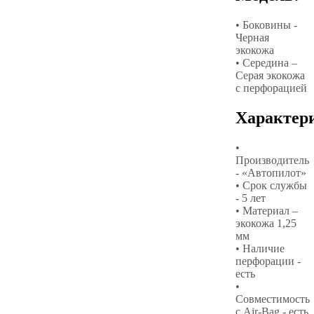
• Боковины -
Черная
экокожа
• Середина –
Серая экокожа
с перфорацией
Характер
•
Производитель
- «Автопилот»
• Срок службы
- 5 лет
• Материал –
экокожа 1,25
мм
• Наличие
перфорации -
есть
•
Совместимость
с Air-Bag - есть