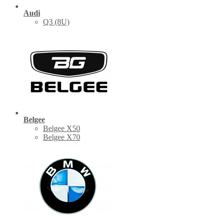
Audi
Q3 (8U)
Belgee
Belgee X50
Belgee X70