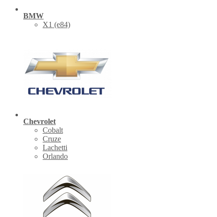
BMW
X1 (е84)
Chevrolet
Cobalt
Cruze
Lachetti
Orlando