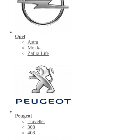
Opel
Astra
Mokka
Zafira Life
Peugeot
Traveller
308
408