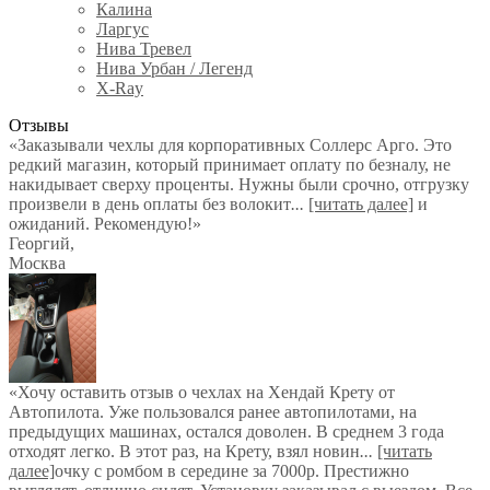
Калина
Ларгус
Нива Тревел
Нива Урбан / Легенд
X-Ray
Отзывы
«Заказывали чехлы для корпоративных Соллерс Арго. Это
редкий магазин, который принимает оплату по безналу, не
накидывает сверху проценты. Нужны были срочно, отгрузку
произвели в день оплаты без волокит
...
[читать далее]
и
ожиданий. Рекомендую!
»
Георгий
,
Москва
«Хочу оставить отзыв о чехлах на Хендай Крету от
Автопилота. Уже пользовался ранее автопилотами, на
предыдущих машинах, остался доволен. В среднем 3 года
отходят легко. В этот раз, на Крету, взял новин
...
[читать
далее]
очку с ромбом в середине за 7000р. Престижно