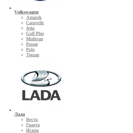
Volkswagen
Amarok
Caravelle
Jetta
Golf Plus
Multivan
Passat
Polo
Tiguan
Лада
Веста
Гранта
Искра