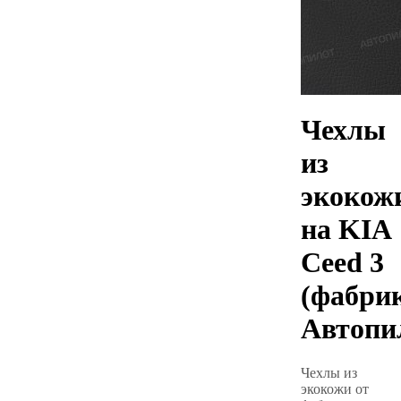
Чехлы
из
экокож
на KIA
Ceed 3
(фабри
Автопи
Чехлы из
экокожи от