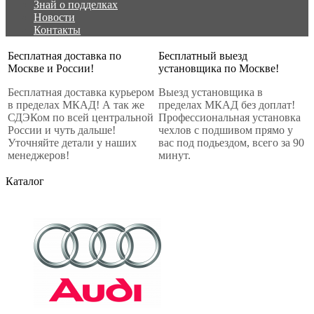
Знай о подделках
Новости
Контакты
Бесплатная доставка по
Бесплатный выезд
Москве и России!
установщика по Москве!
Бесплатная доставка курьером
Выезд установщика в
в пределах МКАД! А так же
пределах МКАД без доплат!
СДЭКом по всей центральной
Профессиональная установка
России и чуть дальше!
чехлов с подшивом прямо у
Уточняйте детали у наших
вас под подьездом, всего за 90
менеджеров!
минут.
Каталог