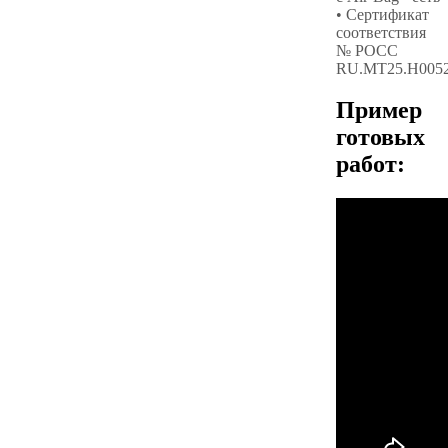
• Сертификат
соответствия
№ РОСС
RU.МТ25.Н005
Пример
готовых
работ: