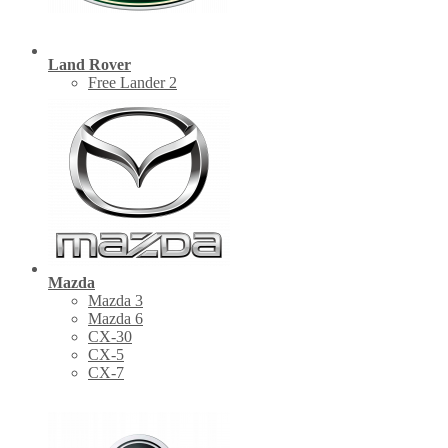
Land Rover
Free Lander 2
Mazda
Mazda 3
Mazda 6
CX-30
СХ-5
CX-7