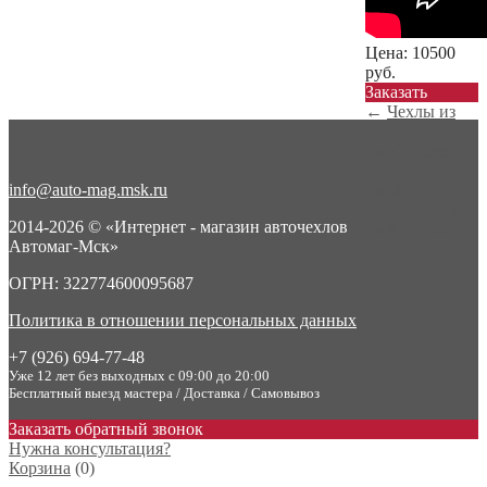
Цена:
10500
руб.
Заказать
←
Чехлы из
экокожи ромб
на KIA Ceed
3...
info@auto-mag.msk.ru
Чехлы из
экокожи ромб
2014-2026 © «Интернет - магазин авточехлов
на KIA Ceed
Автомаг-Мск»
3...
→
ОГРН: 322774600095687
Политика в отношении персональных данных
+7 (926) 694-77-48
Уже 12 лет без выходных с 09:00 до 20:00
Бесплатный выезд мастера / Доставка / Самовывоз
Заказать обратный звонок
Нужна консультация?
Корзина
(
0
)