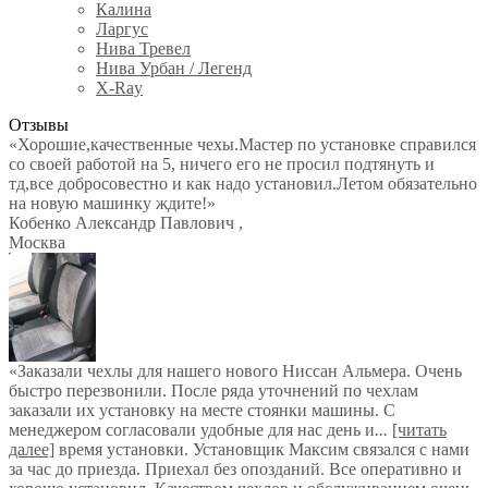
Калина
Ларгус
Нива Тревел
Нива Урбан / Легенд
X-Ray
Отзывы
«Хорошие,качественные чехы.Мастер по установке справился
со своей работой на 5, ничего его не просил подтянуть и
тд,все добросовестно и как надо установил.Летом обязательно
на новую машинку ждите!»
Кобенко Александр Павлович
,
Москва
«Заказали чехлы для нашего нового Ниссан Альмера. Очень
быстро перезвонили. После ряда уточнений по чехлам
заказали их установку на месте стоянки машины. С
менеджером согласовали удобные для нас день и
...
[читать
далее]
время установки. Установщик Максим связался с нами
за час до приезда. Приехал без опозданий. Все оперативно и