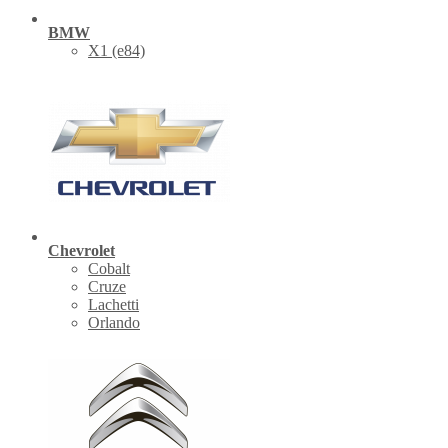
BMW
X1 (е84)
Chevrolet
Cobalt
Cruze
Lachetti
Orlando