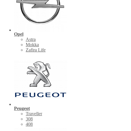
Opel
Astra
Mokka
Zafira Life
Peugeot
Traveller
308
408