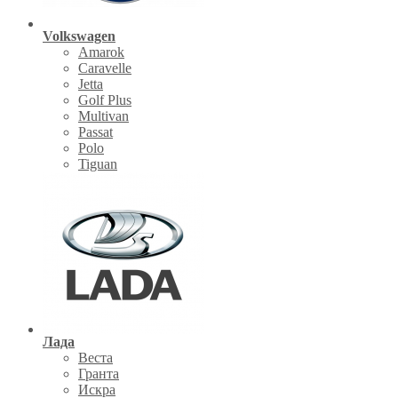
Volkswagen
Amarok
Caravelle
Jetta
Golf Plus
Multivan
Passat
Polo
Tiguan
Лада
Веста
Гранта
Искра