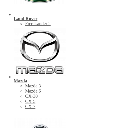
Land Rover
Free Lander 2
Mazda
Mazda 3
Mazda 6
CX-30
СХ-5
CX-7