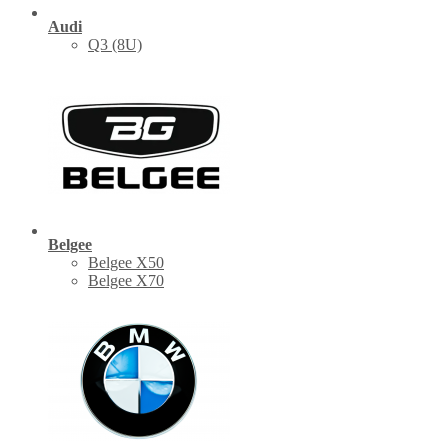
Audi
Q3 (8U)
Belgee
Belgee X50
Belgee X70