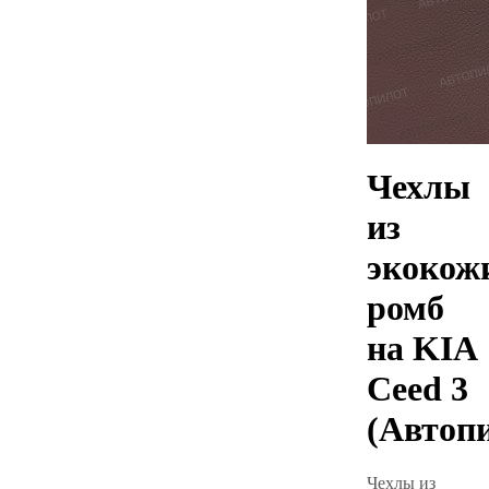
Чехлы
из
экокож
ромб
на KIA
Ceed 3
(Автоп
Чехлы из