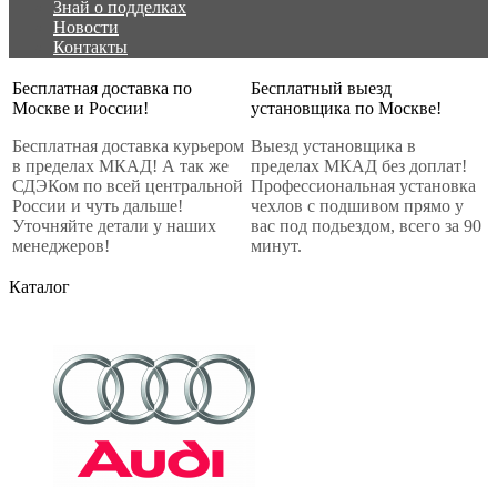
Знай о подделках
Новости
Контакты
Бесплатная доставка по
Бесплатный выезд
Москве и России!
установщика по Москве!
Бесплатная доставка курьером
Выезд установщика в
в пределах МКАД! А так же
пределах МКАД без доплат!
СДЭКом по всей центральной
Профессиональная установка
России и чуть дальше!
чехлов с подшивом прямо у
Уточняйте детали у наших
вас под подьездом, всего за 90
менеджеров!
минут.
Каталог