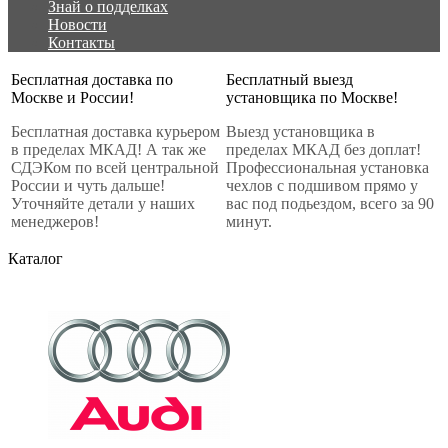
Знай о подделках
Новости
Контакты
Бесплатная доставка по
Бесплатный выезд
Москве и России!
установщика по Москве!
Бесплатная доставка курьером
Выезд установщика в
в пределах МКАД! А так же
пределах МКАД без доплат!
СДЭКом по всей центральной
Профессиональная установка
России и чуть дальше!
чехлов с подшивом прямо у
Уточняйте детали у наших
вас под подьездом, всего за 90
менеджеров!
минут.
Каталог