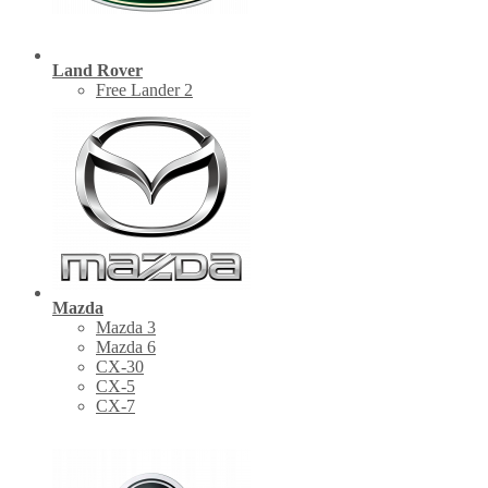
Land Rover
Free Lander 2
Mazda
Mazda 3
Mazda 6
CX-30
СХ-5
CX-7