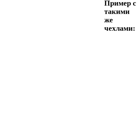
Пример с
такими
же
чехлами: