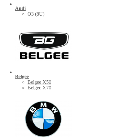
Audi
Q3 (8U)
Belgee
Belgee X50
Belgee X70