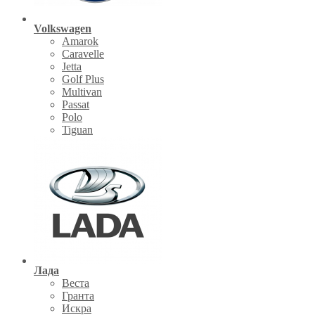
Volkswagen
Amarok
Caravelle
Jetta
Golf Plus
Multivan
Passat
Polo
Tiguan
Лада
Веста
Гранта
Искра