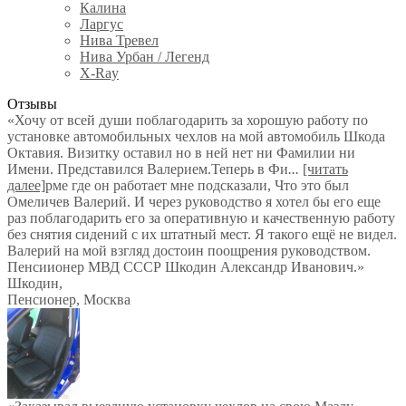
Калина
Ларгус
Нива Тревел
Нива Урбан / Легенд
X-Ray
Отзывы
«Хочу от всей души поблагодарить за хорошую работу по
установке автомобильных чехлов на мой автомобиль Шкода
Октавия. Визитку оставил но в ней нет ни Фамилии ни
Имени. Представился Валерием.Теперь в Фи
...
[читать
далее]
рме где он работает мне подсказали, Что это был
Омеличев Валерий. И через руководство я хотел бы его еще
раз поблагодарить его за оперативную и качественную работу
без снятия сидений с их штатный мест. Я такого ещё не видел.
Валерий на мой взгляд достоин поощрения руководством.
Пенсиионер МВД СССР Шкодин Александр Иванович.
»
Шкодин
,
Пенсионер, Москва