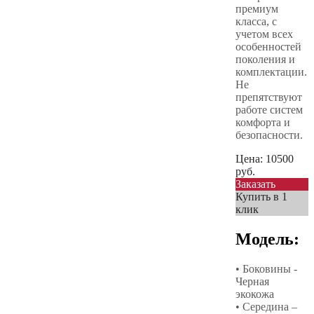
премиум
класса, с
учетом всех
особенностей
поколения и
комплектации.
Не
препятствуют
работе систем
комфорта и
безопасности.
Цена:
10500
руб.
Заказать
Купить в 1
клик
Модель:
• Боковины -
Черная
экокожа
• Середина –