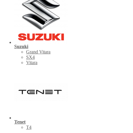
Suzuki
Grand Vitara
SX4
Vitara
Tenet
Т4