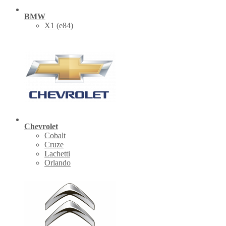
BMW
X1 (е84)
Chevrolet
Cobalt
Cruze
Lachetti
Orlando