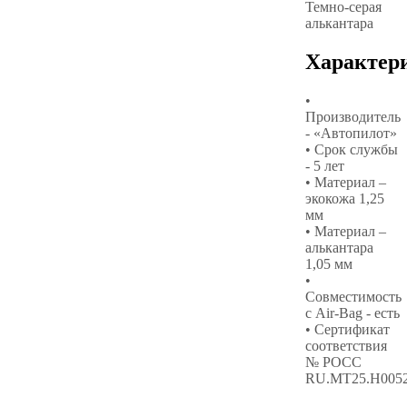
Темно-серая
алькантара
Характер
•
Производитель
- «Автопилот»
• Срок службы
- 5 лет
• Материал –
экокожа 1,25
мм
• Материал –
алькантара
1,05 мм
•
Совместимость
с Air-Bag - есть
• Сертификат
соответствия
№ РОСС
RU.МТ25.Н005