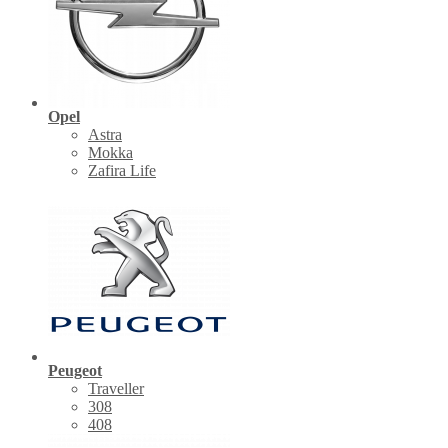
Opel
Astra
Mokka
Zafira Life
Peugeot
Traveller
308
408