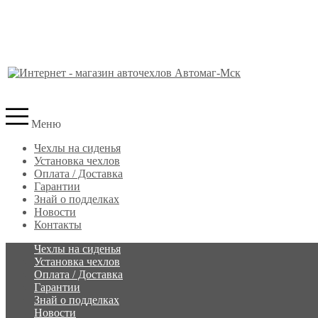
Меню
Чехлы на сиденья
Установка чехлов
Оплата / Доставка
Гарантии
Знай о подделках
Новости
Контакты
Чехлы на сиденья
Установка чехлов
Оплата / Доставка
Гарантии
Знай о подделках
Новости