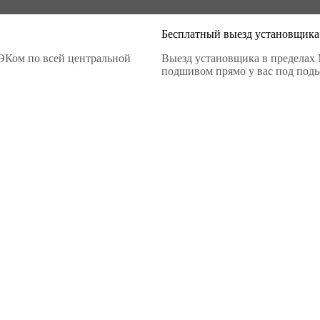
Бесплатный выезд установщика
ЭКом по всей центральной
Выезд установщика в пределах 
подшивом прямо у вас под подье