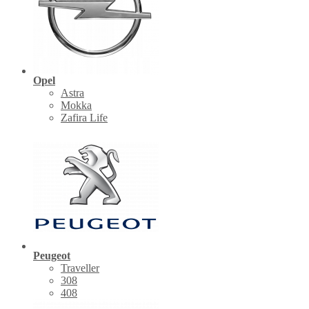
Opel
Astra
Mokka
Zafira Life
Peugeot
Traveller
308
408