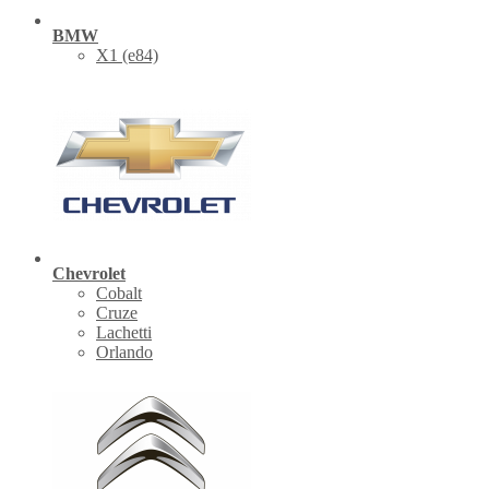
BMW
X1 (е84)
Chevrolet
Cobalt
Cruze
Lachetti
Orlando