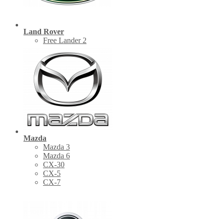
Land Rover
Free Lander 2
Mazda
Mazda 3
Mazda 6
CX-30
СХ-5
CX-7