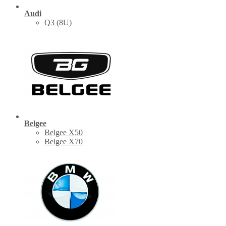
Audi
Q3 (8U)
Belgee
Belgee X50
Belgee X70