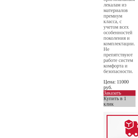
лекалам из
материалов
премиум
класса, с
учетом всех
особенностей
поколения и
комплектации.
Не
препятствуют
работе систем
комфорта и
безопасности.
Цена:
11000
руб.
Заказать
Купить в 1
клик