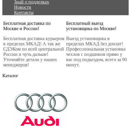
Знай о подделках
Новости
Контакты
Бесплатная доставка по
Бесплатный выезд
Москве и России!
установщика по Москве!
Бесплатная доставка курьером
Выезд установщика в
в пределах МКАД! А так же
пределах МКАД без доплат!
СДЭКом по всей центральной
Профессиональная установка
России и чуть дальше!
чехлов с подшивом прямо у
Уточняйте детали у наших
вас под подьездом, всего за 90
менеджеров!
минут.
Каталог