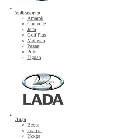
Volkswagen
Amarok
Caravelle
Jetta
Golf Plus
Multivan
Passat
Polo
Tiguan
Лада
Веста
Гранта
Искра