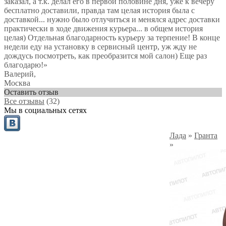
заказал, а т.к. делал его в первой половине дня, уже к вечеру
бесплатно доставили, правда там целая история была с
доставкой... нужно было отлучиться и менялся адрес доставки
практически в ходе движения курьера... в общем история
целая) Отдельная благодарность курьеру за терпение! В конце
недели еду на установку в сервисный центр, уж жду не
дождусь посмотреть, как преобразится мой салон) Еще раз
благодарю!
»
Валерий
,
Москва
Оставить отзыв
Все отзывы
(32)
Мы в социальных сетях
Лада
»
Гранта
»