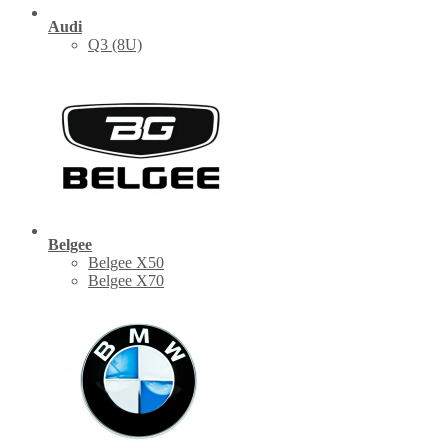
Audi
Q3 (8U)
Belgee
Belgee X50
Belgee X70