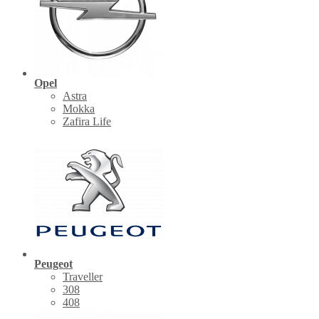
Opel
Astra
Mokka
Zafira Life
Peugeot
Traveller
308
408