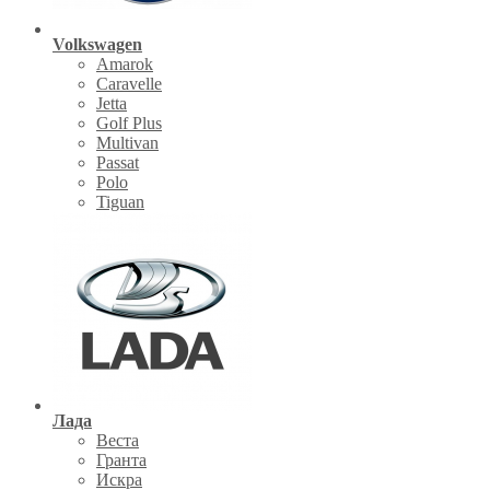
Volkswagen
Amarok
Caravelle
Jetta
Golf Plus
Multivan
Passat
Polo
Tiguan
Лада
Веста
Гранта
Искра