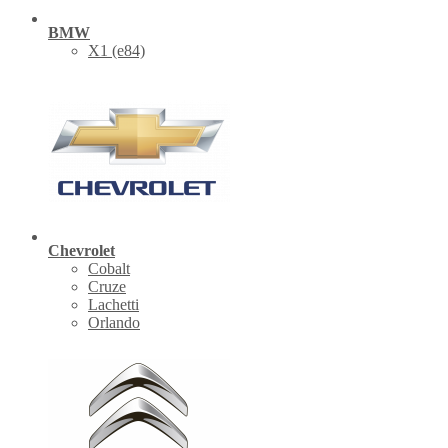
BMW
X1 (е84)
Chevrolet
Cobalt
Cruze
Lachetti
Orlando