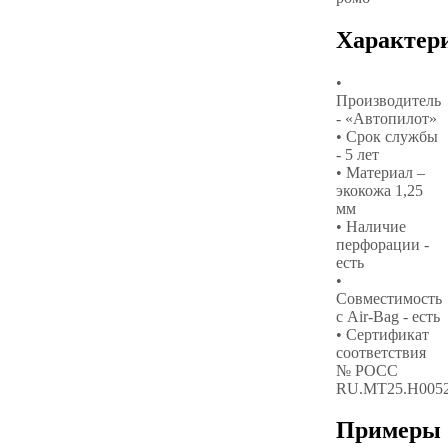
Характер
•
Производитель
- «Автопилот»
• Срок службы
- 5 лет
• Материал –
экокожа 1,25
мм
• Наличие
перфорации -
есть
•
Совместимость
с Air-Bag - есть
• Сертификат
соответствия
№ РОСС
RU.МТ25.Н005
Примеры