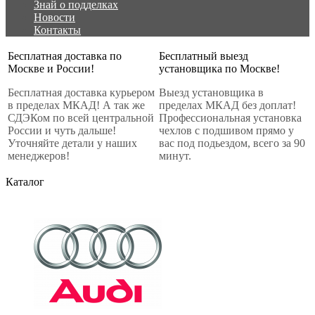
Знай о подделках
Новости
Контакты
Бесплатная доставка по
Бесплатный выезд
Москве и России!
установщика по Москве!
Бесплатная доставка курьером
Выезд установщика в
в пределах МКАД! А так же
пределах МКАД без доплат!
СДЭКом по всей центральной
Профессиональная установка
России и чуть дальше!
чехлов с подшивом прямо у
Уточняйте детали у наших
вас под подьездом, всего за 90
менеджеров!
минут.
Каталог