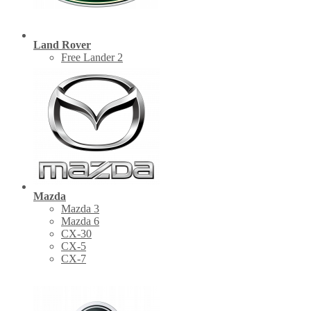
Land Rover
Free Lander 2
Mazda
Mazda 3
Mazda 6
CX-30
СХ-5
CX-7