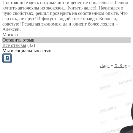
Постоянно ездить на хим.чистки денег не напасешься. Решил
купить авточехлы из экокожи
...
[читать далее]
. Начитался о
чудо свойствах, решил проверить на собственном опыте. Что
сказать, не врут! И фокус с водой тоже правда. Коллеги,
советую! Реальная экономия, да и клиент более лоялен.
»
Алексей
,
Москва
Оставить отзыв
Все отзывы
(32)
Мы в социальных сетях
Лада
»
X-Ray
»