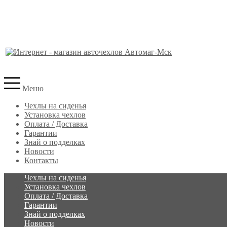
Меню
Чехлы на сиденья
Установка чехлов
Оплата / Доставка
Гарантии
Знай о подделках
Новости
Контакты
Чехлы на сиденья
Установка чехлов
Оплата / Доставка
Гарантии
Знай о подделках
Новости