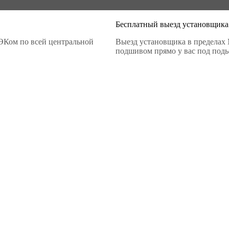
Бесплатный выезд установщика
ЭКом по всей центральной
Выезд установщика в пределах 
подшивом прямо у вас под подье