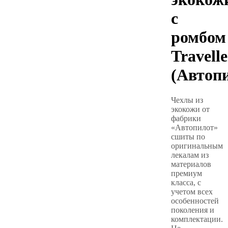
с
ромбом
Travelle
(Автоп
Чехлы из
экокожи от
фабрики
«Автопилот»
сшиты по
оригинальным
лекалам из
материалов
премиум
класса, с
учетом всех
особенностей
поколения и
комплектации.