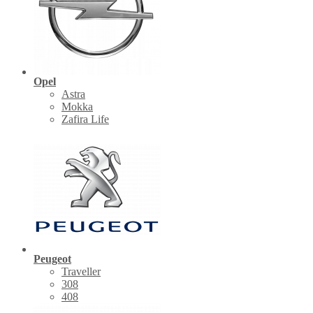
Opel
Astra
Mokka
Zafira Life
Peugeot
Traveller
308
408