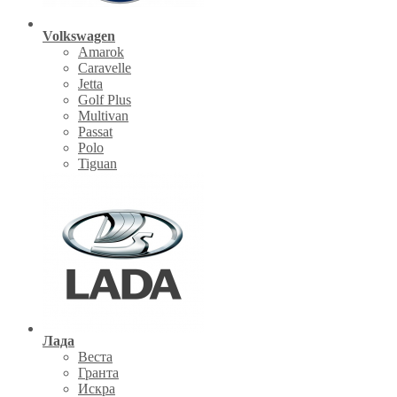
Volkswagen
Amarok
Caravelle
Jetta
Golf Plus
Multivan
Passat
Polo
Tiguan
Лада
Веста
Гранта
Искра