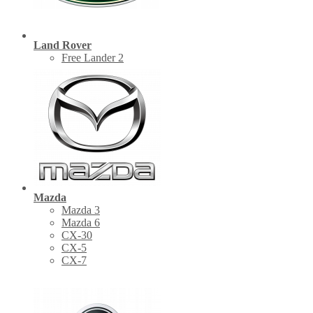
Land Rover
Free Lander 2
Mazda
Mazda 3
Mazda 6
CX-30
СХ-5
CX-7