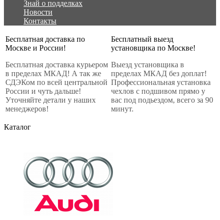
Знай о подделках
Новости
Контакты
Бесплатная доставка по
Бесплатный выезд
Москве и России!
установщика по Москве!
Бесплатная доставка курьером
Выезд установщика в
в пределах МКАД! А так же
пределах МКАД без доплат!
СДЭКом по всей центральной
Профессиональная установка
России и чуть дальше!
чехлов с подшивом прямо у
Уточняйте детали у наших
вас под подьездом, всего за 90
менеджеров!
минут.
Каталог