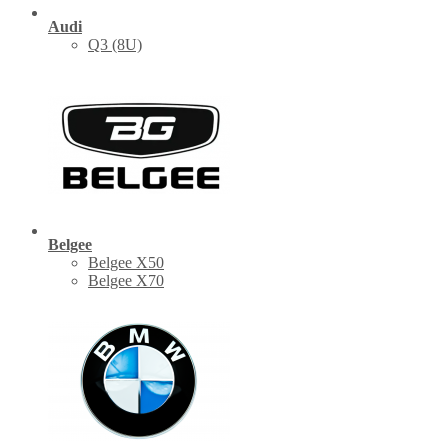
Audi
Q3 (8U)
Belgee
Belgee X50
Belgee X70