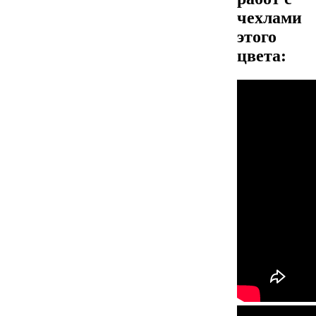
чехлами
этого
цвета: