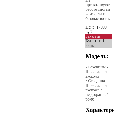
Не
препятствуют
работе систем
комфорта и
безопасности.
Цена:
17000
руб.
Заказать
Купить в 1
клик
Модель:
• Боковины -
Шоколадная
экокожа
• Середина –
Шоколадная
экокожа с
перфорацией
ромб
Характер