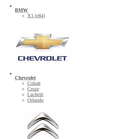
BMW
X1 (е84)
Chevrolet
Cobalt
Cruze
Lachetti
Orlando