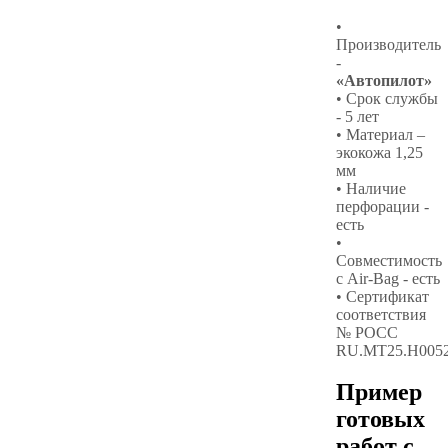
•
Производитель
-
«Автопилот»
• Срок службы
- 5 лет
• Материал –
экокожа 1,25
мм
• Наличие
перфорации -
есть
•
Совместимость
с Air-Bag - есть
• Сертификат
соответствия
№ РОСС
RU.МТ25.Н005
Пример
готовых
работ с