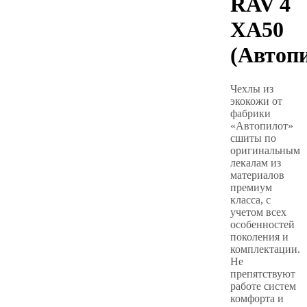
RAV 4
XA50
(Автоп
Чехлы из
экокожи от
фабрики
«Автопилот»
сшиты по
оригинальным
лекалам из
материалов
премиум
класса, с
учетом всех
особенностей
поколения и
комплектации.
Не
препятствуют
работе систем
комфорта и