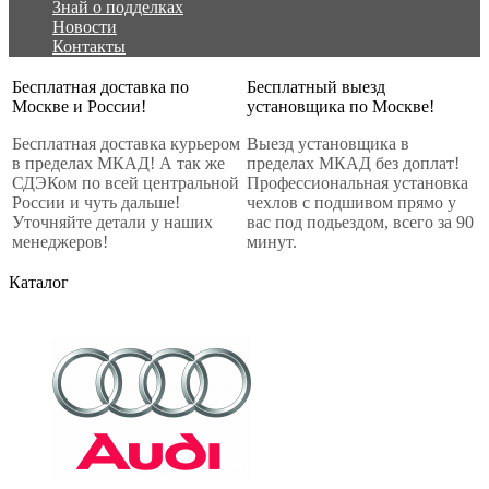
Знай о подделках
Новости
Контакты
Бесплатная доставка по
Бесплатный выезд
Москве и России!
установщика по Москве!
Бесплатная доставка курьером
Выезд установщика в
в пределах МКАД! А так же
пределах МКАД без доплат!
СДЭКом по всей центральной
Профессиональная установка
России и чуть дальше!
чехлов с подшивом прямо у
Уточняйте детали у наших
вас под подьездом, всего за 90
менеджеров!
минут.
Каталог