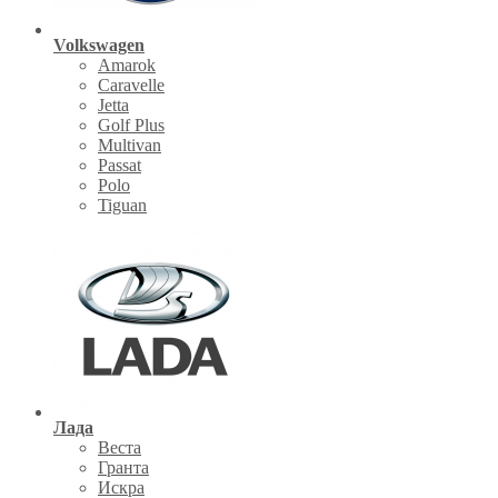
Volkswagen
Amarok
Caravelle
Jetta
Golf Plus
Multivan
Passat
Polo
Tiguan
Лада
Веста
Гранта
Искра