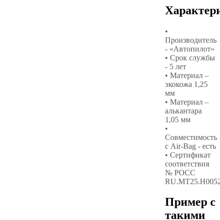
Характер
•
Производитель
- «Автопилот»
• Срок службы
- 5 лет
• Материал –
экокожа 1,25
мм
• Материал –
алькантара
1,05 мм
•
Совместимость
с Air-Bag - есть
• Сертификат
соответствия
№ РОСС
RU.МТ25.Н005
Пример с
такими