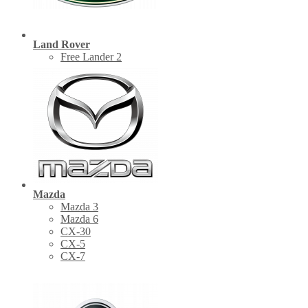
Land Rover
Free Lander 2
Mazda
Mazda 3
Mazda 6
CX-30
СХ-5
CX-7