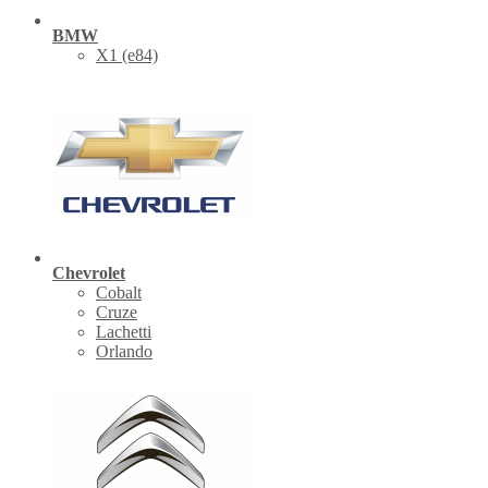
BMW
X1 (е84)
Chevrolet
Cobalt
Cruze
Lachetti
Orlando