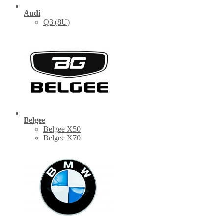
Audi
Q3 (8U)
Belgee
Belgee X50
Belgee X70