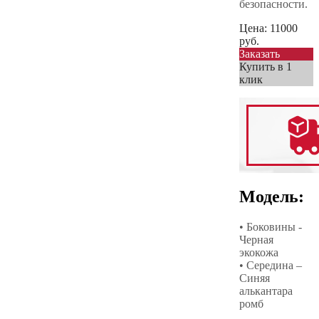
безопасности.
Цена:
11000
руб.
Заказать
Купить в 1
клик
Модель:
• Боковины -
Черная
экокожа
• Середина –
Синяя
алькантара
ромб