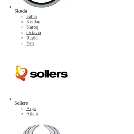
Skoda
Fabia
Kodiaq
Karoq
Octavia
Rapid
Yeti
Sollers
Argo
Atlant