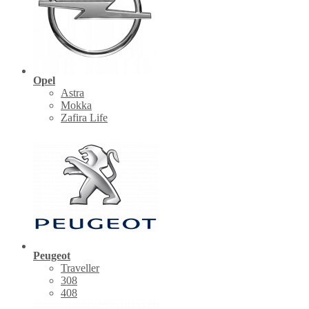
Opel
Astra
Mokka
Zafira Life
Peugeot
Traveller
308
408