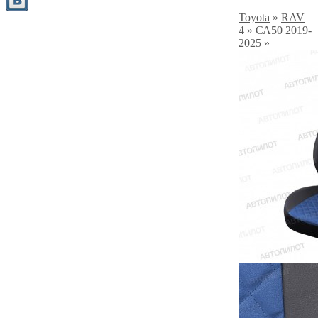
Toyota
»
RAV
4
»
СА50 2019-
2025
»