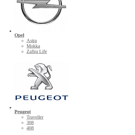
Opel
Astra
Mokka
Zafira Life
Peugeot
Traveller
308
408