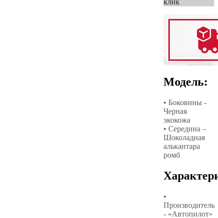
клик
Модель:
• Боковины -
Черная
экокожа
• Середина –
Шоколадная
алькантара
ромб
Характер
•
Производитель
- «Автопилот»