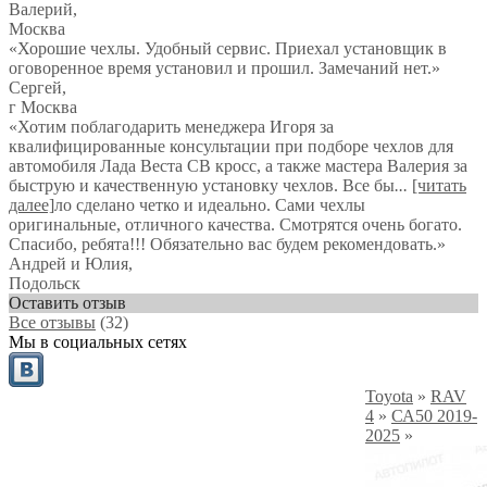
Валерий
,
Москва
«Хорошие чехлы. Удобный сервис. Приехал установщик в
оговоренное время установил и прошил. Замечаний нет.»
Сергей
,
г Москва
«Хотим поблагодарить менеджера Игоря за
квалифицированные консультации при подборе чехлов для
автомобиля Лада Веста СВ кросс, а также мастера Валерия за
быструю и качественную установку чехлов. Все бы
...
[читать
далее]
ло сделано четко и идеально. Сами чехлы
оригинальные, отличного качества. Смотрятся очень богато.
Спасибо, ребята!!! Обязательно вас будем рекомендовать.
»
Андрей и Юлия
,
Подольск
Оставить отзыв
Все отзывы
(32)
Мы в социальных сетях
Toyota
»
RAV
4
»
СА50 2019-
2025
»