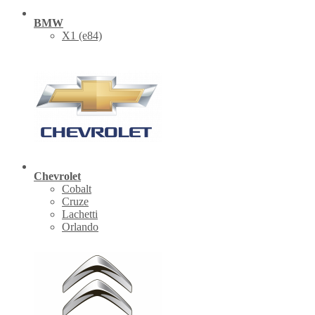
BMW
X1 (е84)
Chevrolet
Cobalt
Cruze
Lachetti
Orlando