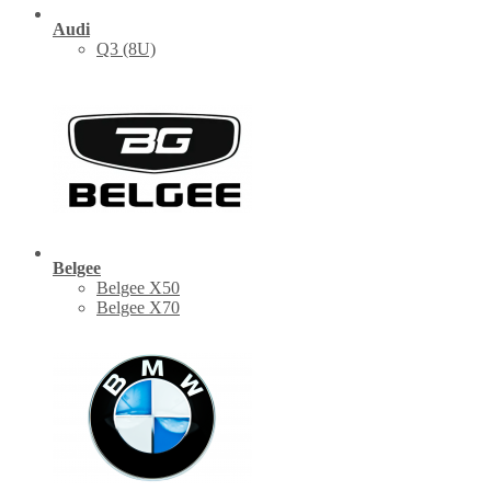
Audi
Q3 (8U)
Belgee
Belgee X50
Belgee X70