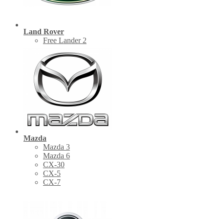
Land Rover
Free Lander 2
Mazda
Mazda 3
Mazda 6
CX-30
СХ-5
CX-7