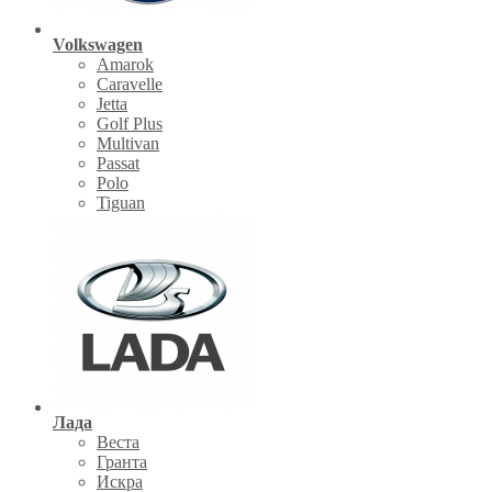
Volkswagen
Amarok
Caravelle
Jetta
Golf Plus
Multivan
Passat
Polo
Tiguan
Лада
Веста
Гранта
Искра