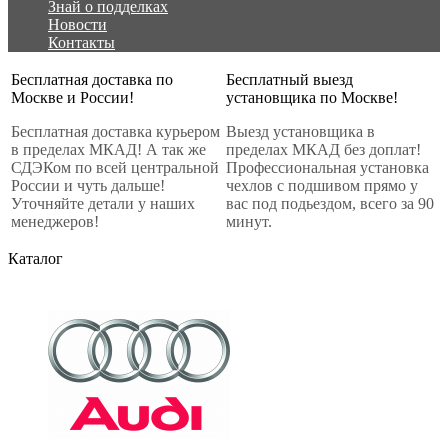
Знай о подделках
Новости
Контакты
Бесплатная доставка по
Бесплатный выезд
Москве и России!
установщика по Москве!
Бесплатная доставка курьером
Выезд установщика в
в пределах МКАД! А так же
пределах МКАД без доплат!
СДЭКом по всей центральной
Профессиональная установка
России и чуть дальше!
чехлов с подшивом прямо у
Уточняйте детали у наших
вас под подьездом, всего за 90
менеджеров!
минут.
Каталог