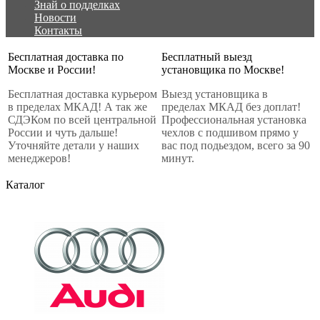
Знай о подделках
Новости
Контакты
Бесплатная доставка по
Бесплатный выезд
Москве и России!
установщика по Москве!
Бесплатная доставка курьером
Выезд установщика в
в пределах МКАД! А так же
пределах МКАД без доплат!
СДЭКом по всей центральной
Профессиональная установка
России и чуть дальше!
чехлов с подшивом прямо у
Уточняйте детали у наших
вас под подьездом, всего за 90
менеджеров!
минут.
Каталог