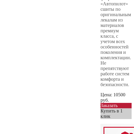
«Автопилот»
сшиты по
оригинальным
лекалам из
материалов
премиум
класса, с
учетом всех
особенностей
поколения и
комплектации.
Не
препятствуют
работе систем
комфорта и
безопасности.
Цена:
10500
руб.
Заказать
Купить в 1
клик