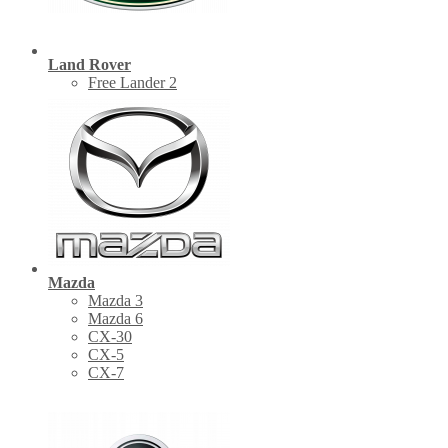
Land Rover
Free Lander 2
Mazda
Mazda 3
Mazda 6
CX-30
СХ-5
CX-7