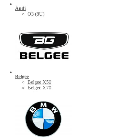
Audi
Q3 (8U)
Belgee
Belgee X50
Belgee X70