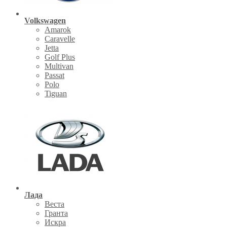
Volkswagen
Amarok
Caravelle
Jetta
Golf Plus
Multivan
Passat
Polo
Tiguan
Лада
Веста
Гранта
Искра