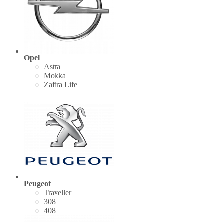
Opel
Astra
Mokka
Zafira Life
Peugeot
Traveller
308
408