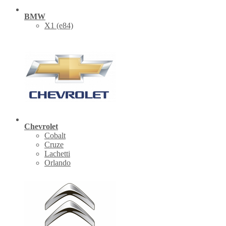
BMW
X1 (е84)
Chevrolet
Cobalt
Cruze
Lachetti
Orlando