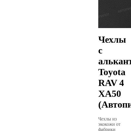
Чехлы
с
алькан
Toyota
RAV 4
XA50
(Автоп
Чехлы из
экокожи от
фабрики