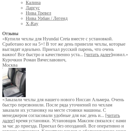
Калина
Ларгус
Нива Тревел
Нива Урбан / Легенд
X-Ray
Отзывы
«Купили чехлы для Hyundai Creta вместе с установкой.
Сработано все на 5+! В тот же день привезли чехлы, которые
выглядят идеально. Приехал русский парень, что очень
важно! Все быстро и качественно уста
...
[читать далее]
новил.
»
Курочкин Роман Вячеславович
,
Москва
«Заказали чехлы для нашего нового Ниссан Альмера. Очень
быстро перезвонили. После ряда уточнений по чехлам
заказали их установку на месте стоянки машины. С
менеджером согласовали удобные для нас день и
...
[читать
далее]
время установки. Установщик Максим связался с нами
за час до приезда. Приехал без опозданий. Все оперативно и