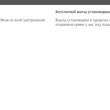
Бесплатный выезд установщика
ЭКом по всей центральной
Выезд установщика в пределах 
подшивом прямо у вас под подье