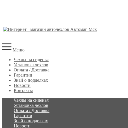
Меню
Чехлы на сиденья
Установка чехлов
Оплата / Доставка
Гарантии
Знай о подделках
Новости
Контакты
Чехлы на сиденья
Установка чехлов
Оплата / Доставка
Гарантии
Знай о подделках
Новости