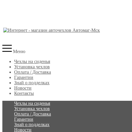
Меню
Чехлы на сиденья
Установка чехлов
Оплата / Доставка
Гарантии
Знай о подделках
Новости
Контакты
Чехлы на сиденья
Установка чехлов
Оплата / Доставка
Гарантии
Знай о подделках
Новости