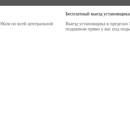
Бесплатный выезд установщика
ЭКом по всей центральной
Выезд установщика в пределах 
подшивом прямо у вас под подье