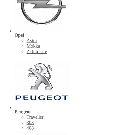
Opel
Astra
Mokka
Zafira Life
Peugeot
Traveller
308
408