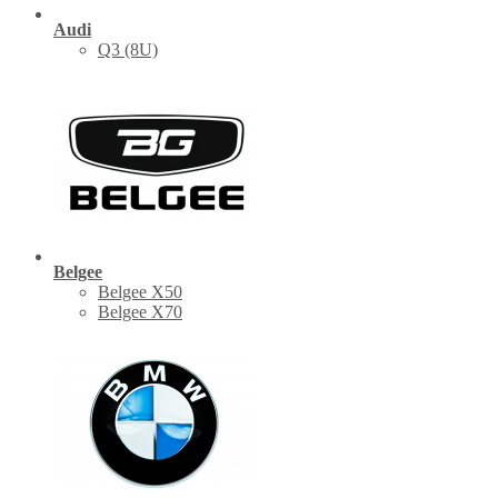
Audi
Q3 (8U)
Belgee
Belgee X50
Belgee X70