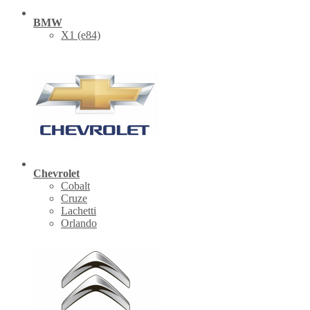
BMW
X1 (е84)
Chevrolet
Cobalt
Cruze
Lachetti
Orlando