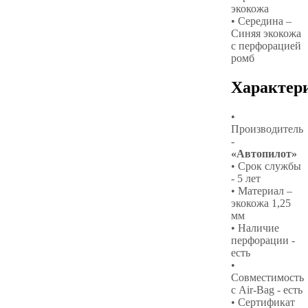
экокожа
• Середина –
Синяя экокожа
с перфорацией
ромб
Характер
•
Производитель
-
«Автопилот»
• Срок службы
- 5 лет
• Материал –
экокожа 1,25
мм
• Наличие
перфорации -
есть
•
Совместимость
с Air-Bag - есть
• Сертификат