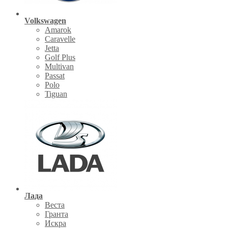
Volkswagen
Amarok
Caravelle
Jetta
Golf Plus
Multivan
Passat
Polo
Tiguan
Лада
Веста
Гранта
Искра