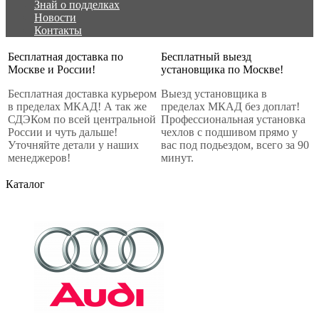
Знай о подделках
Новости
Контакты
Бесплатная доставка по
Бесплатный выезд
Москве и России!
установщика по Москве!
Бесплатная доставка курьером
Выезд установщика в
в пределах МКАД! А так же
пределах МКАД без доплат!
СДЭКом по всей центральной
Профессиональная установка
России и чуть дальше!
чехлов с подшивом прямо у
Уточняйте детали у наших
вас под подьездом, всего за 90
менеджеров!
минут.
Каталог