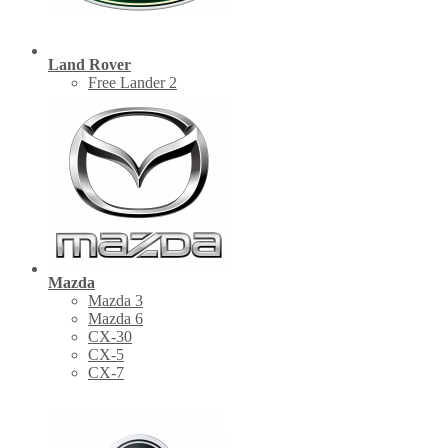
Land Rover
Free Lander 2
Mazda
Mazda 3
Mazda 6
CX-30
СХ-5
CX-7