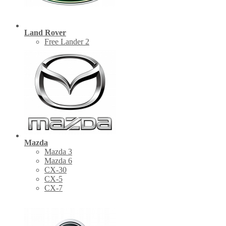
Land Rover
Free Lander 2
Mazda
Mazda 3
Mazda 6
CX-30
СХ-5
CX-7