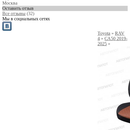
Москва
Оставить отзыв
Все отзывы
(32)
Мы в социальных сетях
Toyota
»
RAV
4
»
СА50 2019-
2025
»