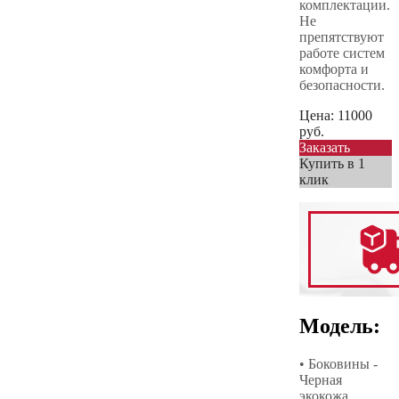
комплектации.
Не
препятствуют
работе систем
комфорта и
безопасности.
Цена:
11000
руб.
Заказать
Купить в 1
клик
Модель:
• Боковины -
Черная
экокожа