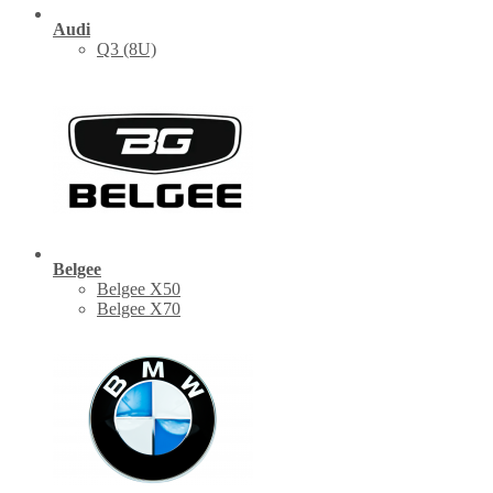
Audi
Q3 (8U)
Belgee
Belgee X50
Belgee X70