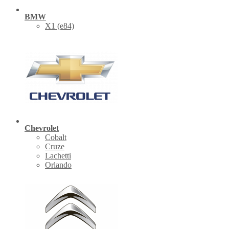
BMW
X1 (е84)
Chevrolet
Cobalt
Cruze
Lachetti
Orlando