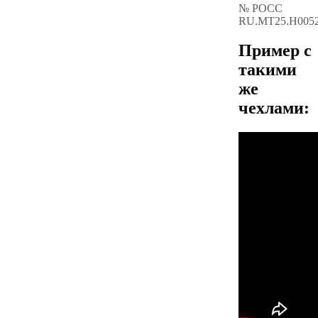
№ РОСС
RU.МТ25.Н005
Пример с
такими
же
чехлами: