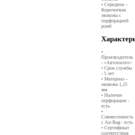
• Середина –
Коричневая
экокожа с
перфорацией
ромб
Характер
•
Производитель
- «Автопилот»
• Срок службы
- 5 лет
• Материал –
экокожа 1,25
мм
• Наличие
перфорации -
есть
•
Совместимость
с Air-Bag - есть
• Сертификат
соответствия