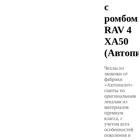
с
ромбом
RAV 4
XA50
(Автоп
Чехлы из
экокожи от
фабрики
«Автопилот»
сшиты по
оригинальным
лекалам из
материалов
премиум
класса, с
учетом всех
особенностей
поколения и