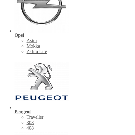
Opel
Astra
Mokka
Zafira Life
Peugeot
Traveller
308
408