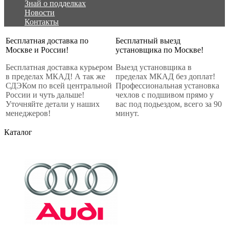
Знай о подделках
Новости
Контакты
Бесплатная доставка по
Бесплатный выезд
Москве и России!
установщика по Москве!
Бесплатная доставка курьером
Выезд установщика в
в пределах МКАД! А так же
пределах МКАД без доплат!
СДЭКом по всей центральной
Профессиональная установка
России и чуть дальше!
чехлов с подшивом прямо у
Уточняйте детали у наших
вас под подьездом, всего за 90
менеджеров!
минут.
Каталог