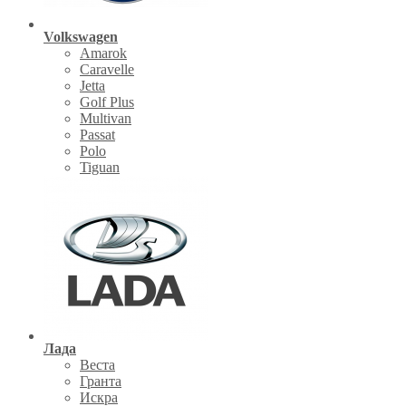
Volkswagen
Amarok
Caravelle
Jetta
Golf Plus
Multivan
Passat
Polo
Tiguan
Лада
Веста
Гранта
Искра