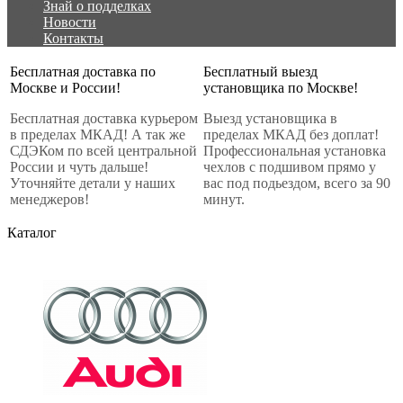
Знай о подделках
Новости
Контакты
Бесплатная доставка по
Бесплатный выезд
Москве и России!
установщика по Москве!
Бесплатная доставка курьером
Выезд установщика в
в пределах МКАД! А так же
пределах МКАД без доплат!
СДЭКом по всей центральной
Профессиональная установка
России и чуть дальше!
чехлов с подшивом прямо у
Уточняйте детали у наших
вас под подьездом, всего за 90
менеджеров!
минут.
Каталог