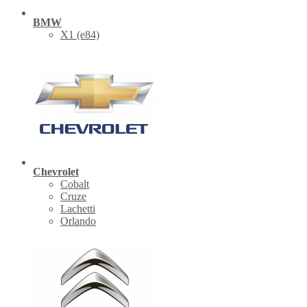
BMW
X1 (е84)
Chevrolet
Cobalt
Cruze
Lachetti
Orlando