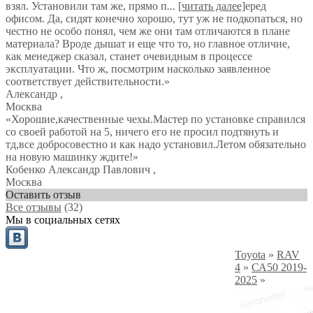
взял. Установили там же, прямо п
...
[читать далее]
еред
офисом. Да, сидят конечно хорошо, тут уж не подкопаться, но
честно не особо понял, чем же они там отличаются в плане
материала? Вроде дышат и еще что то, но главное отличие,
как менеджер сказал, станет очевидным в процессе
эксплуатации. Что ж, посмотрим насколько заявленное
соответствует действительности.
»
Александр
,
Москва
«Хорошие,качественные чехы.Мастер по установке справился
со своей работой на 5, ничего его не просил подтянуть и
тд,все добросовестно и как надо установил.Летом обязательно
на новую машинку ждите!»
Кобенко Александр Павлович
,
Москва
Оставить отзыв
Все отзывы
(32)
Мы в социальных сетях
Toyota
»
RAV
4
»
СА50 2019-
2025
»