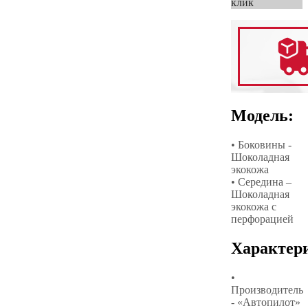
клик
Модель:
• Боковины -
Шоколадная
экокожа
• Середина –
Шоколадная
экокожа с
перфорацией
Характер
•
Производитель
- «Автопилот»