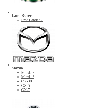
Land Rover
Free Lander 2
Mazda
Mazda 3
Mazda 6
CX-30
СХ-5
CX-7