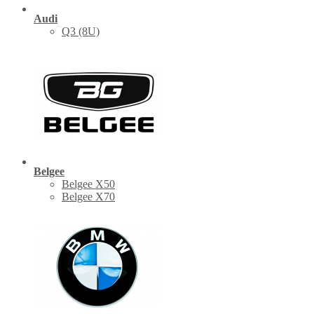
Audi
Q3 (8U)
Belgee
Belgee X50
Belgee X70