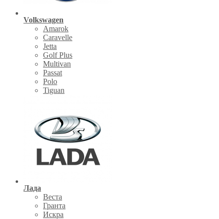
Volkswagen
Amarok
Caravelle
Jetta
Golf Plus
Multivan
Passat
Polo
Tiguan
Лада
Веста
Гранта
Искра