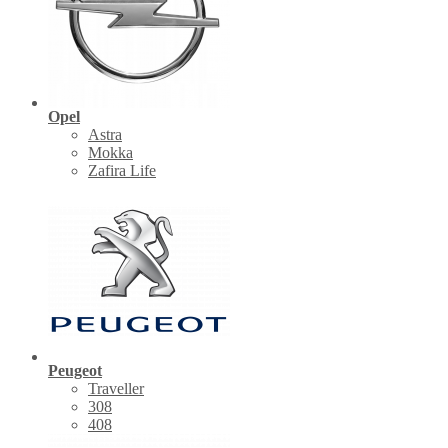
Opel
Astra
Mokka
Zafira Life
Peugeot
Traveller
308
408